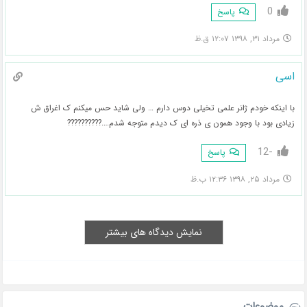
0
پاسخ
مرداد ۳۱, ۱۳۹۸ ۱۲:۰۷ ق.ظ
اسی
با اینکه خودم ژانر علمی تخیلی دوس دارم … ولی شاید حس میکنم ک اغراق ش
زیادی بود با وجود همون ی ذره ای ک دیدم متوجه شدم….??????????
-12
پاسخ
مرداد ۲۵, ۱۳۹۸ ۱۲:۳۶ ب.ظ
نمایش دیدگاه های بیشتر
موضوعات