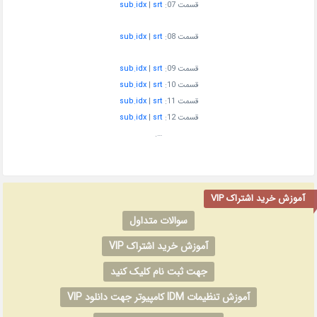
قسمت 07:
t
sr
|
x
sub.id
قسمت 08:
t
sr
|
x
sub.id
قسمت 09:
srt
|
sub.idx
قسمت 10:
srt
|
sub.idx
قسمت 11:
srt
|
sub.idx
قسمت 12:
srt
|
sub.idx
….
آموزش خرید اشتراک VIP
سوالات متداول
آموزش خرید اشتراک VIP
جهت ثبت نام کلیک کنید
آموزش تنظیمات IDM کامپیوتر جهت دانلود VIP