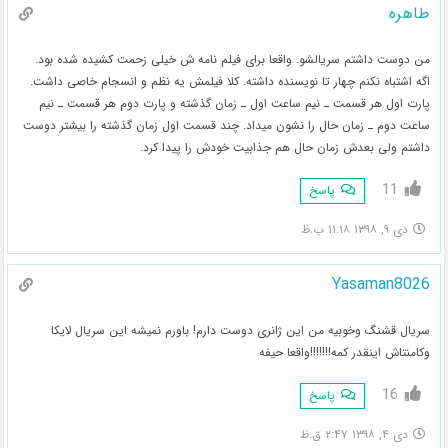
طاهره
من دوست داشتم سریالشو. واقعا برای فیلم نامه ش خیلی زحمت کشیده شده بود.
اگه اشتباه نکنم چهار تا نویسنده داشته. کلا فیلمش یه نظم و انسجام خاصی داشت.
پارت اول هر قسمت ـ نیم ساعت اول ـ زمان گذشته و پارت دوم هر قسمت ـ نیم
ساعت دوم ـ زمان حال را نشون میداد. چند قسمت اول زمان گذشته را بیشتر دوست
داشتم ولی بعدش زمان حال هم جذابیت خودش را پیدا کرد.
11
پاسخ
دی ۹, ۱۳۹۸ ۱۱:۱۸ ب.ظ
Yasaman8026
سریال قشنگ وخوبیه من این ژانری دوست دارم! باورم نمیشه این سریال لایکا
وکامنتاش اینقدر کمه!!!!!!!واقعا حیفه
16
پاسخ
دی ۴, ۱۳۹۸ ۲:۴۷ ق.ظ