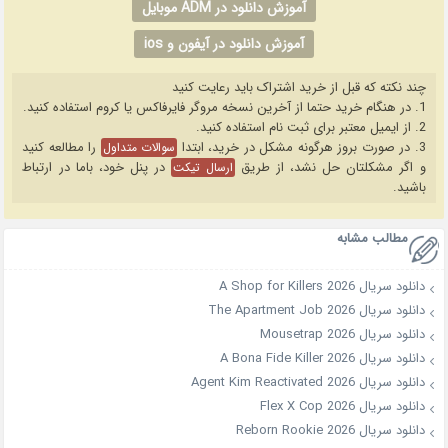
آموزش دانلود در ADM موبایل
آموزش دانلود در آیفون و ios
چند نکته که قبل از خرید اشتراک باید رعایت کنید
1. در هنگام خرید حتما از آخرین نسخه مروگر فایرفاکس یا کروم استفاده کنید.
2. از ایمیل معتبر برای ثبت نام استفاده کنید.
3. در صورت بروز هرگونه مشکل در خرید، ابتدا
را مطالعه کنید
سوالات متداول
و اگر مشکلتان حل نشد، از طریق
در پنل خود، باما در ارتباط
ارسال تیکت
باشید.
مطالب مشابه
دانلود سریال A Shop for Killers 2026
دانلود سریال The Apartment Job 2026
دانلود سریال Mousetrap 2026
دانلود سریال A Bona Fide Killer 2026
دانلود سریال Agent Kim Reactivated 2026
دانلود سریال Flex X Cop 2026
دانلود سریال Reborn Rookie 2026