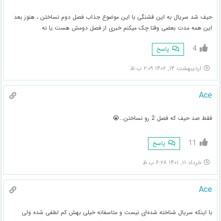
حیف شد سریال به این قشنگی با این موضوع جذاب فصل دوم نساختن ، هنوز بعد
این همه مدت بعضی وقتا چک میکنم خبری از فصل دومش هست یا نه
4
پاسخ
اردیبهشت ۱۴, ۱۴۰۲ ۲:۰۹ ب.ظ
Ace
فقط صد حیف که فصل 2 رو نساختن…😭
11
پاسخ
خرداد ۱۱, ۱۴۰۱ ۶:۲۸ ب.ظ
Ace
با اینکه سریال شناخته شده‌ای نیست و متاسفانه خیلی بهش کم لطفی شده ولی