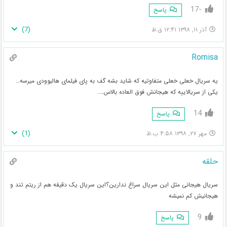
-17
پاسخ
)
7
(
آذر ۱۱, ۱۳۹۸ ۱۲:۴۱ ق.ظ
Romisa
یه سریال خعلی خعلی متفاوتیه که شاید بشه گف به پای فیلمای هالیوودی میرسه…
یکی از سریالاییه که هیجانش فوق العاده بالاس….
14
پاسخ
)
1
(
مهر ۲۷, ۱۳۹۸ ۴:۵۸ ب.ظ
حلقه
سریال هیجانی مثل این سریال سراغ ندارین؟این سریال یک دقیقه هم از ریتم تند و
هیجانیش کم نمیشه
9
پاسخ