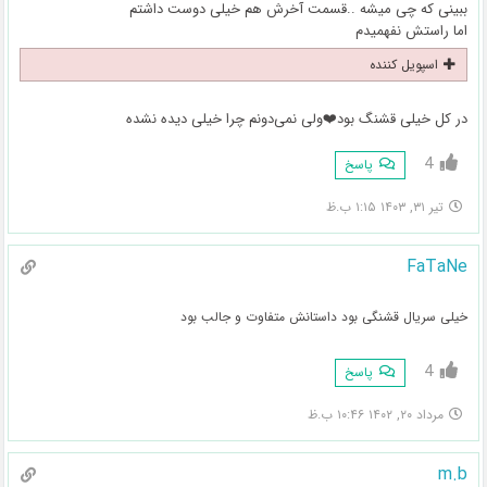
ببینی که چی میشه ..قسمت آخرش هم خیلی دوست داشتم
اما راستش نفهمیدم
اسپویل کننده
در کل خیلی قشنگ بود❤️ولی نمی‌دونم چرا خیلی دیده نشده
4
پاسخ
تیر ۳۱, ۱۴۰۳ ۱:۱۵ ب.ظ
FaTaNe
خیلی سریال قشنگی بود داستانش متفاوت و جالب بود
4
پاسخ
مرداد ۲۰, ۱۴۰۲ ۱۰:۴۶ ب.ظ
m.b