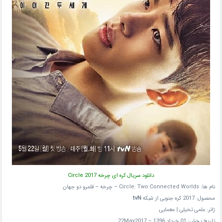
دانلود سریال کره ای چرخه Circle 2017
نام ها: Circle: Two Connected Worlds – چرخه – قلمرو دو جهان
محصول: 2017 کره جنوبی از شبکه
tvN
ژانر: علمی تخیلی | معمایی
تاریخ پخش: 01 خرداد 1396 – 22May2017