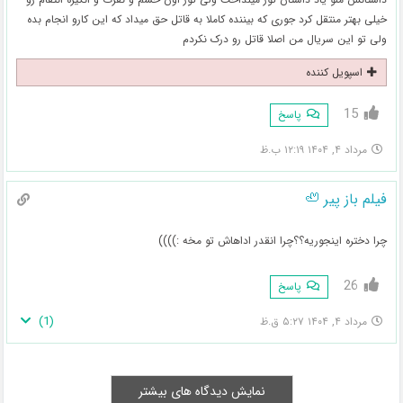
خیلی بهتر منتقل کرد جوری که بیننده کاملا به قاتل حق میداد که این کارو انجام بده
ولی تو این سریال من اصلا قاتل رو درک نکردم
اسپویل کننده
15
پاسخ
مرداد ۴, ۱۴۰۴ ۱۲:۱۹ ب.ظ
فیلم باز پیر 🦥
چرا دختره اینجوریه؟؟چرا انقدر اداهاش تو مخه :))))
26
پاسخ
)
1
(
مرداد ۴, ۱۴۰۴ ۵:۲۷ ق.ظ
نمایش دیدگاه های بیشتر