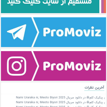
آخرین نظرات
پنکیک کلم🥞
در
دانلود سریال Nami Uraraka ni, Meoto Biyori 2025
پنکیک کلم🥞
در
دانلود سریال Nami Uraraka ni, Meoto Biyori 2025