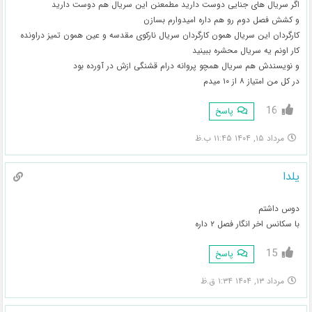
اگر سریال های جنایی دوست دارید مطمعنن این سریال هم دوست دارید
و کشش فصل دوم رو هم داره امیدوارم بسازن
کارگردان این سریال همون کارگردان سریال نارکوی مقدسه و عین همون تمیز دراونده
کار اونم یه سریال محشره ببینید
و نویسندش هم سریال همچو پروانه درام قشنگی ازش در آورده بود
در کل من امتیاز ۸ از ۱۰ میدم
16
پاسخ
مرداد ۱۵, ۱۴۰۴ ۱۱:۴۵ ب.ظ
یلدا
دوس داشتم
با سکانس اخر انگار فصل ۲ داره
15
پاسخ
مرداد ۱۳, ۱۴۰۴ ۱:۳۴ ق.ظ