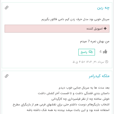
چه رین
سریال خوبی بود مدل حرف زدن کیم دامی فاکتور بگیریم
اسپویل کننده
من بهش نمره 7 میدم
4
پاسخ
مرداد ۳۱, ۱۴۰۴ ۴:۵۲ ق.ظ
ملکه کیدرامر
بعد مدت ها یه سریال جنایی خوب دیدم
داستان بندی قشنگی داشت و تا قسمت آخر کشش داشت
خوش ساخته چه از نظر فیلمبرداری چه کارگردانی
انتخاب بازیگرهاام دوست داشتم حتی برای نقشهای فرعی هم از بازیگرای مطرح
استفاده شده بود و این باعث میشد بیننده به همه شک داشته باشه