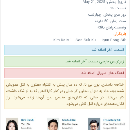
تاریخ پخش:
May 21, 2025
قسمت ها:
11
روز های پخش:
چهارشنبه
مدت زمان: 50 دقیقه
وضعیت:
پایان یافته
بازیگران:
Kim Da Mi – Son Suk Ku – Hyun Bong Sik
قسمت آخر اضافه شد.
زیرنویس فارسی قسمت آخر اضافه شد.
آهنگ های سریال اضافه شد.
خلاصه داستان: یون یی نا، که ده سال پیش به اشتباه مظنون به قتل عمویش
شده بود، حالا به عنوان تحلیل گر جنایی در کنار کارآگاهی که به او شک داشت،
کار می‌کند. در حالی که تنش‌های قدیمی بین آن‌ها زنده می‌شود، راز
تکان‌دهنده‌ای درباره قتل فاش می‌شود.
.