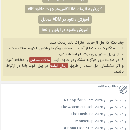
آموزش تنظیمات IDM کامپیوتر جهت دانلود VIP
آموزش دانلود در ADM موبایل
آموزش دانلود در آیفون و ios
چند نکته که قبل از خرید اشتراک باید رعایت کنید
1. در هنگام خرید حتما از آخرین نسخه مروگر فایرفاکس یا کروم استفاده کنید.
2. از ایمیل معتبر برای ثبت نام استفاده کنید.
3. در صورت بروز هرگونه مشکل در خرید، ابتدا
را مطالعه کنید
سوالات متداول
و اگر مشکلتان حل نشد، از طریق
در پنل خود، باما در ارتباط
ارسال تیکت
باشید.
مطالب مشابه
دانلود سریال A Shop for Killers 2026
دانلود سریال The Apartment Job 2026
دانلود سریال The Husband 2026
دانلود سریال Mousetrap 2026
دانلود سریال A Bona Fide Killer 2026