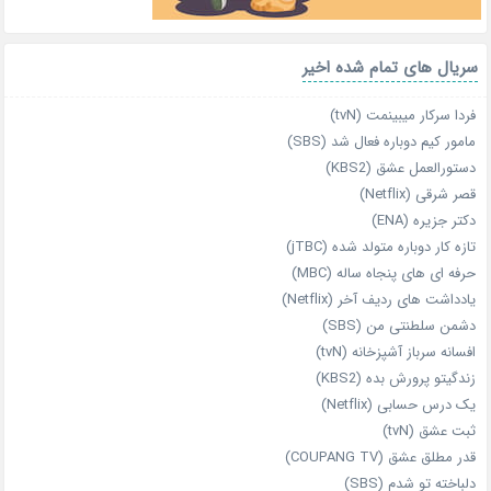
سریال های تمام شده اخیر
فردا سرکار میبینمت (tvN)
مامور کیم دوباره فعال شد (SBS)
دستورالعمل عشق (KBS2)
قصر شرقی (Netflix)
دکتر جزیره (ENA)
تازه‌ کار دوباره‌ متولد شده (jTBC)
حرفه‌ ای‌ های پنجاه‌ ساله (MBC)
یادداشت‌ های ردیف آخر (Netflix)
دشمن سلطنتی من (SBS)
افسانه سرباز آشپزخانه (tvN)
زندگیتو پرورش بده (KBS2)
یک درس حسابی (Netflix)
ثبت عشق (tvN)
قدر مطلق عشق (COUPANG TV)
دلباخته تو شدم (SBS)