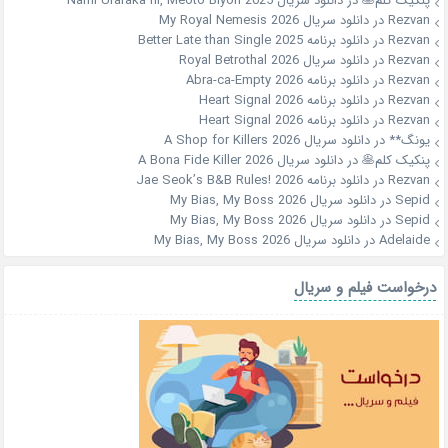
پنکیک کلم🥞
در
دانلود سریال Nami Uraraka ni, Meoto Biyori 2025
Rezvan
در
دانلود سریال My Royal Nemesis 2026
Rezvan
در
دانلود برنامه Better Late than Single 2025
Rezvan
در
دانلود سریال Royal Betrothal 2026
Rezvan
در
دانلود برنامه Abra-ca-Empty 2026
Rezvan
در
دانلود برنامه Heart Signal 2026
Rezvan
در
دانلود برنامه Heart Signal 2026
یونگ**
در
دانلود سریال A Shop for Killers 2026
پنکیک کلم🥞
در
دانلود سریال A Bona Fide Killer 2026
Rezvan
در
دانلود برنامه Jae Seok’s B&B Rules! 2026
Sepid
در
دانلود سریال My Bias, My Boss 2026
Sepid
در
دانلود سریال My Bias, My Boss 2026
Adelaide
در
دانلود سریال My Bias, My Boss 2026
درخواست فیلم و سریال