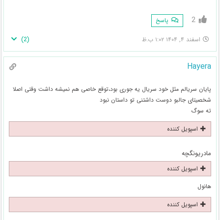
2
پاسخ
)
2
(
اسفند ۴, ۱۴۰۴ ۱:۰۲ ب.ظ
Hayera
پایان سریالم مثل خود سریال یه جوری بود،توقع خاصی هم نمیشه داشت وقتی اصلا
شخصیتای جالبو دوست داشتنی تو داستان نبود
ته سوگ
اسپویل کننده
مادریونگچه
اسپویل کننده
هانول
اسپویل کننده