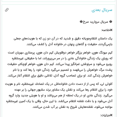
سریال بعدی
🔱 سریال مروارید سرخ🔱
❌خلاصه:
یک داستان انتقام‌جویانه دقیق و شدید که در آن دو زن که با هویت‌های جعلی
بازمی‌گردند، حقیقت و گناهان پنهان در خانواده آدل را کشف می‌کنند.
کیم میونگ هوی، خواهر بزرگتر خواهر دوقلویش کیم دان هوی، پرستاری مهربان است
که رویای یک زندگی خانوادگی عادی را در سر می‌پروراند، اما با حقیقتی غیرمنتظره
روبرو می‌شود و سرنوشتی غم‌انگیز پیدا می‌کند. کیم دان هوی، خواهر کوچکتر، حقیقت
پشت مرگ خواهرش را می‌فهمد و تصمیم می‌گیرد زندگی خود را رها کند و با نام
خواهرش زندگی کند. او برای تصاحب گروه آدل، تلاشی دقیق برای انتقام آغاز می‌کند.
کلوئی لی، که پس از از دست دادن خانواده‌اش در یک تصادف غیرمنتظره، نام و هویت
خود را برای انتقام رها می‌کند و نقش یک مشاور برند مشهور جهانی را بر عهده
می‌گیرد. زندگی عادی او در یک لحظه از هم می‌پاشد و او با هویتی جدید وارد گروه
آدل می‌شود و با دقت نقشه انتقام می‌کشد. با این حال، وقتی با یک کمین غیرمنتظره
مواجه می‌شود، نقشه‌هایش شروع به نقش بر آب شدن می‌کنند.
❌جزئیات: