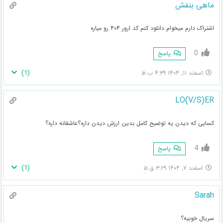
ماهی بنفش
اشتراک دارم میخوام دانلود کنم کد ارور ۴۰۴ رو میاره
0
پاسخ
)
1
(
اسفند ۱۱, ۱۴۰۴ ۴:۳۹ ب.ظ
LO(V/S)ER
کسایی که دیدن یه توضیح کامل بدین ارزش دیدن داره؟عاشقانه داره؟
4
پاسخ
)
1
(
اسفند ۷, ۱۴۰۴ ۳:۲۹ ق.ظ
Sarah
سریال خوبیه؟