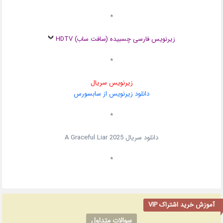
*
زیرنویس فارسی چسبیده (سافت ساب) HDTV
*
زیرنویس سریال
دانلود زیرنویس از سابسورس
*
دانلود سریال
2025
A Graceful Liar
*
آموزش خرید اشتراک VIP
سوالات متداول