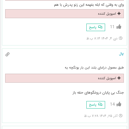
وای به وقتی که ابله بفهمه این زنو پدرش با هم
اسپویل کننده
11
پاسخ
دی ۴, ۱۴۰۴ ۸:۱۴ ب.ظ
Jv
طبق معمول درامای بلند این بار یونگچه یه
اسپویل کننده
جنگ بی پایان دروغگوهای حقه باز
14
پاسخ
آذر ۲۵, ۱۴۰۴ ۷:۲۸ ب.ظ