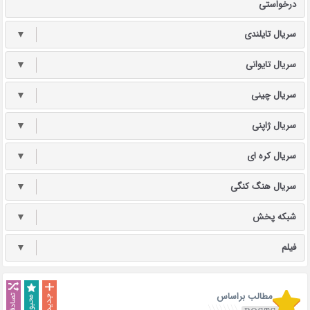
درخواستی
سریال تایلندی
▼
سریال تایوانی
▼
سریال چینی
▼
سریال ژاپنی
▼
سریال کره ای
▼
سریال هنگ کنگی
▼
شبکه پخش
▼
فیلم
▼
مطالب براساس