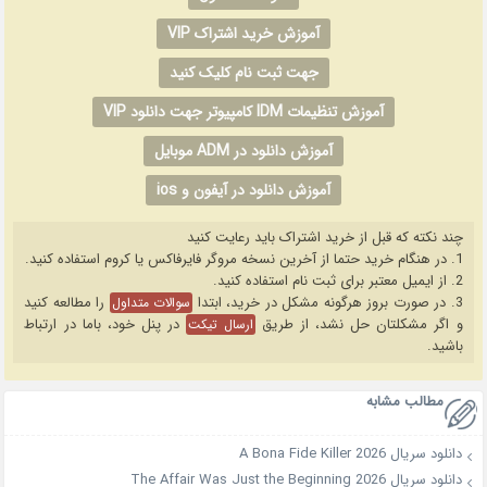
آموزش خرید اشتراک VIP
جهت ثبت نام کلیک کنید
آموزش تنظیمات IDM کامپیوتر جهت دانلود VIP
آموزش دانلود در ADM موبایل
آموزش دانلود در آیفون و ios
چند نکته که قبل از خرید اشتراک باید رعایت کنید
1. در هنگام خرید حتما از آخرین نسخه مروگر فایرفاکس یا کروم استفاده کنید.
2. از ایمیل معتبر برای ثبت نام استفاده کنید.
3. در صورت بروز هرگونه مشکل در خرید، ابتدا
را مطالعه کنید
سوالات متداول
و اگر مشکلتان حل نشد، از طریق
در پنل خود، باما در ارتباط
ارسال تیکت
باشید.
مطالب مشابه
دانلود سریال A Bona Fide Killer 2026
دانلود سریال The Affair Was Just the Beginning 2026