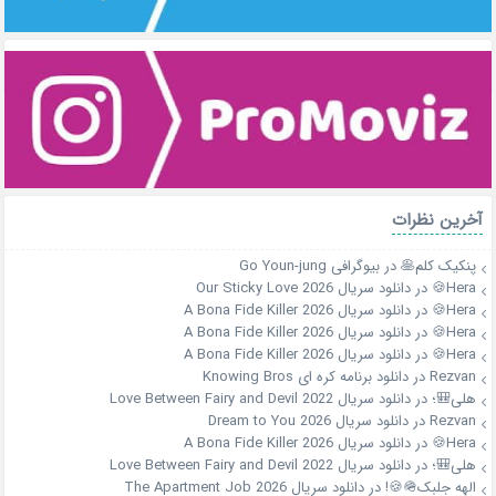
آخرین نظرات
پنکیک کلم🥞
در
بیوگرافی Go Youn-jung
Hera🍪
در
دانلود سریال Our Sticky Love 2026
Hera🍪
در
دانلود سریال A Bona Fide Killer 2026
Hera🍪
در
دانلود سریال A Bona Fide Killer 2026
Hera🍪
در
دانلود سریال A Bona Fide Killer 2026
Rezvan
در
دانلود برنامه کره ای Knowing Bros
هلی🎒؛
در
دانلود سریال Love Between Fairy and Devil 2022
Rezvan
در
دانلود سریال Dream to You 2026
Hera🍪
در
دانلود سریال A Bona Fide Killer 2026
هلی🎒؛
در
دانلود سریال Love Between Fairy and Devil 2022
الهه جلبک🪖🍪!
در
دانلود سریال The Apartment Job 2026