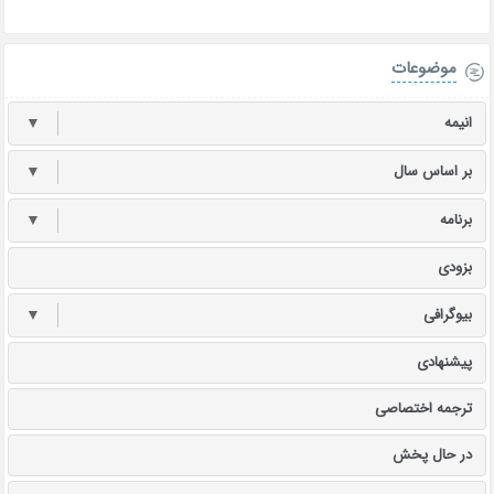
موضوعات
انیمه
▼
بر اساس سال
▼
برنامه
▼
بزودی
بیوگرافی
▼
پیشنهادی
ترجمه اختصاصی
در حال پخش