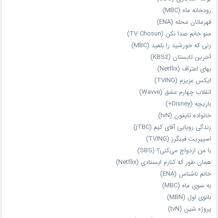
رودخانه ماه (MBC)
قهرمانان محله (ENA)
منو خانم صدا نکن (TV Chosun)
زنی که خورشید را بلعید (MBC)
آخرین تابستان (KBS2)
بهای اعتراف (Netflix)
ایکس عزیزم (TVING)
انقلاب چهارم عشق (Wavve)
بازیچه (Disney+)
خانواده تایفون (tvN)
زندگی رویایی آقای کیم (jTBC)
اسپیریت فینگرز (TVING)
با من ازدواج می‌کنی؟ (SBS)
همان‌ طور که کنارم ایستادی (Netflix)
خانم ناشناس (ENA)
به سوی ماه (MBC)
بانوی اول (MBN)
پروژه شین (tvN)