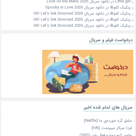
Little girl
در
دانلود سریال Love on the Menu 2026
پنکیک کلم🥞
در
دانلود سریال Spooky in Love 2026
پنکیک کلم🥞
در
دانلود سریال OK! Let’s Get Divorced 2026
پنکیک کلم🥞
در
دانلود سریال OK! Let’s Get Divorced 2026
پنکیک کلم🥞
در
دانلود سریال OK! Let’s Get Divorced 2026
درخواست فیلم و سریال
سریال های تمام شده اخیر
عشق گره خورده‌ی ما (Netflix)
فردا سرکار میبینمت (tvN)
مامور کیم دوباره فعال شد (SBS)