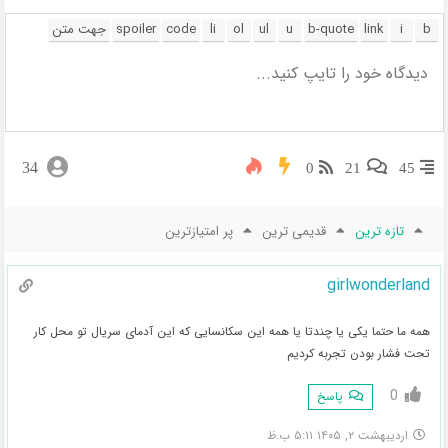
34
0
21
45
تازه ترین
قدیمی ترین
پر امتیازترین
girlwonderland
همه ما حتما یکی یا چندتا یا همه این سکانسایی که این آدمای سریال تو محل کار
تحت فشار بودن تجربه کردیم
0
پاسخ
اردیبهشت ۲, ۱۴۰۵ ۵:۱۱ ب.ظ