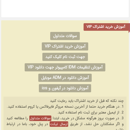
*
آموزش خرید اشتراک VIP
سوالات متداول
آموزش خرید اشتراک VIP
جهت ثبت نام کلیک کنید
آموزش تنظیمات IDM کامپیوتر جهت دانلود VIP
آموزش دانلود در ADM موبایل
آموزش دانلود در آیفون و ios
چند نکته که قبل از خرید اشتراک باید رعایت کنید
1. در هنگام خرید حتما از آخرین نسخه مروگر فایرفاکس یا کروم استفاده کنید.
2. از ایمیل معتبر برای ثبت نام استفاده کنید.
3. در صورت بروز هرگونه مشکل در خرید، ابتدا
را مطالعه کنید
سوالات متداول
و اگر مشکلتان حل نشد، از طریق
در پنل خود، باما در ارتباط
ارسال تیکت
باشید.