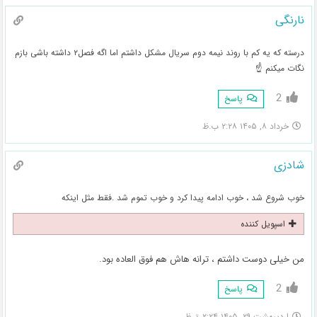
نارنگی
درسته که یه کم با روند نیمه دوم سریال مشکل داشتم اما اگه فصل۲ داشته باشی بازم
نگات میکنم ☝️
2
پاسخ
خرداد ۸, ۱۴۰۵ ۲:۲۸ ب.ظ
شادزی
خوب شروع شد ، خوب ادامه پیدا کرد و خوب تموم شد .فقط مثل اینکه
اسپویل کننده
من خیلی دوست داشتم ، ترانه هاش هم فوق العاده بود.
2
پاسخ
اردیبهشت ۲۹, ۱۴۰۵ ۲:۲۴ ق.ظ