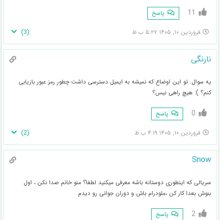
11
پاسخ
)
3
(
فروردین ۱۰, ۱۴۰۵ ۵:۲۷ ب.ظ
نارنگی
یه سوال. تو این اوضاع که نمیشه به ایمیل دسترسی داشت چطور رمز عبور بازیابی
کنم؟ ): هیچ راهی نیس؟
0
پاسخ
)
2
(
فروردین ۱۰, ۱۴۰۵ ۴:۱۹ ب.ظ
Snow
سریالی که اینطوری دوستانه باشه معرفی میکنید لطفا؟ منو خانم صدا نکن ، اول
بنوش بعدا کار کن ،ملودرام باش و دوران جوانی رو دیدم
2
پاسخ