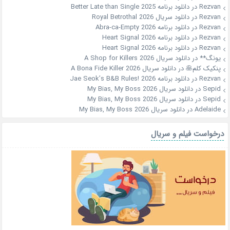
Rezvan
در
دانلود برنامه Better Late than Single 2025
Rezvan
در
دانلود سریال Royal Betrothal 2026
Rezvan
در
دانلود برنامه Abra-ca-Empty 2026
Rezvan
در
دانلود برنامه Heart Signal 2026
Rezvan
در
دانلود برنامه Heart Signal 2026
یونگ**
در
دانلود سریال A Shop for Killers 2026
پنکیک کلم🥞
در
دانلود سریال A Bona Fide Killer 2026
Rezvan
در
دانلود برنامه Jae Seok’s B&B Rules! 2026
Sepid
در
دانلود سریال My Bias, My Boss 2026
Sepid
در
دانلود سریال My Bias, My Boss 2026
Adelaide
در
دانلود سریال My Bias, My Boss 2026
درخواست فیلم و سریال