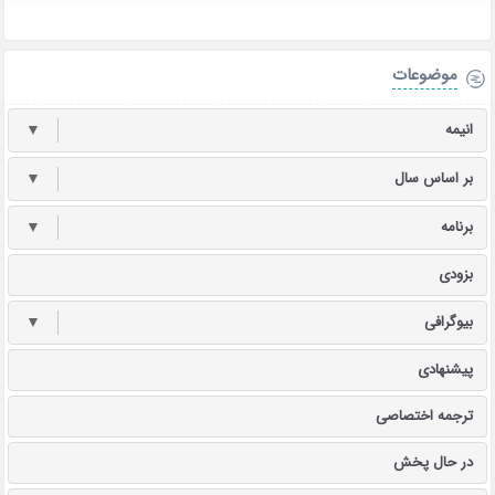
موضوعات
انیمه
▼
بر اساس سال
▼
برنامه
▼
بزودی
بیوگرافی
▼
پیشنهادی
ترجمه اختصاصی
در حال پخش