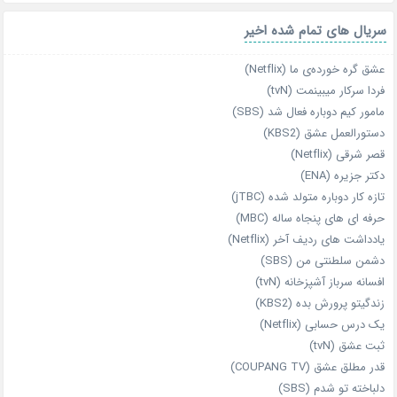
سریال های تمام شده اخیر
عشق گره خورده‌ی ما (Netflix)
فردا سرکار میبینمت (tvN)
مامور کیم دوباره فعال شد (SBS)
دستورالعمل عشق (KBS2)
قصر شرقی (Netflix)
دکتر جزیره (ENA)
تازه‌ کار دوباره‌ متولد شده (jTBC)
حرفه‌ ای‌ های پنجاه‌ ساله (MBC)
یادداشت‌ های ردیف آخر (Netflix)
دشمن سلطنتی من (SBS)
افسانه سرباز آشپزخانه (tvN)
زندگیتو پرورش بده (KBS2)
یک درس حسابی (Netflix)
ثبت عشق (tvN)
قدر مطلق عشق (COUPANG TV)
دلباخته تو شدم (SBS)