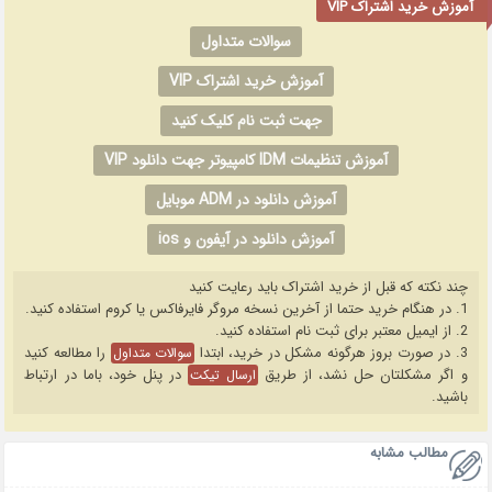
آموزش خرید اشتراک VIP
سوالات متداول
آموزش خرید اشتراک VIP
جهت ثبت نام کلیک کنید
آموزش تنظیمات IDM کامپیوتر جهت دانلود VIP
آموزش دانلود در ADM موبایل
آموزش دانلود در آیفون و ios
چند نکته که قبل از خرید اشتراک باید رعایت کنید
1. در هنگام خرید حتما از آخرین نسخه مروگر فایرفاکس یا کروم استفاده کنید.
2. از ایمیل معتبر برای ثبت نام استفاده کنید.
3. در صورت بروز هرگونه مشکل در خرید، ابتدا
را مطالعه کنید
سوالات متداول
و اگر مشکلتان حل نشد، از طریق
در پنل خود، باما در ارتباط
ارسال تیکت
باشید.
مطالب مشابه