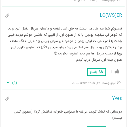
LO(V/S)ER
نمیدونم شما هم مثل من بیشتر به جای اصل قضیه و داستان سریال دنبال این بودین
که شوهر کی میفهمه بودین یا نه از همون اول از اکیپی که داشتن خوشم نیومد.خیلی
راحت با قضیه خیانت اوکی بودن و شوهره خیر سرش پلیس بود خیلی خنگ ساخته
بودن کارکترش رو سریال هم استرسی بود بجای هیجان انگیز کم استرس داریم این
روزا از دست سریال ها هم باید استرس بخوریم😔
همون نیمه اول سریال دراپ کردم.
1
پاسخ
)
1
(
اردیبهشت ۲۶, ۱۴۰۵ ۱۱:۵۴ ب.ظ
Yves
دوستانی که تماشا کردید می‌شه با همراهی خانواده تماشاش کرد؟ (منظورم کیس
نیست)