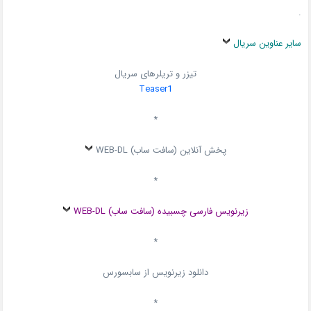
.
سایر عناوین سریال
تیزر و تریلرهای سریال
Teaser1
*
پخش آنلاین (سافت ساب) WEB-DL
*
زیرنویس فارسی چسبیده (سافت ساب) WEB-DL
*
دانلود زیرنویس از سابسورس
*