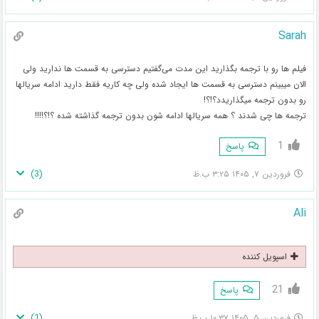
Sarah
فیلم ها رو با ترجمه بگذارید این مدت می‌گفتیم دسترسی به قسمت ها ندارید ولی
الان میبینم دسترسی به قسمت ها ایجاد شده ولی چه کاریه فقط دارید ادامه سریالها
رو بدون ترجمه میگذاریدد؟!؟!
ترجمه ها چی شدند ؟ همه سریالها ادامه شون بدون ترجمه گذاشته شده ؟!؟!!!!
1
پاسخ
)
3
(
فروردین ۷, ۱۴۰۵ ۳:۲۵ ب.ظ
Ali
اسپویل کننده
21
پاسخ
)
1
(
فروردین ۵, ۱۴۰۵ ۱۰:۳۷ ب.ظ