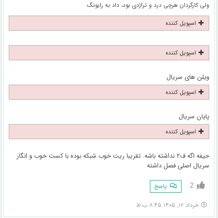
ولی کارگردان هرچی درد و تراژدی بود، داد به رایونگ
اسپویل کننده
اسپویل کننده
ویلن های سریال
اسپویل کننده
پایان سریال
اسپویل کننده
حیفه اگه ف۲ نداشته باشه. تقریبا ریت خوب شبکه بوده با کست خوب و انگار
سریال اصلی فصل داشته
2
پاسخ
خرداد ۱۲, ۱۴۰۵ ۸:۴۵ ب.ظ