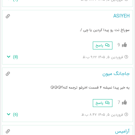
ASIYEH
سوراخ نت رو پیدا کردین یا چی /.
9
پاسخ
)
8
(
فروردین ۵, ۱۴۰۵ ۹:۲۲ ب.ظ
جاجانگ میون
یه خیر پیدا نمیشه ۴ قسمت اخرشو ترجمه کنه؟🥲🥲🥲
7
پاسخ
)
6
(
فروردین ۵, ۱۴۰۵ ۸:۴۷ ب.ظ
آرامیس