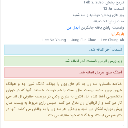
تاریخ پخش:
Feb 2, 2026
قسمت ها:
12
روز های پخش:
دوشنبه و سه شنبه
مدت زمان:
60 دقیقه
وضعیت:
پایان یافته
جایگزین
آیدل من
بازیگران:
Lee Na Young – Jung Eun Chae – Lee Chung Ah
قسمت آخر اضافه شد.
زیرنویس فارسی قسمت آخر اضافه شد.
آهنگ های سریال اضافه شد.
خلاصه داستان: سه زن به نام های یون را یونگ، کانگ شین جه و هوانگ
هیون جین حدود بیست سال است با هم دوست هستند. آنها که در دوران
دانشجویی آشنا شده اند، اکنون به عنوان وکیل در موسسه حقوقی ال اند جی
کار می کنند و از قربانیان زن دفاع می کنند. سپس رازی مربوط به بیست سال
پیش دوباره آشکار می شود و زندگی هر سه زن را به چالش می کشد. آنها در
کنار هم می ایستند و با گذشته خود مقابله می کنند.
.