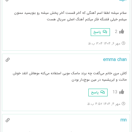
سلام میشه لطفا اسم آهنگی که آخر قسمت آخر پخش میشه رو بنویسید ممنون
میشم خیلی قشنگه فکر میکنم آهنگ اصلی سریال هست
2
پاسخ
مهر ۶, ۱۴۰۴ ۳:۰۴ ب.ظ
emma chan
کاش مری خانم می‌گفت چه برند ماسک مویی استفاده می‌کنه موهاش انقد خوش
حالت و ابریشمیه در عین موج‌دار بودن
13
پاسخ
مهر ۴, ۱۴۰۴ ۴:۵۲ ب.ظ
mn