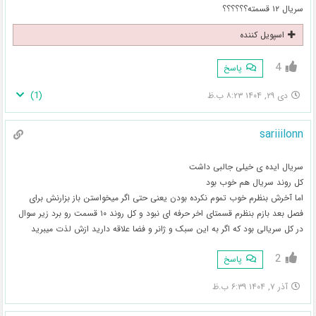
سریال ۱۲ قسمته؟؟؟؟؟؟
اسپویل کننده
4
پاسخ
)
1
(
دی ۲۹, ۱۴۰۴ ۸:۲۳ ب.ظ
sariiilonn
سریال ایده ی خیلی جالبی داشت
کل روند سریال هم خوب بود
اما آخرش بنظرم خوب تموم نکرده بودن یعنی حتی اگر میخواستن باز بزارنش برای
فصل بعد بازم بنظرم قسمتای اخر حرفه ای نبود و کل روند ۱۰ قسمت رو برد زیر سوال
در کل سریالی بود که اگر به این سبک و ژانر و فضا علاقه دارید ازش لذت میبرید
2
پاسخ
آذر ۷, ۱۴۰۴ ۶:۳۹ ب.ظ