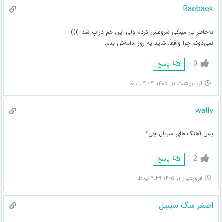
Baebaek
به‌خاطر لی مینکی شروعش کردم ولی این هم دراپ شد :)))
نمی‌دونم چرا واقعاً. شاید یه روز ادامه‌ش بدم.
0
پاسخ
اردیبهشت ۱۱, ۱۴۰۵ ۴:۲۴ ب.ظ
wally
پس آهنگ های سریال چی؟
2
پاسخ
فروردین ۱, ۱۴۰۵ ۹:۴۹ ب.ظ
اصغر سگ سیبیل