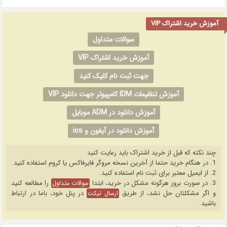
آموزش خرید اشتراک VIP
سوالات متداول
آموزش خرید اشتراک VIP
جهت ثبت نام کلیک کنید
آموزش تنظیمات IDM کامپیوتر جهت دانلود VIP
آموزش دانلود در ADM موبایل
آموزش دانلود در آیفون و ios
چند نکته که قبل از خرید اشتراک باید رعایت کنید
1. در هنگام خرید حتما از آخرین نسخه مروگر فایرفاکس یا کروم استفاده کنید.
2. از ایمیل معتبر برای ثبت نام استفاده کنید.
3. در صورت بروز هرگونه مشکل در خرید، ابتدا
را مطالعه کنید
سوالات متداول
و اگر مشکلتان حل نشد، از طریق
در پنل خود، باما در ارتباط
ارسال تیکت
باشید.