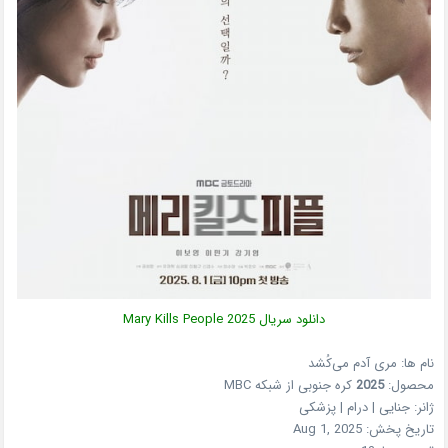
دانلود سریال
2025
Mary Kills People
نام ها: مری آدم می‌کُشد
محصول:
2025
کره جنوبی
از شبکه
MBC
ژانر:
جنایی | درام | پزشکی
تاریخ پخش:
Aug 1, 2025