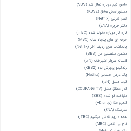
مامور کیم دوباره فعال شد (SBS)
دستورالعمل عشق (KBS2)
قصر شرقی (Netflix)
دکتر جزیره (ENA)
تازه‌ کار دوباره‌ متولد شده (jTBC)
حرفه‌ ای‌ های پنجاه‌ ساله (MBC)
یادداشت‌ های ردیف آخر (Netflix)
دشمن سلطنتی من (SBS)
افسانه سرباز آشپزخانه (tvN)
زندگیتو پرورش بده (KBS2)
یک درس حسابی (Netflix)
ثبت عشق (tvN)
قدر مطلق عشق (COUPANG TV)
دلباخته تو شدم (SBS)
قلمرو طلا (Disney+)
مترسک (ENA)
همه داریم تلاش میکنیم (jTBC)
تاج بی‌ نقص (MBC)
واندرفولز (Netflix)