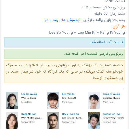
قسمت ها:
12
روز های پخش:
جمعه و شنبه
مدت زمان:
60 دقیقه
وضعیت:
پایان یافته
جایگزین
اوه موکل های روحی من
بازیگران:
Lee Bo Young – Lee Min Ki – Kang Ki Young
قسمت آخر اضافه شد.
زیرنویس فارسی قسمت آخر اضافه شد.
خلاصه داستان: یک پزشک به‌طور غیرقانونی به بیماران لاعلاج در انجام مرگ
خودخواسته کمک می‌کند؛ در حالی که یک کارآگاه که خود نیز بیمار است، در
پی دستگیری اوست.
.