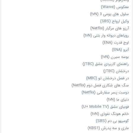
معکوس (Wavve)
سلول های یومی 3 (tvN)
وکیل ارواح (SBS)
آرزو های مرگبار (Netflix)
رویاهای دیوانه‌ وار بتنی (tvN)
اوج قدرت (ENA)
آبرو (ENA)
بوسه سیرن (tvN)
راهنمای کاربردی عشق (jTBC)
درخشان (jTBC)
در فصل درخشان تو (MBC)
سگ های شکاری فصل دوم (Netflix)
دوست‌ پسر سفارشی (Netflix)
دنیای ما (tvN)
فوبیای عشق (U+ Mobile TV)
خانم هونگ نفوذی (tvN)
گومیهو بی دم (SBS)
ماری و سه پدرش (KBS1)