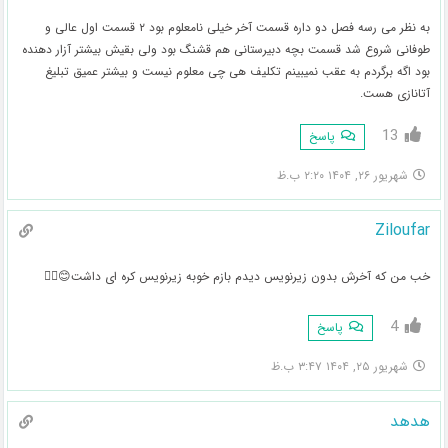
به نظر می رسه فصل دو داره قسمت آخر خیلی نامعلوم بود ۲ قسمت اول عالی و
طوفانی شروع شد قسمت بچه دبیرستانی هم قشنگ بود ولی بقیش بیشتر آزار دهنده
بود اگه برگردم به عقب نمیبینم تکلیف هی چی معلوم نیست و بیشتر عمیق تبلیغ
آتانازی هست.
13
پاسخ
شهریور ۲۶, ۱۴۰۴ ۲:۲۰ ب.ظ
Ziloufar
خب من که آخرش بدون زیرنویس دیدم بازم خوبه زیرنویس کره ای داشت😊🤦‍♀️
4
پاسخ
شهریور ۲۵, ۱۴۰۴ ۳:۴۷ ب.ظ
هدهد