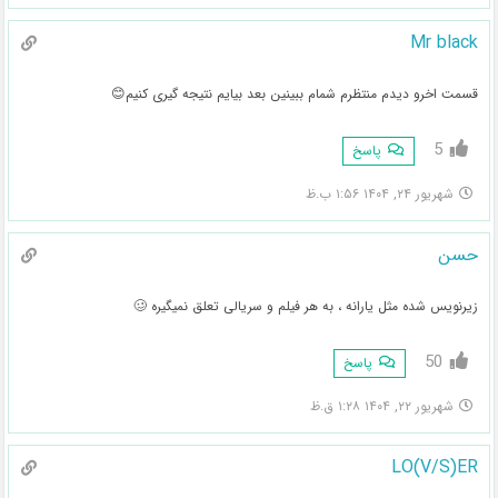
Mr black
قسمت اخرو دیدم منتظرم شمام ببینین بعد بیایم نتیجه گیری کنیم😊
5
پاسخ
شهریور ۲۴, ۱۴۰۴ ۱:۵۶ ب.ظ
حسن
زیرنویس شده مثل یارانه ، به هر فیلم و سریالی تعلق نمیگیره 🥴
50
پاسخ
شهریور ۲۲, ۱۴۰۴ ۱:۲۸ ق.ظ
LO(V/S)ER