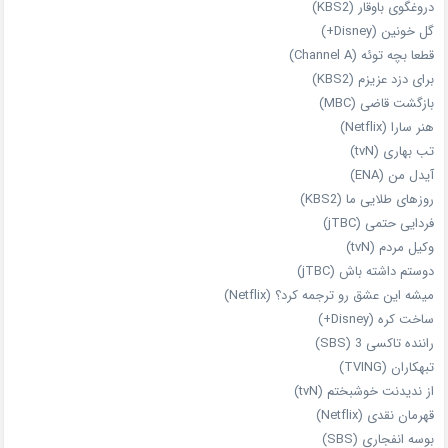
دروغگوی باوقار (KBS2)
گل خونین (Disney+)
قطعا بچه توئه (Channel A)
برای دزد عزیزم (KBS2)
بازگشت قاضی (MBC)
هنر سارا (Netflix)
تب بهاری (tvN)
آیدل من (ENA)
روزهای طلایی ما (KBS2)
فردایی حتمی (jTBC)
وکیل مردم (tvN)
دوستم داشته باش (jTBC)
میشه این عشق رو ترجمه کرد؟ (Netflix)
ساخت کره (Disney+)
راننده تاکسی 3 (SBS)
تبهکاران (TVING)
از ندیدنت خوشبختم (tvN)
قهرمان نقدی (Netflix)
بوسه انفجاری (SBS)