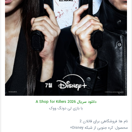
دانلود سریال A Shop for Killers 2026
با بازی لی دونگ ووک
نام ها: فروشگاهی برای قاتلان 2
محصول:
کره جنوبی
از شبکه
Disney+