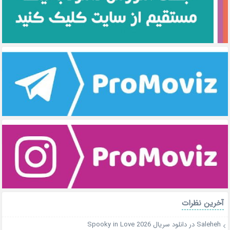
آخرین نظرات
Saleheh
در
دانلود سریال Spooky in Love 2026