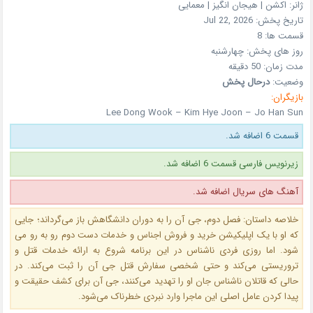
ژانر:
اکشن | هیجان انگیز | معمایی
تاریخ پخش: Jul 22, 2026
قسمت ها:
8
روز های پخش: چهارشنبه
مدت زمان:
50 دقیقه
وضعیت:
درحال پخش
بازیگران:
Lee Dong Wook – Kim Hye Joon – Jo Han Sun
قسمت 6 اضافه شد.
زیرنویس فارسی قسمت 6 اضافه شد.
آهنگ های سریال اضافه شد.
خلاصه داستان: فصل دوم، جی‌ آن را به دوران دانشگاهش باز می‌گرداند؛ جایی
که او با یک اپلیکیشن خرید و فروش اجناس و خدمات دست‌ دوم رو به‌ رو می‌
شود. اما روزی فردی ناشناس در این برنامه شروع به ارائه خدمات قتل و
تروریستی می‌کند و حتی شخصی سفارش قتل جی‌ آن را ثبت می‌کند. در
حالی که قاتلان ناشناس جان او را تهدید می‌کنند، جی‌ آن برای کشف حقیقت و
پیدا کردن عامل اصلی این ماجرا وارد نبردی خطرناک می‌شود.