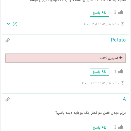
معلوم بود اگه اطلاعات سرور رو افشا کنن باعث نابودی بابیلون میشه…
3
پاسخ
)
2
(
مرداد ۱۵, ۱۴۰۵ ۳:۰۱ ب.ظ
Potato
اسپویل کننده
1
پاسخ
مرداد ۱۵, ۱۴۰۵ ۱۲:۴۶ ب.ظ
A
برای دیدن فصل دو فصل یک رو باید دیده باشی؟
3
پاسخ