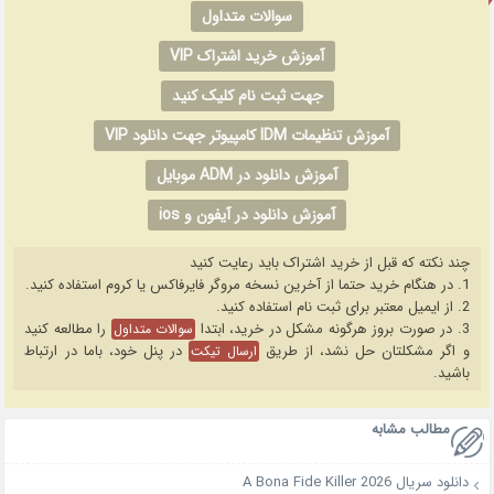
سوالات متداول
آموزش خرید اشتراک VIP
جهت ثبت نام کلیک کنید
آموزش تنظیمات IDM کامپیوتر جهت دانلود VIP
آموزش دانلود در ADM موبایل
آموزش دانلود در آیفون و ios
چند نکته که قبل از خرید اشتراک باید رعایت کنید
1. در هنگام خرید حتما از آخرین نسخه مروگر فایرفاکس یا کروم استفاده کنید.
2. از ایمیل معتبر برای ثبت نام استفاده کنید.
3. در صورت بروز هرگونه مشکل در خرید، ابتدا
را مطالعه کنید
سوالات متداول
و اگر مشکلتان حل نشد، از طریق
در پنل خود، باما در ارتباط
ارسال تیکت
باشید.
مطالب مشابه
دانلود سریال A Bona Fide Killer 2026