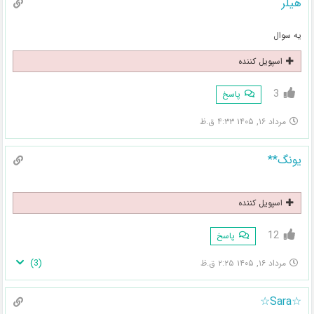
هیلر
یه سوال
اسپویل کننده
3
پاسخ
مرداد ۱۶, ۱۴۰۵ ۴:۳۳ ق.ظ
یونگ**
اسپویل کننده
12
پاسخ
)
3
(
مرداد ۱۶, ۱۴۰۵ ۲:۲۵ ق.ظ
☆Sara☆