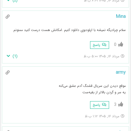
)
2
(
مرداد ۱۶, ۱۴۰۵ ۶:۲۹ ب.ظ
Mina
سلام چرادیگه نمیشه با اپلودبوی دانلود کنیم .امکانش هست درست کنید ممنونم
0
پاسخ
)
1
(
مرداد ۱۶, ۱۴۰۵ ۵:۰۰ ب.ظ
army
موقع دیدن این سریال قشنگ آدم عشق می‌کنه
یه سر و گردن بالاتر از بقیه‌ست
3
پاسخ
مرداد ۱۶, ۱۴۰۵ ۱:۱۲ ب.ظ