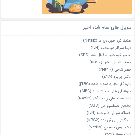
سریال های تمام شده اخیر
عشق گره خورده‌ی ما (Netflix)
فردا سرکار میبینمت (tvN)
مامور کیم دوباره فعال شد (SBS)
دستورالعمل عشق (KBS2)
قصر شرقی (Netflix)
دکتر جزیره (ENA)
تازه‌ کار دوباره‌ متولد شده (jTBC)
حرفه‌ ای‌ های پنجاه‌ ساله (MBC)
یادداشت‌ های ردیف آخر (Netflix)
دشمن سلطنتی من (SBS)
افسانه سرباز آشپزخانه (tvN)
زندگیتو پرورش بده (KBS2)
یک درس حسابی (Netflix)
ثبت عشق (tvN)