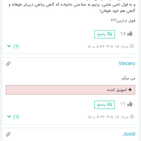
و به قول تامی شلبی، بزنیم به سلامتی خانواده که گاهی پناهی دربرابر طوفانه و
گاهی هم خودِ طوفان!
قبول ندارین؟؟؟
14
پاسخ
)
1
(
مرداد ۱۵, ۱۴۰۵ ۵:۵۳ ب.ظ
Vincero
من میگم:
اسپویل کننده
11
پاسخ
)
1
(
مرداد ۱۵, ۱۴۰۵ ۵:۳۳ ب.ظ
Joodi