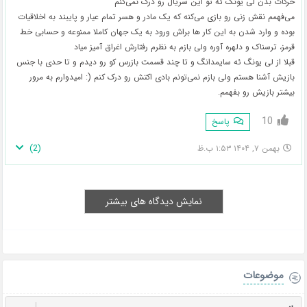
حرکات بدن لی یونگ ئه تو این سریال رو درک نمی‌کنم
می‌فهمم نقش زنی رو بازی می‌کنه که یک مادر و هسر تمام عیار و پایبند به اخلاقیات
بوده و وارد شدن به این کار ها براش ورود به یک جهان کاملا ممنوعه و حسابی خط
قرمز، ترسناک و دلهره آوره ولی بازم به نظرم رفتارش اغراق آمیز میاد
قبلا از لی یونگ ئه سایمدانگ و تا چند قسمت بازرس کو رو دیدم و تا حدی با جنس
بازیش آشنا هستم ولی بازم نمی‌تونم بادی اکتش رو درک کنم (: امیدوارم به مرور
بیشتر بازیش رو بفهمم.
10
پاسخ
)
2
(
بهمن ۷, ۱۴۰۴ ۱:۵۳ ب.ظ
نمایش دیدگاه های بیشتر
موضوعات