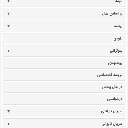
انیمه
▼
بر اساس سال
▼
برنامه
▼
بزودی
بیوگرافی
▼
پیشنهادی
ترجمه اختصاصی
در حال پخش
درخواستی
سریال تایلندی
▼
سریال تایوانی
▼