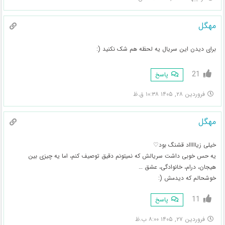
مهگل
برای دیدن این سریال یه لحظه هم شک نکنید (:
21
پاسخ
فروردین ۲۸, ۱۴۰۵ ۱۰:۳۸ ق.ظ
مهگل
خیلی زیاااااد قشنگ بود♡
یه حس خوبی داشت سریالش که نمیتونم دقیق توصیف کنم، اما یه چیزی بین
هیجان، درام، خانوادگی، عشق …
خوشحالم که دیدمش (:
11
پاسخ
فروردین ۲۷, ۱۴۰۵ ۸:۰۰ ب.ظ