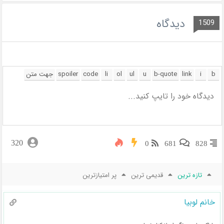
دیدگاه
1509
320
0
681
828
تازه ترین
قدیمی ترین
پر امتیازترین
خانم لوبیا