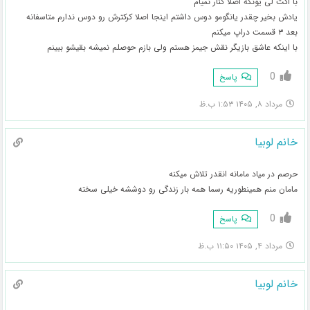
با اکت لی یونگه اصلا کنار نمیام
یادش بخیر چقدر یانگومو‌ دوس داشتم اینجا اصلا کرکترش رو دوس ندارم متاسفانه
بعد ۳ قسمت دراپ میکنم
با اینکه عاشق بازیگر نقش جیمز هستم ولی بازم حوصلم نمیشه بقیشو ببینم
0
پاسخ
مرداد ۸, ۱۴۰۵ ۱:۵۳ ب.ظ
خانم لوبیا
حرصم در میاد مامانه انقدر تلاش میکنه
مامان منم همینطوریه رسما همه بار زندگی رو دوششه خیلی سخته
0
پاسخ
مرداد ۴, ۱۴۰۵ ۱۱:۵۰ ب.ظ
خانم لوبیا