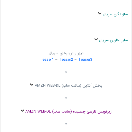
.
سازندگان سریال
.
سایر عناوین سریال
تیزر و تریلرهای سریال
Teaser1
–
Teaser2
–
Teaser3
*
پخش آنلاین (سافت ساب) AMZN WEB-DL
*
زیرنویس فارسی چسبیده (سافت ساب) AMZN WEB-DL
*