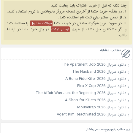
چند نکته که قبل از خرید اشتراک باید رعایت کنید
1. در هنگام خرید حتما از آخرین نسخه مروگر فایرفاکس یا کروم استفاده کنید.
2. از ایمیل معتبر برای ثبت نام استفاده کنید.
3. در صورت بروز هرگونه مشکل در خرید، ابتدا
را مطالعه کنید
سوالات متداول
و اگر مشکلتان حل نشد، از طریق
در پنل خود، باما در ارتباط
ارسال تیکت
باشید.
مطالب مشابه
دانلود سریال The Apartment Job 2026
دانلود سریال The Husband 2026
دانلود سریال A Bona Fide Killer 2026
دانلود سریال Flex X Cop 2026
دانلود سریال The Affair Was Just the Beginning 2026
دانلود سریال A Shop for Killers 2026
دانلود سریال Mousetrap 2026
دانلود سریال Agent Kim Reactivated 2026
این مطلب بدون برچسب می باشد.