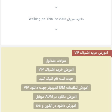
*
دانلود سریال
2025
Walking on Thin Ice
*
آموزش خرید اشتراک VIP
سوالات متداول
آموزش خرید اشتراک VIP
جهت ثبت نام کلیک کنید
آموزش تنظیمات IDM کامپیوتر جهت دانلود VIP
آموزش دانلود در ADM موبایل
آموزش دانلود در آیفون و ios