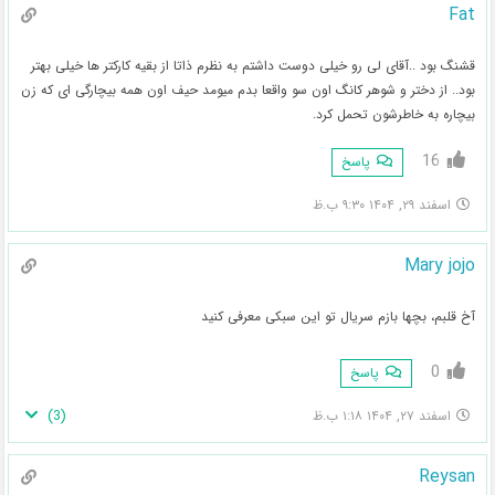
Fat
قشنگ بود ..آقای لی رو خیلی دوست داشتم به نظرم ذاتا از بقیه کارکتر ها خیلی بهتر
بود.. از دختر و شوهر کانگ اون سو واقعا بدم میومد حیف اون همه بیچارگی ای که زن
بیچاره به خاطرشون تحمل کرد.
16
پاسخ
اسفند ۲۹, ۱۴۰۴ ۹:۳۰ ب.ظ
Mary jojo
آخ قلبم، بچها بازم سریال تو این سبکی معرفی کنید
0
پاسخ
)
3
(
اسفند ۲۷, ۱۴۰۴ ۱:۱۸ ب.ظ
Reysan