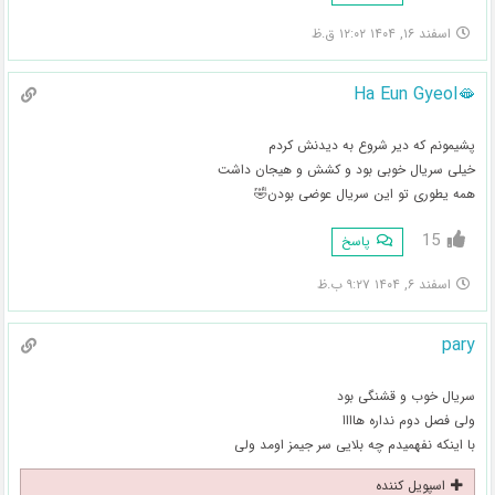
اسفند ۱۶, ۱۴۰۴ ۱۲:۰۲ ق.ظ
Ha Eun Gyeol🫦
پشیمونم که دیر شروع به دیدنش کردم
خیلی سریال خوبی بود و کشش و هیجان داشت
همه یطوری تو این سریال عوضی بودن🤣
15
پاسخ
اسفند ۶, ۱۴۰۴ ۹:۲۷ ب.ظ
pary
سریال خوب و قشنگی بود
ولی فصل دوم نداره هاااا
با اینکه نفهمیدم چه بلایی سر جیمز اومد ولی
اسپویل کننده