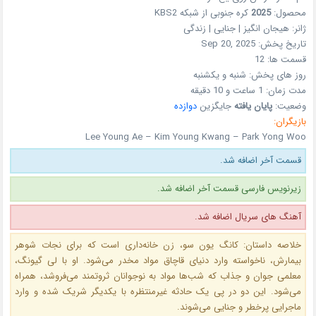
محصول:
2025
کره جنوبی
از شبکه
KBS2
ژانر:
هیجان انگیز | جنایی | زندگی
تاریخ پخش:
Sep 20, 2025
قسمت ها:
12
روز های پخش:
شنبه و یکشنبه
مدت زمان:
1 ساعت و 10 دقیقه
وضعیت:
پایان یافته
جایگزین
دوازده
بازیگران:
Lee Young Ae – Kim Young Kwang – Park Yong Woo
قسمت آخر اضافه شد.
زیرنویس فارسی قسمت آخر اضافه شد.
آهنگ های سریال اضافه شد.
خلاصه داستان: کانگ یون‌ سو، زن خانه‌داری است که برای نجات شوهر
بیمارش، ناخواسته وارد دنیای قاچاق مواد مخدر می‌شود. او با لی‌ گیونگ،
معلمی جوان و جذاب که شب‌ها مواد به نوجوانان ثروتمند می‌فروشد، همراه
می‌شود. این دو در پی یک حادثه غیرمنتظره با یکدیگر شریک شده و وارد
ماجرایی پرخطر و جنایی می‌شوند.