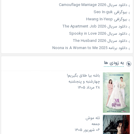
دانلود سریال Camouflage Marriage 2026
بیوگرافی Seo In-guk
بیوگرافی Hwang In-Yeop
دانلود سریال The Apartment Job 2026
دانلود سریال Spooky in Love 2026
دانلود سریال The Husband 2026
دانلود برنامه Noona is A Woman to Me 2025
به زودی ها
باشه بیا طلاق بگیریم!
چهارشنبه و پنجشنبه
۲۸ مرداد ۱۴۰۵
تله موش
جمعه
۰۶ شهریور ۱۴۰۵