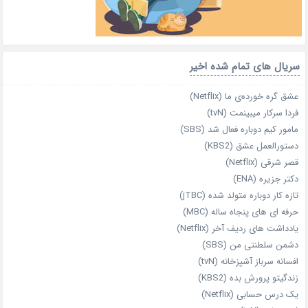
سریال های تمام شده اخیر
عشق گره خورده‌ی ما (Netflix)
فردا سرکار میبینمت (tvN)
مامور کیم دوباره فعال شد (SBS)
دستورالعمل عشق (KBS2)
قصر شرقی (Netflix)
دکتر جزیره (ENA)
تازه‌ کار دوباره‌ متولد شده (jTBC)
حرفه‌ ای‌ های پنجاه‌ ساله (MBC)
یادداشت‌ های ردیف آخر (Netflix)
دشمن سلطنتی من (SBS)
افسانه سرباز آشپزخانه (tvN)
زندگیتو پرورش بده (KBS2)
یک درس حسابی (Netflix)