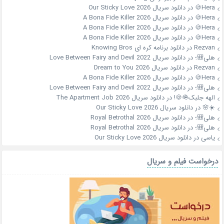
Hera🍪
در
دانلود سریال Our Sticky Love 2026
Hera🍪
در
دانلود سریال A Bona Fide Killer 2026
Hera🍪
در
دانلود سریال A Bona Fide Killer 2026
Hera🍪
در
دانلود سریال A Bona Fide Killer 2026
Rezvan
در
دانلود برنامه کره ای Knowing Bros
هلی🎒؛
در
دانلود سریال Love Between Fairy and Devil 2022
Rezvan
در
دانلود سریال Dream to You 2026
Hera🍪
در
دانلود سریال A Bona Fide Killer 2026
هلی🎒؛
در
دانلود سریال Love Between Fairy and Devil 2022
الهه جلبک🪖🍪!
در
دانلود سریال The Apartment Job 2026
☀️🌸
در
دانلود سریال Our Sticky Love 2026
هلی🎒؛
در
دانلود سریال Royal Betrothal 2026
هلی🎒؛
در
دانلود سریال Royal Betrothal 2026
یاسی
در
دانلود سریال Our Sticky Love 2026
درخواست فیلم و سریال