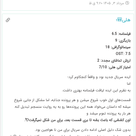
مرداد ۳, ۱۴۰۵ ۹:۲۰ ق.ظ
هلی🎒؛
فیلمنامه: 6.5
بازیگری: 9
سینماتوگرافی: 18
OST: 7.5
ارزش تماشای مجدد: 2
امتیاز کلی هلی: 7/10
ایده سریال جدید بود و واقعاً کنجکاوم کرد؛
اما
به نظرم این ایده لیاقت فیلمنامه بهتری داشت.
قسمت‌های اول خوب شروع میشن و هر پرونده جذابه، اما مشکل از جایی شروع
میشه که داستان می‌خواد همه این پرونده‌ها رو به یه روایت منسجم تبدیل کنه.
هر بار یه پرونده تموم میشد و
اون کششی که باعث بشه تا بری قسمت بعد، برای من شکل نمیگرفت💘.
بدون شک دلیل اصلی ادامه دادن سریال برای من نا هواجین بود.