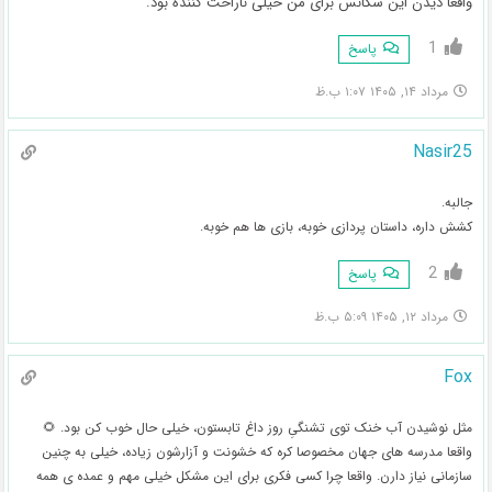
واقعا دیدن این سکانس برای من خیلی ناراحت کننده بود.
1
پاسخ
مرداد ۱۴, ۱۴۰۵ ۱:۰۷ ب.ظ
Nasir25
جالبه.
کشش داره، داستان پردازی خوبه، بازی ها هم خوبه.
2
پاسخ
مرداد ۱۲, ۱۴۰۵ ۵:۰۹ ب.ظ
Fox
مثل نوشیدن آب خنک توی تشنگیِ روز داغ تابستون، خیلی حال خوب کن بود. 🌻
واقعا مدرسه های جهان مخصوصا کره که خشونت و آزارشون زیاده، خیلی به چنین
سازمانی نیاز دارن. واقعا چرا کسی فکری برای این مشکل خیلی مهم و عمده ی همه