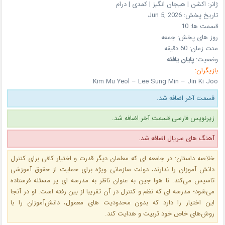
ژانر:
اکشن | هیجان انگیز | کمدی | درام
تاریخ پخش: Jun 5, 2026
قسمت ها:
10
روز های پخش:
جمعه
مدت زمان:
60 دقیقه
وضعیت:
پایان یافته
بازیگران:
Kim Mu Yeol – Lee Sung Min – Jin Ki Joo
قسمت آخر اضافه شد.
زیرنویس فارسی قسمت آخر اضافه شد.
آهنگ های سریال اضافه شد.
خلاصه داستان: در جامعه‌ ای که معلمان دیگر قدرت و اختیار کافی برای کنترل
دانش‌ آموزان را ندارند، دولت سازمانی ویژه برای حمایت از حقوق آموزشی
تاسیس می‌کند. نا هوا جین به عنوان ناظر به مدرسه‌ ای پر مسئله فرستاده
می‌شود؛ مدرسه‌ ای که نظم و کنترل در آن تقریبا از بین رفته است. او در آنجا
این اختیار را دارد که بدون محدودیت‌ های معمول، دانش‌آموزان را با
روش‌های خاص خود تربیت و هدایت کند.