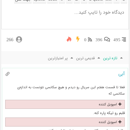
266
0
396
495
تازه ترین
قدیمی ترین
پر امتیازترین
آبی
فعلا تا قسمت هفتم این سریال رو دیدم و هیچ سکانسی نتونست به اندازه‌ی
سکانسی که
اسپویل کننده
قلبم رو تیکه پاره کنه.
اسپویل کننده