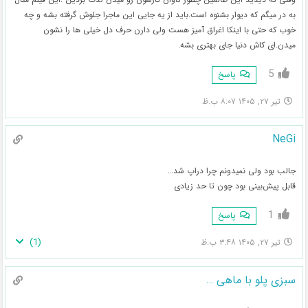
به در میگم که دیوار بشنوه است.باید از یه جایی این ماجرا جلوش گرفته بشه و چه
خوب که حتی با اینکا اغراق آمیز هست ولی دارن حرف دل خیلی ها را نشون
میدن.ای کاش دنیا جای بهتری بشه.
5
پاسخ
تیر ۲۷, ۱۴۰۵ ۸:۰۷ ب.ظ
NeGi
جالب بود ولی نمیدونم چرا دراپ شد…
قابل پیش‌بینی بود چون تا حد زیادی
1
پاسخ
)
1
(
تیر ۲۷, ۱۴۰۵ ۳:۴۸ ب.ظ
سبزی پلو با ماهی …