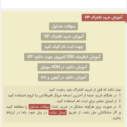
آموزش خرید اشتراک VIP
سوالات متداول
آموزش خرید اشتراک VIP
جهت ثبت نام کلیک کنید
آموزش تنظیمات IDM کامپیوتر جهت دانلود VIP
آموزش دانلود در ADM موبایل
آموزش دانلود در آیفون و ios
چند نکته که قبل از خرید اشتراک باید رعایت کنید
1. در هنگام خرید حتما از آخرین نسخه مروگر فایرفاکس یا کروم استفاده کنید.
2. از ایمیل معتبر برای ثبت نام استفاده کنید.
3. در صورت بروز هرگونه مشکل در خرید، ابتدا
را مطالعه کنید
سوالات متداول
و اگر مشکلتان حل نشد، از طریق
در پنل خود، باما در ارتباط
ارسال تیکت
باشید.