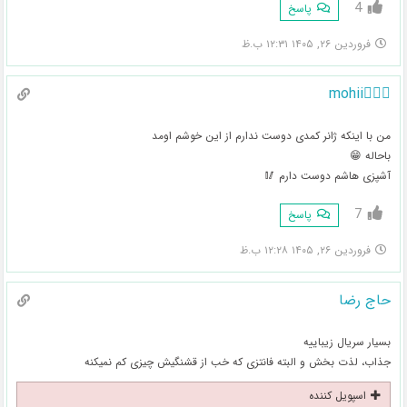
4
پاسخ
فروردین ۲۶, ۱۴۰۵ ۱۲:۳۱ ب.ظ
🧚🏻‍♀️mohii
من با اینکه ژانر کمدی دوست ندارم از این خوشم اومد
باحاله 😁
آشپزی هاشم دوست دارم 🥢
7
پاسخ
فروردین ۲۶, ۱۴۰۵ ۱۲:۲۸ ب.ظ
حاج رضا
بسیار سریال زیباییه
جذاب، لذت بخش و البته فانتزی که خب از قشنگیش چیزی کم نمیکنه
اسپویل کننده