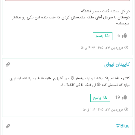
در کل میشه گفت بسیار قشنگه
دوستان با سریال آقای ملکه مقایسش کردن که خب بنده این یکی رو بیشتر
میپسندم
6
پاسخ
فروردین ۲۳, ۱۴۰۵ ۴:۲۳ ق.ظ
کاپیتان لیوای
کاش حافظه‌م پاک بشه دوباره ببینمش😍 من آشپزیم عالیه فقط یه پادشاه اینطوری
نیازه که تستش کنه 🤭 ای فلک تا کی کلک؟…🚬
19
پاسخ
فروردین ۲۳, ۱۴۰۵ ۱:۱۹ ق.ظ
Blue💙