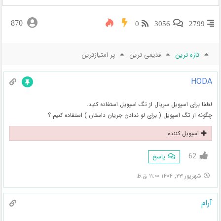
870
0
3056
2799
تازه ترین
قدیمی ترین
پر امتیازترین
HODA
لطفا برای اسپویل سریال از تگ اسپویل استفاده کنید.
چگونه از تگ اسپویل ( برای لو ندادن جریان داستان ) استفاده کنیم ؟
اسپویل کننده
62
پاسخ
شهریور ۲۳, ۱۴۰۴ ۱۱:۰۰ ق.ظ
آرام