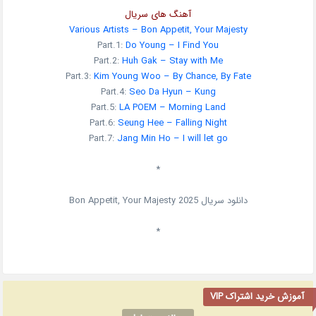
آهنگ های سریال
Various Artists – Bon Appetit, Your Majesty
Part.1:
Do Young – I Find You
Part.2:
Huh Gak – Stay with Me
Part.3:
Kim Young Woo – By Chance, By Fate
Part.4:
Seo Da Hyun – Kung
Part.5:
LA POEM – Morning Land
Part.6:
Seung Hee – Falling Night
Part.7:
Jang Min Ho – I will let go
*
دانلود سریال
2025
Bon Appetit, Your Majesty
*
آموزش خرید اشتراک VIP