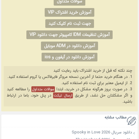
سوالات متداول
آموزش خرید اشتراک VIP
جهت ثبت نام کلیک کنید
آموزش تنظیمات IDM کامپیوتر جهت دانلود VIP
آموزش دانلود در ADM موبایل
آموزش دانلود در آیفون و ios
چند نکته که قبل از خرید اشتراک باید رعایت کنید
1. در هنگام خرید حتما از آخرین نسخه مروگر فایرفاکس یا کروم استفاده کنید.
2. از ایمیل معتبر برای ثبت نام استفاده کنید.
3. در صورت بروز هرگونه مشکل در خرید، ابتدا
را مطالعه کنید
سوالات متداول
و اگر مشکلتان حل نشد، از طریق
در پنل خود، باما در ارتباط
ارسال تیکت
باشید.
مطالب مشابه
دانلود سریال Spooky in Love 2026