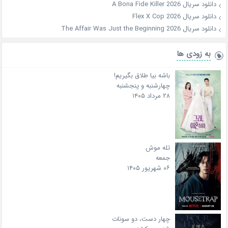
دانلود سریال A Bona Fide Killer 2026
دانلود سریال Flex X Cop 2026
دانلود سریال The Affair Was Just the Beginning 2026
به زودی ها
باشه بیا طلاق بگیریم!
چهارشنبه و پنجشنبه
۲۸ مرداد ۱۴۰۵
تله موش
جمعه
۰۶ شهریور ۱۴۰۵
چهار دست، دو سونات