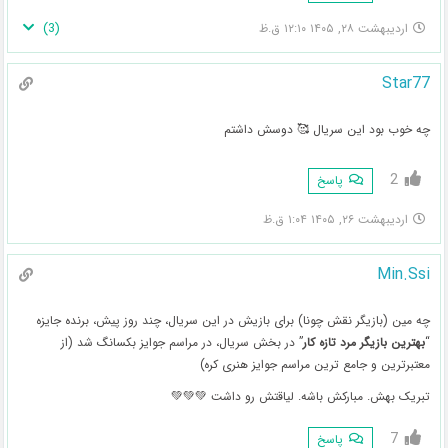
)
3
(
اردیبهشت ۲۸, ۱۴۰۵ ۱۲:۱۰ ق.ظ
Star77
چه خوب بود این سریال 🥰 دوسش داشتم
2
پاسخ
اردیبهشت ۲۶, ۱۴۰۵ ۱:۰۴ ق.ظ
Min.Ssi
چه مین (بازیگر نقش چونا) برای بازیش در این سریال، چند روز پیش، برنده جایزه
“
بهترین بازیگر مرد تازه کار
” در بخش سریال، در مراسم جوایز بکسانگ شد (از
معتبرترین و جامع ترین مراسم جوایز هنری کره)
تبریک بهش. مبارکش باشه. لیاقتش رو داشت 💚💚💚
7
پاسخ