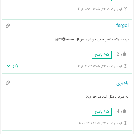
اردیبهشت ۲۴, ۱۴۰۵ ۸:۵۱ ق.ظ
fargol
بی صبرانه منتظر فصل دو این سریال هستم😍🤲🏻
2
پاسخ
)
1
(
اردیبهشت ۲۴, ۱۴۰۵ ۳:۰۳ ق.ظ
بلوبری
یه سریال مثل این می‌خوام☹️
4
پاسخ
اردیبهشت ۲۲, ۱۴۰۵ ۳:۱۱ ب.ظ