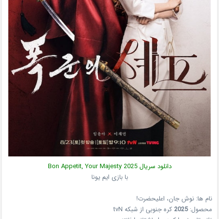
دانلود سریال
2025
Bon Appetit, Your Majesty
با بازی ایم یونا
نام ها: نوش جان، اعلیحضرت!
محصول:
2025
کره جنوبی
از شبکه
tvN