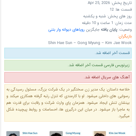
تاریخ پخش:
Apr 25, 2026
قسمت ها:
12
روز های پخش:
شنبه و یکشنبه
مدت زمان:
1 ساعت و 10 دقیقه
وضعیت:
پایان یافته
جایگزین
رویاهای دیوانه‌ وار بتنی
بازیگران:
Shin Hae Sun – Gong Myung – Kim Jae Wook
قسمت آخر اضافه شد.
زیرنویس فارسی قسمت آخر اضافه شد.
آهنگ های سریال اضافه شد.
خلاصه داستان: یک مدیر زن سختگیر در یک شرکت بزرگ، مسئول رسیدگی به
رسوایی های داخلی میشود. او با کارمندی که تنزل رتبه گرفته همکاری میکند و
بینشان تنش ایجاد میشود. همزمان پای وارث شرکت و رقابت برای قدرت هم
به ماجرا باز میشود. در میان این درگیری ها، احساسات و روابط پیچیده شکل
میگیرد.
.