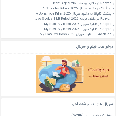
Rezvan
در
دانلود برنامه Heart Signal 2026
یونگ**
در
دانلود سریال A Shop for Killers 2026
پنکیک کلم🥞
در
دانلود سریال A Bona Fide Killer 2026
Rezvan
در
دانلود برنامه Jae Seok’s B&B Rules! 2026
Sepid
در
دانلود سریال My Bias, My Boss 2026
Sepid
در
دانلود سریال My Bias, My Boss 2026
Adelaide
در
دانلود سریال My Bias, My Boss 2026
درخواست فیلم و سریال
سریال های تمام شده اخیر
عشق گره خورده‌ی ما (Netflix)