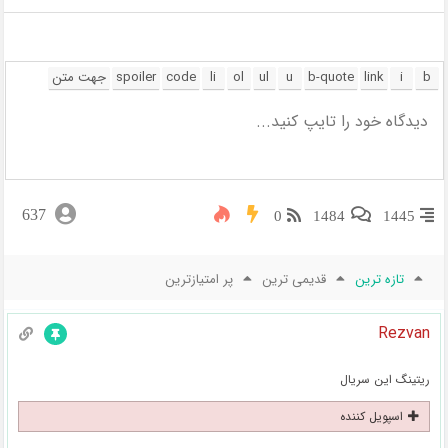
637
0
1484
1445
تازه ترین
قدیمی ترین
پر امتیازترین
Rezvan
ریتینگ این سریال
اسپویل کننده