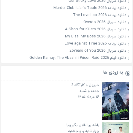
دانلود سریال Our Sticky Love 2026
دانلود برنامه Murder Club: Liar’s Table 2026
دانلود برنامه The Love Lab 2026
دانلود سریال Overdo 2026
دانلود سریال A Shop for Killers 2026
دانلود سریال My Bias, My Boss 2026
دانلود برنامه Love against Time 2026
دانلود سریال 25Years of You 2026
دانلود فیلم Golden Kamuy: The Abashiri Prison Raid 2026
به زودی ها
خرپول و کارآگاه 2
جمعه و شنبه
۱۶ مرداد ۱۴۰۵
باشه بیا طلاق بگیریم!
چهارشنبه و پنجشنبه