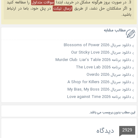
3. در صورت بروز هرگونه مشکل در خرید، ابتدا
را مطالعه کنید
سوالات متداول
و اگر مشکلتان حل نشد، از طریق
در پنل خود، باما در ارتباط
ارسال تیکت
باشید.
مطالب مشابه
دانلود سریال Blossoms of Power 2026
دانلود سریال Our Sticky Love 2026
دانلود برنامه Murder Club: Liar’s Table 2026
دانلود برنامه The Love Lab 2026
دانلود سریال Overdo 2026
دانلود سریال A Shop for Killers 2026
دانلود سریال My Bias, My Boss 2026
دانلود برنامه Love against Time 2026
این مطلب بدون برچسب می باشد.
دیدگاه
2929