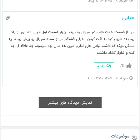
خرداد ۱۸, ۱۴۰۵ ۵:۵۰ ق.ظ
حنایی
من از قسمت هفت نتونستم سریال رو ببینم .چهار قسمت اول خیلی انتظارم رو بالا
برد بعد شروع کرد به افت کردن . خیلی قشنگتر می‌تونستند سریال رو پیش ببرند. یه
مشکل دیگه که داشتم لباس های اداری شین هه سان بود نمیدونم چه علاقه ای به
کت و شلوار گشاد داشتند .
20
پاسخ
خرداد ۱۷, ۱۴۰۵ ۳:۵۶ ب.ظ
نمایش دیدگاه های بیشتر
موضوعات