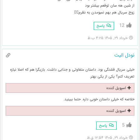
از شین هه سان توقعم بیشتر بود
زوج سریال هم بهم نمیومدن به نظرم😮‍💨
12
پاسخ
خرداد ۲۹, ۱۴۰۵ ۴:۲۵ ب.ظ
نودل الیت
خیلی سریال قشنگی بود. داستان متفاوتی و جذابی داشت. بازیگرا هم که اصلا نیازه
تعریف کنم؟ یکی از یکی بهتر.
اسپویل کننده
خلاصه که خیلی داستان خوبی داره. حتما ببینید.
اسپویل کننده
5
پاسخ
خرداد ۲۹, ۱۴۰۵ ۱۲:۵۴ ق.ظ