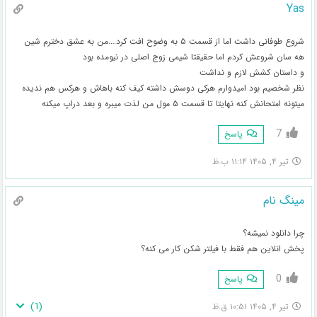
Yas
شروع طوفانی داشت اما از قسمت ۵ به وضوح افت کرد….من به عشق دخترم شین
هه سان شروعش کردم اما حقیقتا شیمی زوج اصلی در نیومده بود
و داستان کشش لازم و نداشت
نظر شخصیم بود امیدوارم هرکی دوسش داشته کیف کنه باهاش و هرکس هم ندیده
میتونه امتحانش کنه نهایتا تا قسمت ۵ مول من لذت میبره و بعد دراپ میکنه
7
پاسخ
تیر ۴, ۱۴۰۵ ۱۱:۱۴ ب.ظ
مینگ نام
چرا دانلود نمیشه؟
پخش انلاین هم فقط با فیلتر شکن کار می کنه؟
0
پاسخ
)
1
(
تیر ۴, ۱۴۰۵ ۱۰:۵۱ ق.ظ