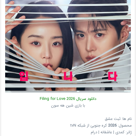
دانلود سریال
2026
Filing for Love
با بازی شین هه سون
نام ها: ثبت عشق
محصول:
2026
کره جنوبی
از شبکه
tvN
ژانر:
کمدی | عاشقانه | درام