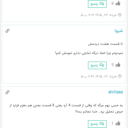
8
پاسخ
خرداد ۲۳, ۱۴۰۵ ۳:۰۹ ب.ظ
شیوا
تا قسمت هشت دیدمش
نمیدونم چرا اصلا دیگه تمایلی ندارم تمومش کنم!
9
پاسخ
خرداد ۲۲, ۱۴۰۵ ۶:۳۰ ب.ظ
anitaaa
یه حسی بهم میگه که وقتی از قسمت 4 آره یعنی 8 قسمت بعدی هم مغزم قراره از
حرص تحلیل بره… خدا نجاتم بده!!
1
پاسخ