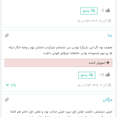
0
پاسخ
آذر ۲۱, ۱۴۰۴ ۹:۵۲ ب.ظ
ندا
ضعیف بود اگر این بازیگرا نبودن من تستشم نمیکردم داستان بهم ریخته انگار تیکه
ها رو بهم چسبونده بودن عاشقانه غیرقابل قبولی داشت
اسپویل کننده
15
پاسخ
)
1
(
آذر ۳, ۱۴۰۴ ۶:۵۴ ب.ظ
مژگان
خیلی دوستش داشتم- نقش اول میرد خیلی جذاب بود و نقش اول خانم هم کاملا