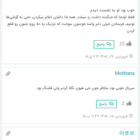
خوب بود تو یه نشست دیدم
فقط اونجا که جنگنده داشت رد میشد، همه جا داشتن اعلام میکردن، حتی به گوشی‌ها
نوتیف فرستادن خیلی دلم واسه خودمون سوخت که نزدیک به ۵۰ روزه نتمون رو قطع
کردن
25
پاسخ
فروردین ۲۷, ۱۴۰۵ ۲:۱۹ ق.ظ
Mohhana
سریال خوبی بود بخاطر جون جی هیون نگاه کردم ولی قشنگ بود
2
پاسخ
فروردین ۱۵, ۱۴۰۵ ۱۱:۴۷ ب.ظ
마호르