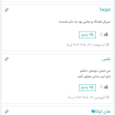
fargol
سریال قشنگ و جالبی بود به دلم نشست
2
پاسخ
اردیبهشت ۲۴, ۱۴۰۵ ۳:۰۳ ق.ظ
نفس
من خیلی دوسش داشتم
بازم این مدلی معرفی کنید
5
پاسخ
فروردین ۲۷, ۱۴۰۵ ۱۱:۵۲ ب.ظ
هان کوکا🐿