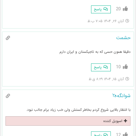
20
پاسخ
آبان ۲۶, ۱۴۰۴ ۷:۰۵ ب.ظ
حشمت
دقیقا همون حسی که به تاجیکستان و ایران دارم
10
پاسخ
آبان ۱۵, ۱۴۰۴ ۸:۲۹ ق.ظ
شوانگه🦄
با انتظار بالایی شروع کردم بخاطر کستش ولی خب زیاد برام جالب نبود.
اسپویل کننده
12
پاسخ