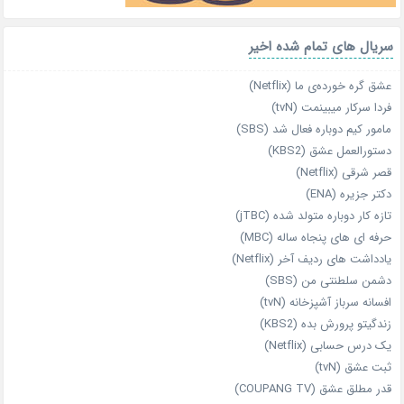
سریال های تمام شده اخیر
عشق گره خورده‌ی ما (Netflix)
فردا سرکار میبینمت (tvN)
مامور کیم دوباره فعال شد (SBS)
دستورالعمل عشق (KBS2)
قصر شرقی (Netflix)
دکتر جزیره (ENA)
تازه‌ کار دوباره‌ متولد شده (jTBC)
حرفه‌ ای‌ های پنجاه‌ ساله (MBC)
یادداشت‌ های ردیف آخر (Netflix)
دشمن سلطنتی من (SBS)
افسانه سرباز آشپزخانه (tvN)
زندگیتو پرورش بده (KBS2)
یک درس حسابی (Netflix)
ثبت عشق (tvN)
قدر مطلق عشق (COUPANG TV)