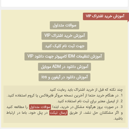
آموزش خرید اشتراک VIP
سوالات متداول
آموزش خرید اشتراک VIP
جهت ثبت نام کلیک کنید
آموزش تنظیمات IDM کامپیوتر جهت دانلود VIP
آموزش دانلود در ADM موبایل
آموزش دانلود در آیفون و ios
چند نکته که قبل از خرید اشتراک باید رعایت کنید
1. در هنگام خرید حتما از آخرین نسخه مروگر فایرفاکس یا کروم استفاده کنید.
2. از ایمیل معتبر برای ثبت نام استفاده کنید.
3. در صورت بروز هرگونه مشکل در خرید، ابتدا
را مطالعه کنید
سوالات متداول
و اگر مشکلتان حل نشد، از طریق
در پنل خود، باما در ارتباط
ارسال تیکت
باشید.