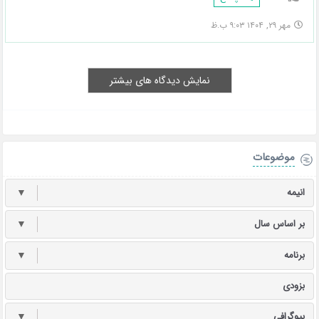
مهر ۲۹, ۱۴۰۴ ۹:۰۳ ب.ظ
نمایش دیدگاه های بیشتر
موضوعات
انیمه
▼
بر اساس سال
▼
برنامه
▼
بزودی
بیوگرافی
▼