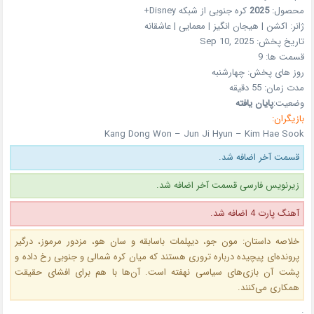
محصول:
2025
کره جنوبی
از شبکه
Disney+
ژانر:
اکشن | هیجان انگیز | معمایی | عاشقانه
تاریخ پخش:
Sep 10, 2025
قسمت ها:
9
روز های پخش:
چهارشنبه
مدت زمان:
55 دقیقه
وضعیت:
پایان یافته
بازیگران:
Kang Dong Won – Jun Ji Hyun – Kim Hae Sook
قسمت آخر اضافه شد.
زیرنویس فارسی قسمت آخر اضافه شد.
آهنگ پارت 4 اضافه شد.
خلاصه داستان: مون جو، دیپلمات باسابقه و سان هو، مزدور مرموز، درگیر
پرونده‌ای پیچیده درباره تروری هستند که میان کره شمالی و جنوبی رخ داده و
پشت آن بازی‌های سیاسی نهفته است. آن‌ها با هم برای افشای حقیقت
همکاری می‌کنند.
.