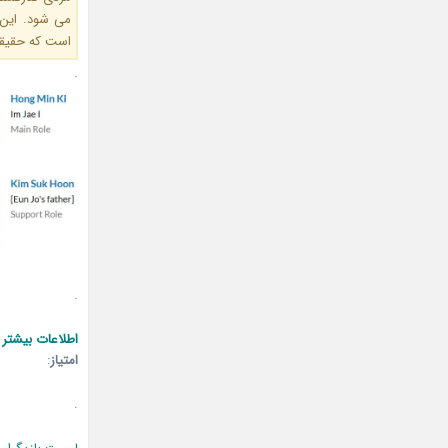
می شود. این 
است که حقیقت
.
.
اطلاعات بیشتر 
امتیاز
:
.