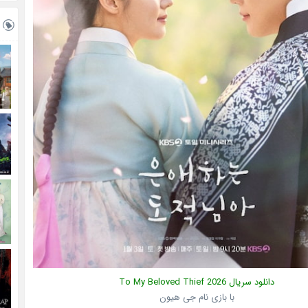
دانلود سریال
2026
To My Beloved Thief
با بازی نام جی هیون