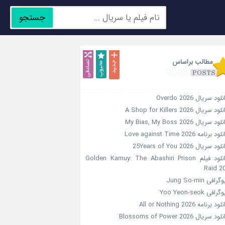
جستجو
جدید
محبوب
تصادفی
مطالب براساس
لود سریال Overdo 2026
ود سریال A Shop for Killers 2026
ود سریال My Bias, My Boss 2026
ود برنامه Love against Time 2026
ود سریال 25Years of You 2026
دانلود فیلم Golden Kamuy: The Abashiri Prison
Raid 2
گرافی Jung So-min
رافی Yoo Yeon-seok
ود برنامه All or Nothing 2026
ود سریال Blossoms of Power 2026