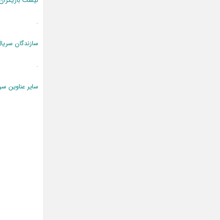
لیست بازیگران
.
سازندگان سریا
.
سایر عناوین سر