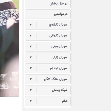
در حال پخش
درخواستی
سریال تایلندی
▼
سریال تایوانی
▼
سریال چینی
▼
سریال ژاپنی
▼
سریال کره ای
▼
سریال هنگ کنگی
▼
شبکه پخش
▼
فیلم
▼