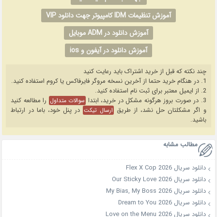
آموزش تنظیمات IDM کامپیوتر جهت دانلود VIP
آموزش دانلود در ADM موبایل
آموزش دانلود در آیفون و ios
چند نکته که قبل از خرید اشتراک باید رعایت کنید
1. در هنگام خرید حتما از آخرین نسخه مروگر فایرفاکس یا کروم استفاده کنید.
2. از ایمیل معتبر برای ثبت نام استفاده کنید.
3. در صورت بروز هرگونه مشکل در خرید، ابتدا
را مطالعه کنید
سوالات متداول
و اگر مشکلتان حل نشد، از طریق
در پنل خود، باما در ارتباط
ارسال تیکت
باشید.
مطالب مشابه
دانلود سریال Flex X Cop 2026
دانلود سریال Our Sticky Love 2026
دانلود سریال My Bias, My Boss 2026
دانلود سریال Dream to You 2026
دانلود سریال Love on the Menu 2026