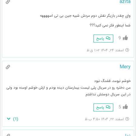
azita
وای چقدر بازیگر نقش دوم مردش شبیه جین بی تی اسههههه
شما اینطور فکر نمی کنید؟؟؟
9
پاسخ
اسفند ۲۴, ۱۴۰۴ ۱:۰۲ ق.ظ
Mery
خوشم نیومد، قشنگ نبود
من دختره رو در سریال پلی لیست بیمارستان دیده بودم و ازش خوشم اومده بود ولی
در این سریال دوستش نداشتم
5
پاسخ
)
1
(
اسفند ۲۲, ۱۴۰۴ ۴:۵۰ ب.ظ
ندا