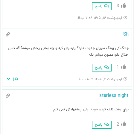
3
پاسخ
اردیبهشت ۱۶, ۱۴۰۵ ۷:۲۸ ب.ظ
Sh
جانگ کی یونگ سریال جدید نداره؟ پارتنرش کیه و چه زمانی پخش میشه؟اگه کسی
اطلاع داره ممنون میشم بگه
1
پاسخ
)
4
(
اردیبهشت ۷, ۱۴۰۵ ۱۰:۲۱ ب.ظ
starless night
برای وقت تلف کردن خوبه. ولی پیشنهادش نمی کنم
2
پاسخ