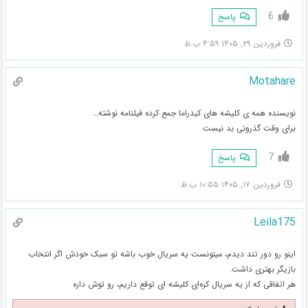
6
پاسخ
فروردین ۲۹, ۱۴۰۵ ۴:۵۹ ب.ظ
Motahare
نویسنده همه ی کلیشه های کیدراما جمع کرده فیلنامه نوشته…
برای وقت گذرونی بد نیست
7
پاسخ
فروردین ۱۷, ۱۴۰۵ ۱۰:۵۵ ب.ظ
Leila175
اینو رو دور تند دیدم، میتونست یه سریال خوب باشه تو سبک خودش اگر انتخاب
بازیگر بهتری داشت.
هر اتفاقی که از یه سریال کره‌ای کلیشه ای توقع داریم، رو توش داره