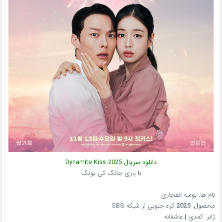
دانلود سریال
2025
Dynamite Kiss
با بازی جانگ کی یونگ
نام ها: بوسه انفجاری
محصول:
2025
کره جنوبی
از شبکه
SBS
ژانر:
کمدی | عاشقانه