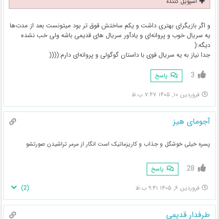
اسپویل کننده
و اگر بازیگرای بهتری داشت و یکم ساختش قوق تر بود میتونست بعد از مدت‌ها
یه سریال خوب و پروانه‌ای و یادآور سریال های قدیمی باشه ولی خب نشده
دیگه:(
جدا نیاز به یه سریال قوی با داستان گوگولی و پروانه‌ای دارم:((((
3
پاسخ
فروردین ۱۰, ۱۴۰۵ ۷:۴۷ ب.ظ
آجومای هیز
پسره خیلی خوشگل و جذاب و کاریزماتیک است انگار از مرمر تراشیدن صورتشو
28
پاسخ
)
2
(
فروردین ۶, ۱۴۰۵ ۹:۴۱ ب.ظ
طرفدار قدیمی