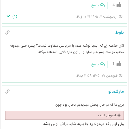
4
پاسخ
)
1
(
اردیبهشت ۲, ۱۴۰۵ ۱۲:۲۱ ق.ظ
بلوط
الان خلاصه ای که اینجا نوشته شده با سریالش متفاوت نیست؟ پسره حتی میدونه
دختره دوست پسر هم نداره و از اون داره قلابی استفاده میکنه
1
پاسخ
فروردین ۳۱, ۱۴۰۵ ۱۱:۵۸ ب.ظ
مارشمالو
برای ما که در حال پخش میدیدیم باحال بود چون
اسپویل کننده
ولی اونی که میخواد یه جا ببینه شاید براش لوس باشه