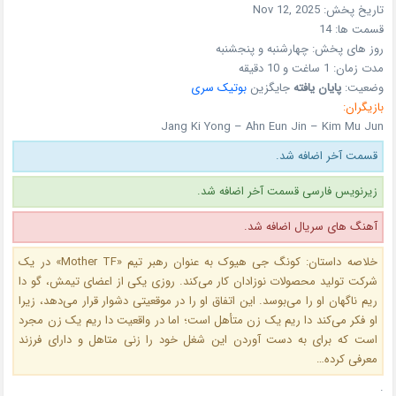
تاریخ پخش:
Nov 12, 2025
قسمت ها:
14
روز های پخش:
چهارشنبه و پنجشنبه
مدت زمان:
1 ساغت و 10 دقیقه
وضعیت:
پایان یافته
جایگزین
بوتیک سری
بازیگران:
Jang Ki Yong – Ahn Eun Jin – Kim Mu Jun
قسمت آخر اضافه شد.
زیرنویس فارسی قسمت آخر اضافه شد.
آهنگ های سریال اضافه شد.
خلاصه داستان: کونگ جی‌ هیوک به‌ عنوان رهبر تیم «Mother TF» در یک
شرکت تولید محصولات نوزادان کار می‌کند. روزی یکی از اعضای تیمش، گو دا
ریم ناگهان او را می‌بوسد. این اتفاق او را در موقعیتی دشوار قرار می‌دهد، زیرا
او فکر می‌کند دا ریم یک زن متأهل است؛ اما در واقعیت دا ریم یک زن مجرد
است که برای به دست آوردن این شغل خود را زنی متاهل و دارای فرزند
معرفی کرده…
.