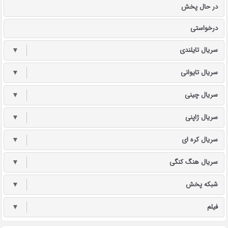
در حال پخش
درخواستی
سریال تایلندی
▼
سریال تایوانی
▼
سریال چینی
▼
سریال ژاپنی
▼
سریال کره ای
▼
سریال هنگ کنگی
▼
شبکه پخش
▼
فیلم
▼