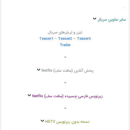
.
سایر عناوین سریال
تیزر و تریلرهای سریال
Teaser1
–
Teaser2
–
Teaser3
Trailer
*
پخش آنلاین (سافت ساب) Netflix
*
زیرنویس فارسی چسبیده (سافت ساب) Netflix
*
نسخه بدون زیرنویس HDTV