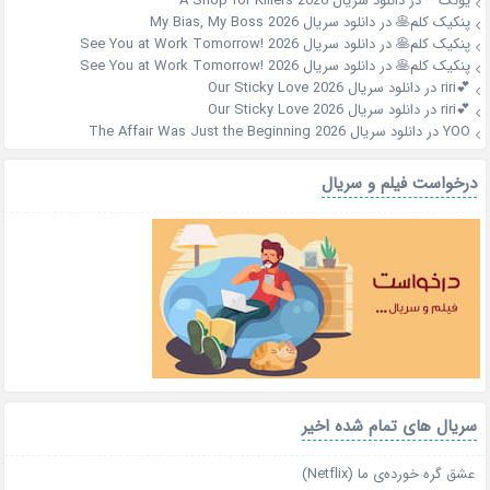
یونگ**
در
دانلود سریال A Shop for Killers 2026
پنکیک کلم🥞
در
دانلود سریال My Bias, My Boss 2026
پنکیک کلم🥞
در
دانلود سریال See You at Work Tomorrow! 2026
پنکیک کلم🥞
در
دانلود سریال See You at Work Tomorrow! 2026
💕riri
در
دانلود سریال Our Sticky Love 2026
💕riri
در
دانلود سریال Our Sticky Love 2026
YOO
در
دانلود سریال The Affair Was Just the Beginning 2026
درخواست فیلم و سریال
سریال های تمام شده اخیر
عشق گره خورده‌ی ما (Netflix)