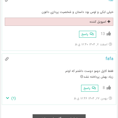
خیلی ابکی و لوس بود داستان و شخصیت پردازی داغون
اسپویل کننده
13
پاسخ
اسفند ۷, ۱۴۰۴ ۱۲:۴۰ ق.ظ
fafa
فقط کاپل دومو دوست داشتم که اونم
زیاد بهش پرداخته نشد😔
8
پاسخ
)
1
(
بهمن ۲۷, ۱۴۰۴ ۱۲:۴۶ ق.ظ