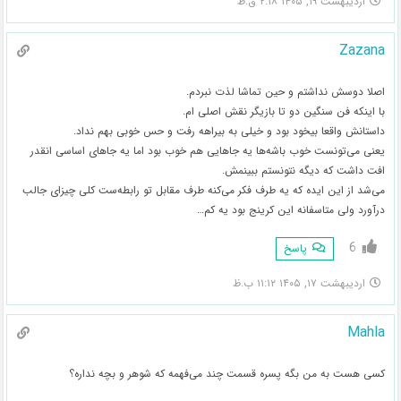
اردیبهشت ۱۹, ۱۴۰۵ ۲:۱۸ ق.ظ
Zazana
اصلا دوسش نداشتم و حین تماشا لذت نبردم.
با اینکه فن سنگین دو تا بازیگر نقش اصلی ام.
داستانش واقعا بیخود بود و خیلی به بیراهه رفت و حس خوبی بهم نداد.
یعنی می‌تونست خوب باشه‌ها یه جاهایی هم خوب بود اما یه جاهای اساسی انقدر
افت داشت که دیگه نتونستم ببینمش.
می‌شد از این ایده که یه طرف فکر می‌کنه طرف مقابل تو رابطه‌ست کلی چیزای جالب
درآورد ولی متاسفانه این کرینج بود یه کم…
6
پاسخ
اردیبهشت ۱۷, ۱۴۰۵ ۱۱:۱۲ ب.ظ
Mahla
کسی هست به من بگه پسره قسمت چند می‌فهمه که شوهر و بچه نداره؟