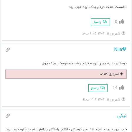
تاقسمت هفت دیدم بدک نبود خوب بود
0
پاسخ
شهریور ۱۱, ۱۴۰۴ ۶:۲۵ ب.ظ
🧡Nila
دوستان به یه چیزی توجه کردم واقعا مسخرست. سوک چول
اسپویل کننده
14
پاسخ
شهریور ۱۱, ۱۴۰۴ ۳:۱۸ ب.ظ
نیکی
خب این سریالم تموم شد. من دوسش داشتم، راستش پایانش هم به نظرم خوب بود