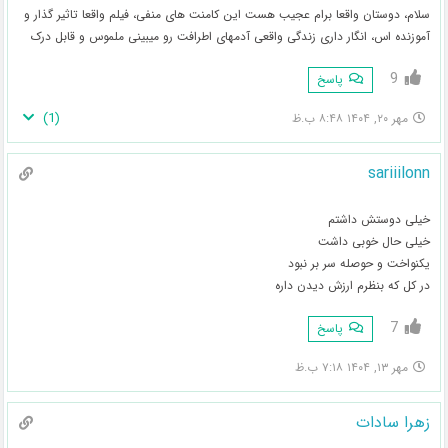
سلام، دوستان واقعا برام عجیب هست این کامنت های منفی، فیلم واقعا تاثیر گذار و
آموزنده اس، انگار داری زندگی واقعی آدمهای اطرافت رو میبینی ملموس و قابل درک
9
پاسخ
)
1
(
مهر ۲۰, ۱۴۰۴ ۸:۴۸ ب.ظ
sariiilonn
خیلی دوستش داشتم
خیلی حال خوبی داشت
یکنواخت و حوصله سر بر نبود
در کل که بنظرم ارزش دیدن داره
7
پاسخ
مهر ۱۳, ۱۴۰۴ ۷:۱۸ ب.ظ
زهرا سادات