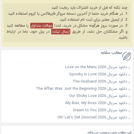
چند نکته که قبل از خرید اشتراک باید رعایت کنید
1. در هنگام خرید حتما از آخرین نسخه مروگر فایرفاکس یا کروم استفاده کنید.
2. از ایمیل معتبر برای ثبت نام استفاده کنید.
3. در صورت بروز هرگونه مشکل در خرید، ابتدا
را مطالعه کنید
سوالات متداول
و اگر مشکلتان حل نشد، از طریق
در پنل خود، باما در ارتباط
ارسال تیکت
باشید.
مطالب مشابه
دانلود سریال Love on the Menu 2026
دانلود سریال Spooky in Love 2026
دانلود سریال The Husband 2026
دانلود سریال The Affair Was Just the Beginning 2026
دانلود سریال Our Sticky Love 2026
دانلود سریال My Bias, My Boss 2026
دانلود سریال Dream to You 2026
دانلود سریال OK! Let’s Get Divorced 2026
این مطلب بدون برچسب می باشد.