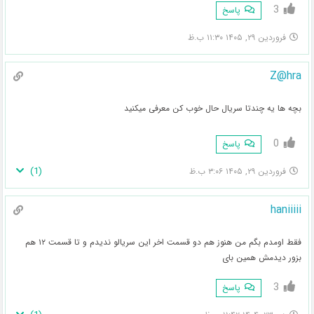
3
پاسخ
فروردین ۲۹, ۱۴۰۵ ۱۱:۳۰ ب.ظ
Z@hra
بچه ها یه چندتا سریال حال خوب کن معرفی میکنید
0
پاسخ
)
1
(
فروردین ۲۹, ۱۴۰۵ ۳:۰۶ ب.ظ
haniiiii
فقط اومدم بگم من هنوز هم دو قسمت اخر این سریالو ندیدم و تا قسمت ۱۲ هم
بزور دیدمش همین بای
3
پاسخ