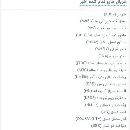
سریال های تمام شده اخیر
شوهر (KBS2)
عشق گره خورده‌ی ما (Netflix)
فردا سرکار میبینمت (tvN)
مامور کیم دوباره فعال شد (SBS)
دستورالعمل عشق (KBS2)
قصر شرقی (Netflix)
دکتر جزیره (ENA)
تازه‌ کار دوباره‌ متولد شده (jTBC)
حرفه‌ ای‌ های پنجاه‌ ساله (MBC)
یادداشت‌ های ردیف آخر (Netflix)
دشمن سلطنتی من (SBS)
افسانه سرباز آشپزخانه (tvN)
زندگیتو پرورش بده (KBS2)
یک درس حسابی (Netflix)
ثبت عشق (tvN)
قدر مطلق عشق (COUPANG TV)
دلباخته تو شدم (SBS)