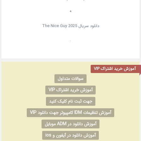
*
دانلود سریال
2025
The Nice Guy
.
آموزش خرید اشتراک VIP
سوالات متداول
آموزش خرید اشتراک VIP
جهت ثبت نام کلیک کنید
آموزش تنظیمات IDM کامپیوتر جهت دانلود VIP
آموزش دانلود در ADM موبایل
آموزش دانلود در آیفون و ios