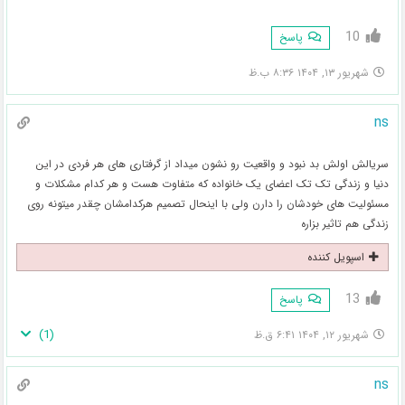
10
پاسخ
شهریور ۱۳, ۱۴۰۴ ۸:۳۶ ب.ظ
ns
سریالش اولش بد نبود و واقعیت رو نشون میداد از گرفتاری های هر فردی در این
دنیا و زندگی تک تک اعضای یک خانواده که متفاوت هست و هر کدام مشکلات و
مسئولیت های خودشان را دارن ولی با اینحال تصمیم هرکدامشان چقدر میتونه روی
زندگی هم تاثیر بزاره
اسپویل کننده
13
پاسخ
)
1
(
شهریور ۱۲, ۱۴۰۴ ۶:۴۱ ق.ظ
ns