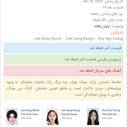
تاریخ پخش:
Jul 18, 2025
قسمت ها:
14
روز های پخش:
جمعه
مدت زمان: 60
دقیقه
وضعیت:
پایان یافته
بازیگران:
Lee Dong Wook – Lee Sung Kyung – Ryu Hye Young
قسمت آخر اضافه شد.
زیرنویس فارسی قسمت آخر اضافه شد.
آهنگ های سریال اضافه شد.
خلاصه داستان: پارک سوک چول، نوه بزرگ یک خانواده جنایتکار، با وجود
پیشینه‌اش مردی پاک‌دل است و عاشق اولین عشقش، کانگ می یونگ،
دختری با رویای خوانندگی است.
.