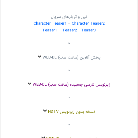
تیزر و تریلرهای سریال
Character Teaser1
–
Character Teaser2
Teaser1
–
Teaser2
–
Teaser3
*
پخش آنلاین (سافت ساب) WEB-DL
*
زیرنویس فارسی چسبیده (سافت ساب) WEB-DL
*
نسخه بدون زیرنویس HDTV
*