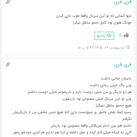
فری فری
تنها کسایی که تو این سریال واقعا خوب بازی کردن
جونگ هیون بود کامل حسو منتقل میکرد
6
پاسخ
اردیبهشت ۲۶, ۱۴۰۵ ۵:۴۴ ب.ظ
فری فری
داستان جالبی داشت
ولی باگ خیلی زیادی داشت
هر دو بازیگر رو من خیلی دوست دارم و بازیشونم خیلی دوست داشتم
ولی تو این سریال خیلی مصنوعی بود بازیشون
هیچ حسیو منتقل نمیکرد
پسره اصلا نقش عاشق رو نمیتونست بازی کنه هیچ حس عشقی من از بازیگریش
نگرفتم
دختره هم بین تمام سریالاش واقعا مصنوعی بود بازیش
کاری به اینکه خیلی لاغر کرده و عمل داشته و اینا هم ندارم هر کسی خودشو یجور