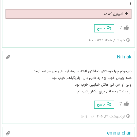
و
اسپویل کننده
7
پاسخ
خرداد ۱, ۱۴۰۵ ۱۱:۴۱ ب.ظ
Nilmak
نمیدونم چرا دوستش نداشتن البته سلیقه ایه ولی من خوشم اومد
همه چیش خوب بود به نظرم بازی بازیگراهم خوب بود
ولی او اس تی هاش خیلییی خوب بود
از دیدنش حداقل برای یکبار راضی ام
7
پاسخ
اردیبهشت ۲۹, ۱۴۰۵ ۱:۲۶ ق.ظ
emma chan