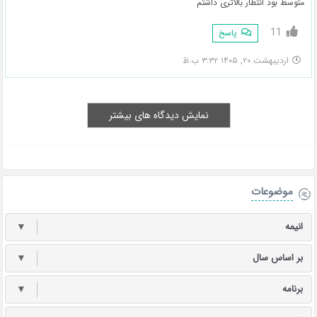
متوسط بود انتظار بالاترى داشتم
11
پاسخ
اردیبهشت ۲۰, ۱۴۰۵ ۳:۳۲ ب.ظ
نمایش دیدگاه های بیشتر
موضوعات
انیمه
▼
بر اساس سال
▼
برنامه
▼