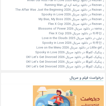
Rezvan
در
دانلود برنامه When Our Kids Fall in Love 2026
Rezvan
در
دانلود برنامه کره ای Running Man
Rezvan
در
دانلود سریال The Affair Was Just the Beginning 2026
Rezvan
در
دانلود سریال Spooky in Love 2026
Rezvan
در
دانلود سریال My Bias, My Boss 2026
Rezvan
در
دانلود سریال Flex X Cop 2026
varna
در
دانلود سریال Blossoms of Power 2026
하루만
در
دانلود سریال Flex X Cop 2026
نیلی
در
دانلود سریال Love in the Clouds 2025
하루만
در
دانلود سریال Spooky in Love 2026
Little girl
در
دانلود سریال Love on the Menu 2026
پنکیک کلم🥞
در
دانلود سریال Spooky in Love 2026
پنکیک کلم🥞
در
دانلود سریال OK! Let’s Get Divorced 2026
پنکیک کلم🥞
در
دانلود سریال OK! Let’s Get Divorced 2026
پنکیک کلم🥞
در
دانلود سریال OK! Let’s Get Divorced 2026
درخواست فیلم و سریال