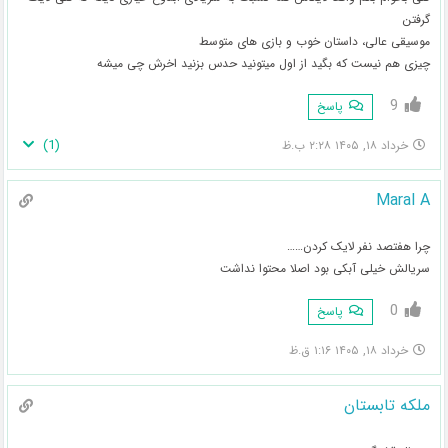
گرفتن
موسیقی عالی، داستان خوب و بازی های متوسط
چیزی هم نیست که بگید از اول میتونید حدس بزنید اخرش چی میشه
9
پاسخ
)
1
(
خرداد ۱۸, ۱۴۰۵ ۲:۲۸ ب.ظ
Maral A
چرا هفتصد نفر لایک کردن……
سریالش خیلی آبکی بود اصلا محتوا نداشت
0
پاسخ
خرداد ۱۸, ۱۴۰۵ ۱:۱۶ ق.ظ
ملکه تابستان