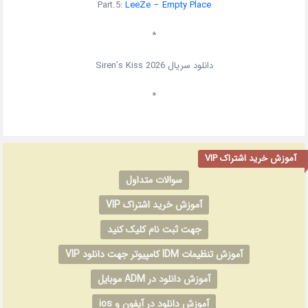
Part.5:
LeeZe – Empty Place
*
دانلود سریال
2026
Siren’s Kiss
*
آموزش خرید اشتراک VIP
سوالات متداول
آموزش خرید اشتراک VIP
جهت ثبت نام کلیک کنید
آموزش تنظیمات IDM کامپیوتر جهت دانلود VIP
آموزش دانلود در ADM موبایل
آموزش دانلود در آیفون و ios