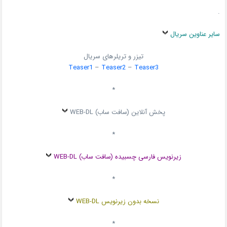
.
سایر عناوین سریال
تیزر و تریلرهای سریال
Teaser1
–
Teaser2
–
Teaser3
*
پخش آنلاین (سافت ساب) WEB-DL
*
زیرنویس فارسی چسبیده (سافت ساب) WEB-DL
*
نسخه بدون زیرنویس WEB-DL
*