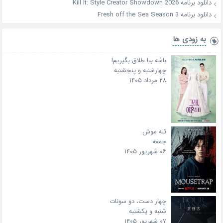
دانلود برنامه Kill It: Style Creator Showdown 2026
دانلود برنامه Fresh off the Sea Season 3
به زودی ها
باشه بیا طلاق بگیریم!
چهارشنبه و پنجشنبه
۲۸ مرداد ۱۴۰۵
تله موش
جمعه
۰۶ شهریور ۱۴۰۵
چهار دست، دو سونات
شنبه و یکشنبه
۰۷ شهریور ۱۴۰۵