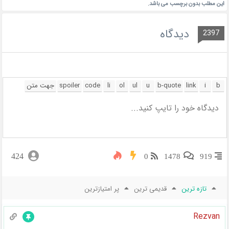
این مطلب بدون برچسب می باشد.
دیدگاه
2397
424
0
1478
919
تازه ترین
قدیمی ترین
پر امتیازترین
Rezvan