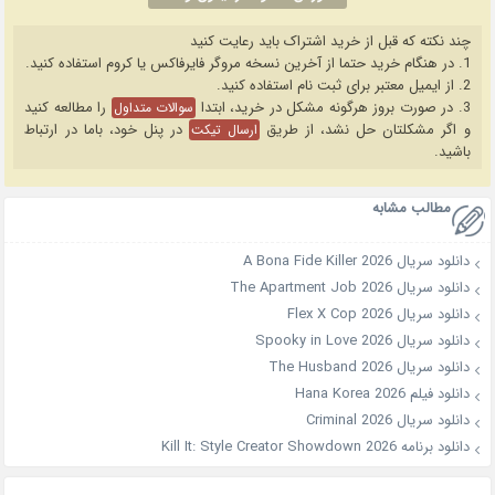
چند نکته که قبل از خرید اشتراک باید رعایت کنید
1. در هنگام خرید حتما از آخرین نسخه مروگر فایرفاکس یا کروم استفاده کنید.
2. از ایمیل معتبر برای ثبت نام استفاده کنید.
3. در صورت بروز هرگونه مشکل در خرید، ابتدا
را مطالعه کنید
سوالات متداول
و اگر مشکلتان حل نشد، از طریق
در پنل خود، باما در ارتباط
ارسال تیکت
باشید.
مطالب مشابه
دانلود سریال A Bona Fide Killer 2026
دانلود سریال The Apartment Job 2026
دانلود سریال Flex X Cop 2026
دانلود سریال Spooky in Love 2026
دانلود سریال The Husband 2026
دانلود فیلم Hana Korea 2026
دانلود سریال Criminal 2026
دانلود برنامه Kill It: Style Creator Showdown 2026