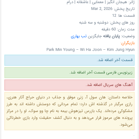
ژانر:
هیجان انگیز | معمایی | عاشقانه | درام
تاریخ پخش:
Mar 2, 2026
قسمت ها:
12
روز های پخش:
دوشنبه و سه شنبه
مدت زمان:
60 دقیقه
وضعیت:
پایان یافته
جایگزین
تب بهاری
بازیگران:
Park Min Young – Wi Ha Joon – Kim Jung Hyun
قسمت آخر اضافه شد.
زیرنویس فارسی قسمت آخر اضافه شد.
آهنگ های سریال اضافه شد.
خلاصه داستان: هان سول‌ آ، زنی موفق و جذاب در دنیای حراج آثار هنری،
رازی مرگبار در گذشته‌ اش دارد؛ تمام مردانی که دوستش داشته‌ اند به طرز
مشکوکی مرده‌اند. یک بازرس تیزهوش بیمه به نام چا وو‌ سوک، او را در مرکز
پرونده‌ های مرموز قرار می‌دهد و به دنبال کشف حقیقت وارد بازی خطرناکی
می‌شود.
.