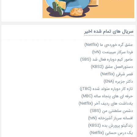
سریال های تمام شده اخیر
عشق گره خورده‌ی ما (Netflix)
فردا سرکار میبینمت (tvN)
مامور کیم دوباره فعال شد (SBS)
دستورالعمل عشق (KBS2)
قصر شرقی (Netflix)
دکتر جزیره (ENA)
تازه‌ کار دوباره‌ متولد شده (jTBC)
حرفه‌ ای‌ های پنجاه‌ ساله (MBC)
یادداشت‌ های ردیف آخر (Netflix)
دشمن سلطنتی من (SBS)
افسانه سرباز آشپزخانه (tvN)
زندگیتو پرورش بده (KBS2)
یک درس حسابی (Netflix)