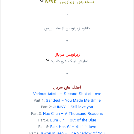
نسخه بدون زیرنویس WEB-DL
*
دانلود زیرنویس از سابسورس
*
زیرنویس سریال
نمایش لینک های دانلود
*
آهنگ های سریال
Various Artists – Second Shot at Love
Part.1:
Sandeul – You Made Me Smile
Part.2:
JUNNY – Still love you
Part.3:
Hae Chan – A Thousand Reasons
Part.4:
Bum Jin – Out of the Blue
Part.5:
Park Hak Gi – 4llin’ in love
Part.6:
Kwon In Seo – The Shadow Of You