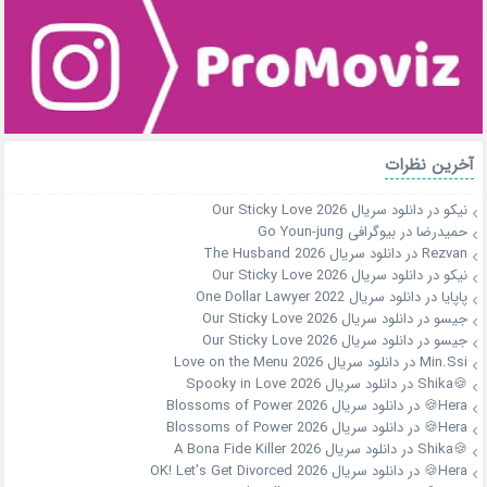
آخرین نظرات
نیکو
در
دانلود سریال Our Sticky Love 2026
حمیدرضا
در
بیوگرافی Go Youn-jung
Rezvan
در
دانلود سریال The Husband 2026
نیکو
در
دانلود سریال Our Sticky Love 2026
پاپایا
در
دانلود سریال One Dollar Lawyer 2022
جیسو
در
دانلود سریال Our Sticky Love 2026
جیسو
در
دانلود سریال Our Sticky Love 2026
Min.Ssi
در
دانلود سریال Love on the Menu 2026
🍪Shika
در
دانلود سریال Spooky in Love 2026
Hera🍪
در
دانلود سریال Blossoms of Power 2026
Hera🍪
در
دانلود سریال Blossoms of Power 2026
🍪Shika
در
دانلود سریال A Bona Fide Killer 2026
Hera🍪
در
دانلود سریال OK! Let’s Get Divorced 2026