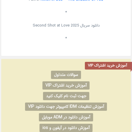
*
دانلود سریال
2025
Second Shot at Love
*
آموزش خرید اشتراک VIP
سوالات متداول
آموزش خرید اشتراک VIP
جهت ثبت نام کلیک کنید
آموزش تنظیمات IDM کامپیوتر جهت دانلود VIP
آموزش دانلود در ADM موبایل
آموزش دانلود در آیفون و ios