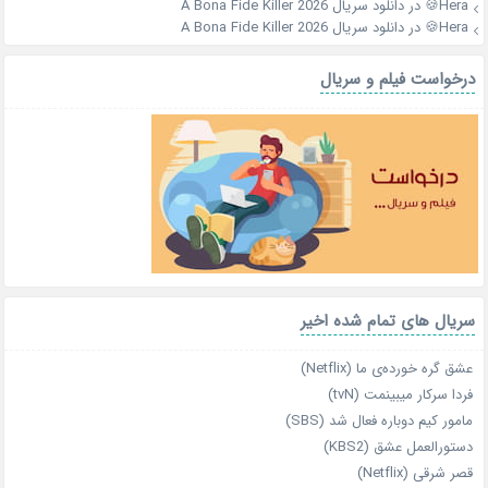
Hera🍪
در
دانلود سریال A Bona Fide Killer 2026
Hera🍪
در
دانلود سریال A Bona Fide Killer 2026
درخواست فیلم و سریال
سریال های تمام شده اخیر
عشق گره خورده‌ی ما (Netflix)
فردا سرکار میبینمت (tvN)
مامور کیم دوباره فعال شد (SBS)
دستورالعمل عشق (KBS2)
قصر شرقی (Netflix)