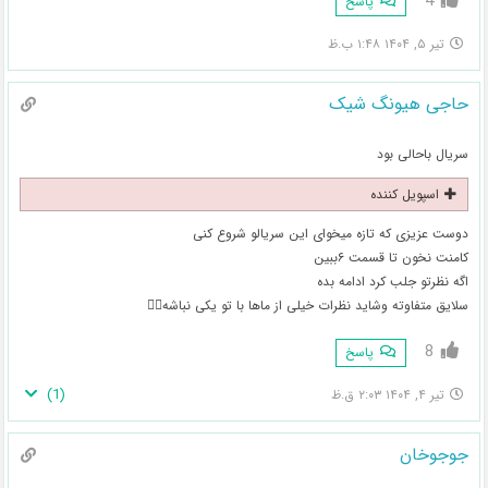
4
پاسخ
تیر ۵, ۱۴۰۴ ۱:۴۸ ب.ظ
حاجی هیونگ شیک
سریال باحالی بود
اسپویل کننده
دوست عزیزی که تازه میخوای این سریالو شروع کنی
کامنت نخون تا قسمت ۶ببین
اگه نظرتو جلب کرد ادامه بده
سلایق متفاوته وشاید نظرات خیلی از ماها با تو یکی نباشه👌🏻
8
پاسخ
)
1
(
تیر ۴, ۱۴۰۴ ۲:۰۳ ق.ظ
جوجوخان