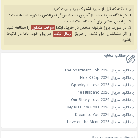
چند نکته که قبل از خرید اشتراک باید رعایت کنید
1. در هنگام خرید حتما از آخرین نسخه مروگر فایرفاکس یا کروم استفاده کنید.
2. از ایمیل معتبر برای ثبت نام استفاده کنید.
3. در صورت بروز هرگونه مشکل در خرید، ابتدا
را مطالعه کنید
سوالات متداول
و اگر مشکلتان حل نشد، از طریق
در پنل خود، باما در ارتباط
ارسال تیکت
باشید.
مطالب مشابه
دانلود سریال The Apartment Job 2026
دانلود سریال Flex X Cop 2026
دانلود سریال Spooky in Love 2026
دانلود سریال The Husband 2026
دانلود سریال Our Sticky Love 2026
دانلود سریال My Bias, My Boss 2026
دانلود سریال Dream to You 2026
دانلود سریال Love on the Menu 2026
این مطلب بدون برچسب می باشد.