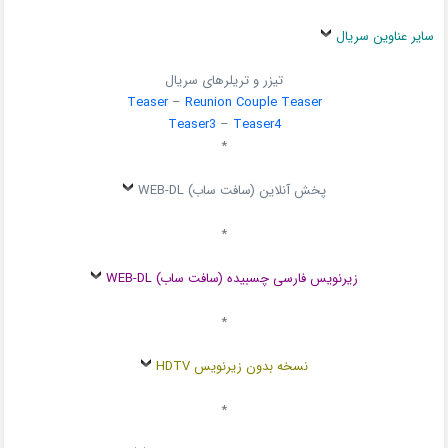
سایر عناوین سریال
تیزر و تریلرهای سریال
Teaser
–
Reunion Couple Teaser
Teaser3
–
Teaser4
*
پخش آنلاین (سافت ساب) WEB-DL
*
زیرنویس فارسی چسبیده (سافت ساب) WEB-DL
*
نسخه بدون زیرنویس HDTV
*