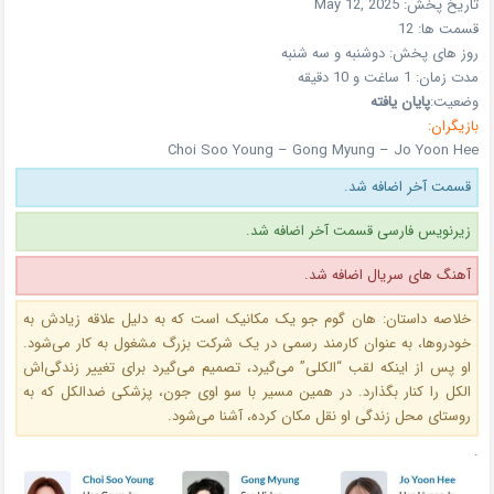
تاریخ پخش:
May 12, 2025
قسمت ها:
12
روز های پخش:
دوشنبه و سه شنبه
مدت زمان:
1 ساغت و 10 دقیقه
وضعیت:
پایان یافته
بازیگران:
Choi Soo Young – Gong Myung – Jo Yoon Hee
قسمت آخر اضافه شد.
زیرنویس فارسی قسمت آخر اضافه شد.
آهنگ های سریال اضافه شد.
خلاصه داستان: هان گوم‌ جو یک مکانیک است که به دلیل علاقه زیادش به
خودروها، به عنوان کارمند رسمی در یک شرکت بزرگ مشغول به کار می‌شود.
او پس از اینکه لقب “الکلی” می‌گیرد، تصمیم می‌گیرد برای تغییر زندگی‌اش
الکل را کنار بگذارد. در همین مسیر با سو اوی‌ جون، پزشکی ضدالکل که به
روستای محل زندگی او نقل مکان کرده، آشنا می‌شود.
.