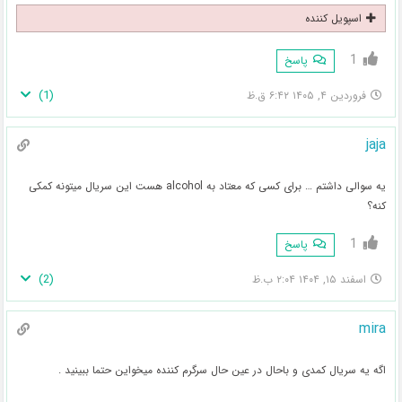
اسپویل کننده
1
پاسخ
)
1
(
فروردین ۴, ۱۴۰۵ ۶:۴۲ ق.ظ
jaja
یه سوالی داشتم … برای کسی که معتاد به alcohol هست این سریال میتونه کمکی
کنه؟
1
پاسخ
)
2
(
اسفند ۱۵, ۱۴۰۴ ۲:۰۴ ب.ظ
mira
اگه یه سریال کمدی و باحال در عین حال سرگرم کننده میخواین حتما ببینید .