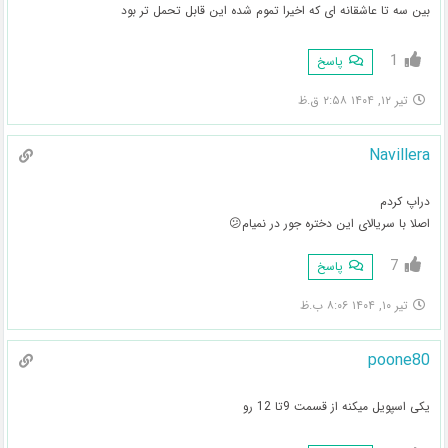
بین سه تا عاشقانه ای که اخیرا تموم شده این قابل تحمل تر بود
1
پاسخ
تیر ۱۲, ۱۴۰۴ ۲:۵۸ ق.ظ
Navillera
دراپ‌ کردم
اصلا با سریالای این دختره جور در نمیام😕
7
پاسخ
تیر ۱۰, ۱۴۰۴ ۸:۰۶ ب.ظ
poone80
یکی اسپویل میکنه از قسمت 9تا 12 رو