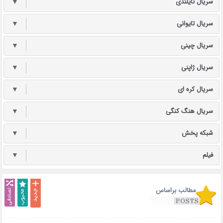
سریال تایلندی
▼
سریال تایوانی
▼
سریال چینی
▼
سریال ژاپنی
▼
سریال کره ای
▼
سریال هنگ کنگی
▼
شبکه پخش
▼
فیلم
▼
مطالب براساس