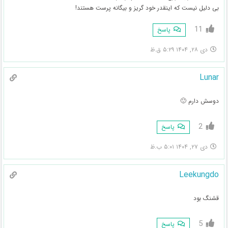
بی دلیل نیست که اینقدر خود گریز و بیگانه پرست هستند!
11
پاسخ
دی ۲۸, ۱۴۰۴ ۵:۲۹ ق.ظ
Lunar
دوسش دارم 🙂
2
پاسخ
دی ۲۷, ۱۴۰۴ ۵:۰۱ ب.ظ
Leekungdo
قشنگ بود
5
پاسخ