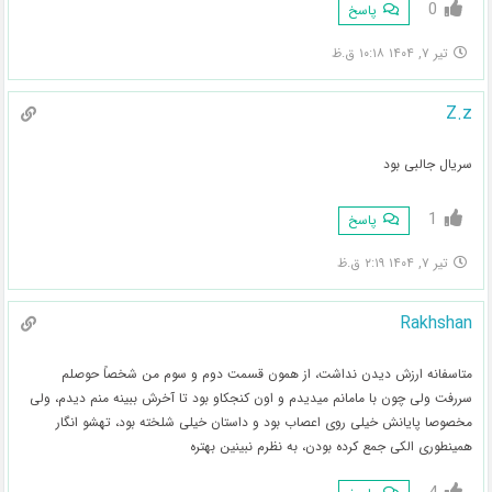
0
پاسخ
تیر ۷, ۱۴۰۴ ۱۰:۱۸ ق.ظ
Z.z
سریال جالبی بود
1
پاسخ
تیر ۷, ۱۴۰۴ ۲:۱۹ ق.ظ
Rakhshan
متاسفانه ارزش دیدن نداشت، از همون قسمت دوم و سوم من شخصاً حوصلم
سررفت ولی چون با مامانم میدیدم و اون کنجکاو بود تا آخرش ببینه منم دیدم، ولی
مخصوصا پایانش خیلی روی اعصاب بود و داستان خیلی شلخته بود، تهشو انگار
همینطوری الکی جمع کرده بودن، به نظرم نبینین بهتره