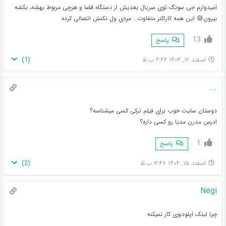
امیدوارم جی سونگ توی سریال بعدیش از دستگاه قضا و هرچی مربوط بهشه، بکشه
بیرون😅 این همه کاراکتر متفاوت… مردی ول نکنش اتصالی کرده.
13
پاسخ
)
1
(
اسفند ۱۶, ۱۴۰۴ ۶:۴۶ ب.ظ
...
دوستان سایت خوب برای فیلم ترکی کسی میشناسه؟
ادرس مدرن مدیا رو کسی داره؟
1
پاسخ
)
2
(
اسفند ۱۵, ۱۴۰۴ ۳:۴۷ ب.ظ
Negi
چرا لینک اپلودبوی کار نمیکنه