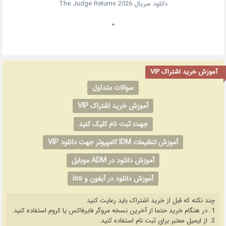
دانلود سریال
2026
The Judge Returns
*
آموزش خرید اشتراک VIP
سوالات متداول
آموزش خرید اشتراک VIP
جهت ثبت نام کلیک کنید
آموزش تنظیمات IDM کامپیوتر جهت دانلود VIP
آموزش دانلود در ADM موبایل
آموزش دانلود در آیفون و ios
چند نکته که قبل از خرید اشتراک باید رعایت کنید
1. در هنگام خرید حتما از آخرین نسخه مروگر فایرفاکس یا کروم استفاده کنید.
2. از ایمیل معتبر برای ثبت نام استفاده کنید.