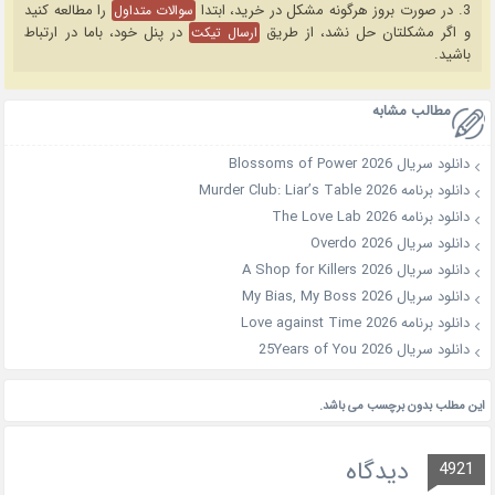
3. در صورت بروز هرگونه مشکل در خرید، ابتدا
را مطالعه کنید
سوالات متداول
و اگر مشکلتان حل نشد، از طریق
در پنل خود، باما در ارتباط
ارسال تیکت
باشید.
مطالب مشابه
دانلود سریال Blossoms of Power 2026
دانلود برنامه Murder Club: Liar’s Table 2026
دانلود برنامه The Love Lab 2026
دانلود سریال Overdo 2026
دانلود سریال A Shop for Killers 2026
دانلود سریال My Bias, My Boss 2026
دانلود برنامه Love against Time 2026
دانلود سریال 25Years of You 2026
این مطلب بدون برچسب می باشد.
دیدگاه
4921