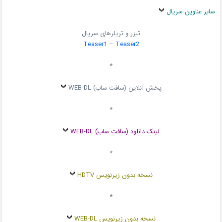
سایر عناوین سریال
تیزر و تریلرهای سریال
Teaser1
–
Teaser2
*
پخش آنلاین (سافت ساب) WEB-DL
*
لینک دانلود (سافت ساب) WEB-DL
*
نسخه بدون زیرنویس HDTV
*
نسخه بدون زیرنویس WEB-DL