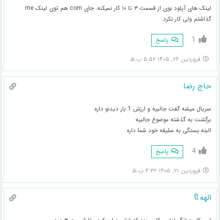
لینک های آپلود بوی از قسمت ۳ تا ۱۰ کار نمیکنه. جای com هم توی لینک me
گذاشتم ولی کار نکرد.
1
پاسخ
فروردین ۲۶, ۱۴۰۵ ۵:۵۲ ب.ظ
حاج رضا
سریال میشه گفت جالبیه و ارزش 1 بار دیدنو داره
برگشت به گذشته موضوع جالبیه
البته بستگی به سلیقه خود شما داره
4
پاسخ
فروردین ۲۱, ۱۴۰۵ ۴:۳۲ ب.ظ
الهه🔖