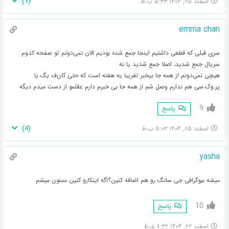
)
1
(
اسفند ۲۵, ۱۴۰۴ ۵:۳۳ ب.ظ
emma chan
سری قبلی که قطعی داشتیم اینجا جمع شده بودیم الان نمی‌دونم تو صفحه کدوم
سریال جمع شدید، اصلا جمع شدید یا نه
هیچی نمی‌دونم از همه جا بیخبر تقریبا یه هفته است که حتی کا‌ن‌ف یگ یا
پر.وک.سی هم ندارم وصل شم از همه جا بی خبرم دارم عقلمو از دست میدم دیگه
9
پاسخ
)
4
(
اسفند ۲۵, ۱۴۰۴ ۵:۰۳ ب.ظ
yasha
میشه بیوگرافی جی سانگ رو هم اضافه کنین؟اگه اینکارو کنین ممنون میشم
10
پاسخ
اسفند ۲۲, ۱۴۰۴ ۸:۳۲ ق.ظ