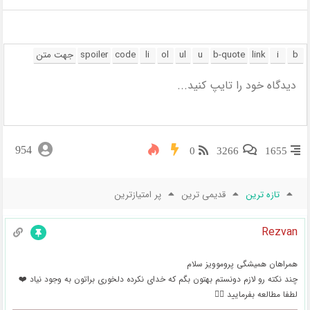
954
0
3266
1655
تازه ترین
قدیمی ترین
پر امتیازترین
Rezvan
همراهان همیشگی پروموویز سلام
چند نکته رو لازم دونستم بهتون بگم که خدای نکرده دلخوری براتون به وجود نیاد ❤️
لطفا مطالعه بفرمایید 👇🏻