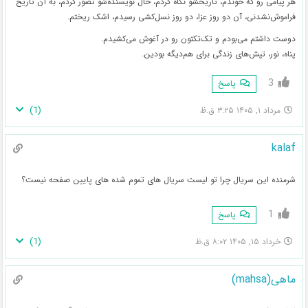
هر پیامی رو که خوندم، تاریخشو نگاه کردم، حال نویسنده‌شو تصور کردم، به آن تاریخ
فراموش‌نشدنی، آن دو روز عزا، دو روز نسل‌کشی رسیدم، اشک ریختم.
دوست داشتم می‌بودم و تک‌تکتون رو در آغوش می‌کشیدم‌.
پناه، نور، تپش‌های زندگی برای هم‌دیگه بودین.
3
پاسخ
)
1
(
مرداد ۱, ۱۴۰۵ ۳:۲۵ ق.ظ
kalaf
شرمنده این سریال چرا تو لیست سریال های تموم شده های پایین صفحه نیست؟
1
پاسخ
)
1
(
خرداد ۱۵, ۱۴۰۵ ۸:۰۲ ق.ظ
ماهی(mahsa)