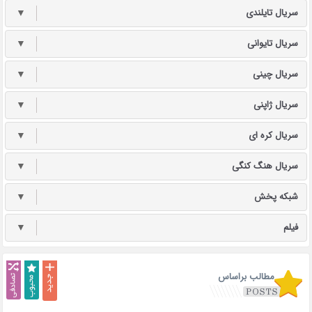
سریال تایلندی
▼
سریال تایوانی
▼
سریال چینی
▼
سریال ژاپنی
▼
سریال کره ای
▼
سریال هنگ کنگی
▼
شبکه پخش
▼
فیلم
▼
مطالب براساس