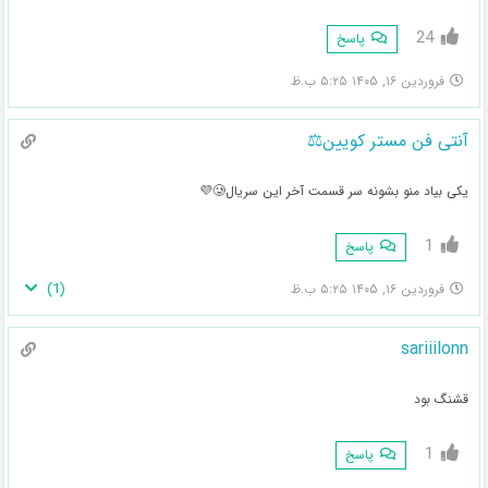
24
پاسخ
فروردین ۱۶, ۱۴۰۵ ۵:۲۵ ب.ظ
آنتی فن مستر کویین⚖️
یکی بیاد منو بشونه سر قسمت آخر این سریال🥲💜
1
پاسخ
)
1
(
فروردین ۱۶, ۱۴۰۵ ۵:۲۵ ب.ظ
sariiilonn
قشنگ بود
1
پاسخ