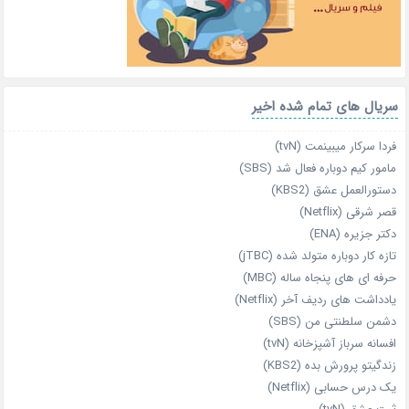
سریال های تمام شده اخیر
فردا سرکار میبینمت (tvN)
مامور کیم دوباره فعال شد (SBS)
دستورالعمل عشق (KBS2)
قصر شرقی (Netflix)
دکتر جزیره (ENA)
تازه‌ کار دوباره‌ متولد شده (jTBC)
حرفه‌ ای‌ های پنجاه‌ ساله (MBC)
یادداشت‌ های ردیف آخر (Netflix)
دشمن سلطنتی من (SBS)
افسانه سرباز آشپزخانه (tvN)
زندگیتو پرورش بده (KBS2)
یک درس حسابی (Netflix)