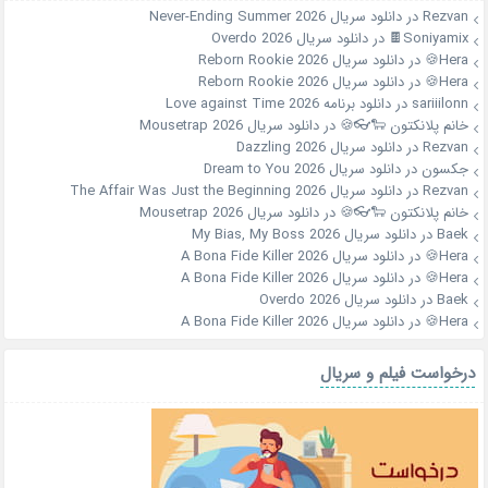
Rezvan
در
دانلود سریال Never-Ending Summer 2026
Soniyamix🍫
در
دانلود سریال Overdo 2026
Hera🍪
در
دانلود سریال Reborn Rookie 2026
Hera🍪
در
دانلود سریال Reborn Rookie 2026
sariiilonn
در
دانلود برنامه Love against Time 2026
خانم پلانکتون 🐑👓🍪
در
دانلود سریال Mousetrap 2026
Rezvan
در
دانلود سریال Dazzling 2026
جکسون
در
دانلود سریال Dream to You 2026
Rezvan
در
دانلود سریال The Affair Was Just the Beginning 2026
خانم پلانکتون 🐑👓🍪
در
دانلود سریال Mousetrap 2026
Baek
در
دانلود سریال My Bias, My Boss 2026
Hera🍪
در
دانلود سریال A Bona Fide Killer 2026
Hera🍪
در
دانلود سریال A Bona Fide Killer 2026
Baek
در
دانلود سریال Overdo 2026
Hera🍪
در
دانلود سریال A Bona Fide Killer 2026
درخواست فیلم و سریال