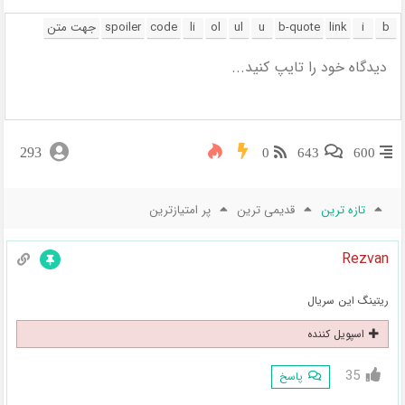
293
0
643
600
تازه ترین
قدیمی ترین
پر امتیازترین
Rezvan
ریتینگ این سریال
اسپویل کننده
35
پاسخ