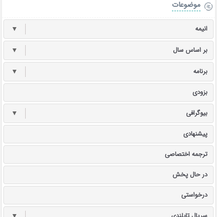
موضوعات
انیمه
▼
بر اساس سال
▼
برنامه
▼
بزودی
بیوگرافی
▼
پیشنهادی
ترجمه اختصاصی
در حال پخش
درخواستی
سریال تایلندی
▼