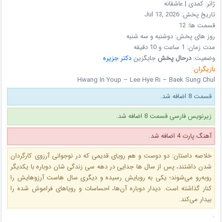
ژانر:
کمدی | عاشقانه
تاریخ پخش:
Jul 13, 2026
قسمت ها:
12
روز های پخش:
دوشنبه و سه شنبه
مدت زمان:
1 ساعت و 10 دقیقه
وضعیت:
درحال پخش
جایگزین
دکتر جزیره
بازیگران:
Hwang In Youp – Lee Hye Ri – Baek Sung Chul
قسمت 8 اضافه شد.
زیرنویس فارسی قسمت 8 اضافه شد.
آهنگ پارت 4 اضافه شد.
خلاصه داستان: دو دوست و هم‌ رویای قدیمی که در نوجوانی آرزوی کارگردان
شدن داشتند، پس از سال‌ ها جدایی در دهه سی زندگی‌ شان دوباره با یکدیگر
روبه‌رو می‌شوند؛ یکی به رویایش رسیده و دیگری سال‌ هاست آرزوهایش را
کنار گذاشته است. دیدار دوباره آن‌ها، احساسات و رویاهای فراموش‌ شده را
بیدار می‌کند.
.