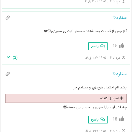
مرداد ۱۴, ۱۴۰۵ ۲:۲۶ ق.ظ
ستاره✨
آخ جون از قسمت بعد شاهد حسودی کردنای سوبینیم🤭❤️
15
پاسخ
)
2
(
مرداد ۱۴, ۱۴۰۵ ۱:۳۰ ق.ظ
ستاره✨
پشماااام احتمال هرچیزی و میدادم جز
اسپویل کننده
چه قدر این بابا سوبین لجن و بی صفته🤬
18
پاسخ
مرداد ۱۴, ۱۴۰۵ ۱:۲۹ ق.ظ