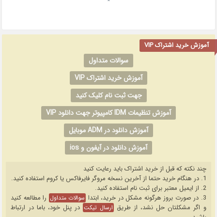
*
آموزش خرید اشتراک VIP
سوالات متداول
آموزش خرید اشتراک VIP
جهت ثبت نام کلیک کنید
آموزش تنظیمات IDM کامپیوتر جهت دانلود VIP
آموزش دانلود در ADM موبایل
آموزش دانلود در آیفون و ios
چند نکته که قبل از خرید اشتراک باید رعایت کنید
1. در هنگام خرید حتما از آخرین نسخه مروگر فایرفاکس یا کروم استفاده کنید.
2. از ایمیل معتبر برای ثبت نام استفاده کنید.
3. در صورت بروز هرگونه مشکل در خرید، ابتدا
را مطالعه کنید
سوالات متداول
و اگر مشکلتان حل نشد، از طریق
در پنل خود، باما در ارتباط
ارسال تیکت