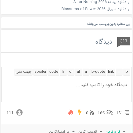
دانلود برنامه All or Nothing 2026
دانلود سریال Blossoms of Power 2026
این مطلب بدون برچسب می باشد.
دیدگاه
317
111
0
166
151
تازه ترین
قدیمی ترین
پر امتیازترین