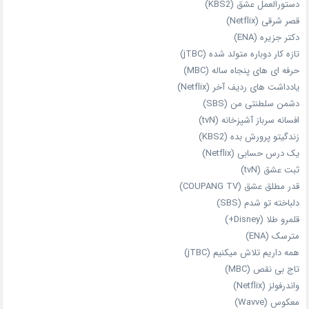
دستورالعمل عشق (KBS2)
قصر شرقی (Netflix)
دکتر جزیره (ENA)
تازه‌ کار دوباره‌ متولد شده (jTBC)
حرفه‌ ای‌ های پنجاه‌ ساله (MBC)
یادداشت‌ های ردیف آخر (Netflix)
دشمن سلطنتی من (SBS)
افسانه سرباز آشپزخانه (tvN)
زندگیتو پرورش بده (KBS2)
یک درس حسابی (Netflix)
ثبت عشق (tvN)
قدر مطلق عشق (COUPANG TV)
دلباخته تو شدم (SBS)
قلمرو طلا (Disney+)
مترسک (ENA)
همه داریم تلاش میکنیم (jTBC)
تاج بی‌ نقص (MBC)
واندرفولز (Netflix)
معکوس (Wavve)