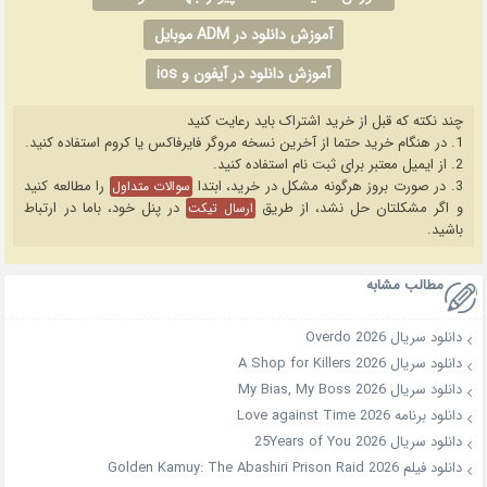
آموزش دانلود در ADM موبایل
آموزش دانلود در آیفون و ios
چند نکته که قبل از خرید اشتراک باید رعایت کنید
1. در هنگام خرید حتما از آخرین نسخه مروگر فایرفاکس یا کروم استفاده کنید.
2. از ایمیل معتبر برای ثبت نام استفاده کنید.
3. در صورت بروز هرگونه مشکل در خرید، ابتدا
را مطالعه کنید
سوالات متداول
و اگر مشکلتان حل نشد، از طریق
در پنل خود، باما در ارتباط
ارسال تیکت
باشید.
مطالب مشابه
دانلود سریال Overdo 2026
دانلود سریال A Shop for Killers 2026
دانلود سریال My Bias, My Boss 2026
دانلود برنامه Love against Time 2026
دانلود سریال 25Years of You 2026
دانلود فیلم Golden Kamuy: The Abashiri Prison Raid 2026