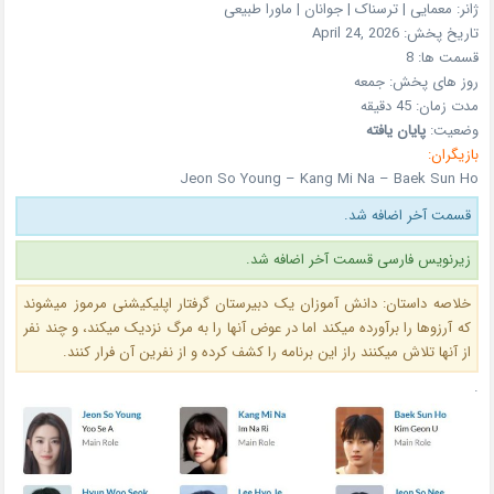
ژانر:
معمایی | ترسناک | جوانان | ماورا طبیعی
تاریخ پخش:
April 24, 2026
قسمت ها:
8
روز های پخش:
جمعه
مدت زمان: 45 دقیقه
وضعیت:
پایان یافته
بازیگران:
Jeon So Young – Kang Mi Na – Baek Sun Ho
قسمت آخر اضافه شد.
زیرنویس فارسی قسمت آخر اضافه شد.
خلاصه داستان: دانش آموزان یک دبیرستان گرفتار اپلیکیشنی مرموز میشوند
که آرزوها را برآورده میکند اما در عوض آنها را به مرگ نزدیک میکند، و چند نفر
از آنها تلاش میکنند راز این برنامه را کشف کرده و از نفرین آن فرار کنند.
.