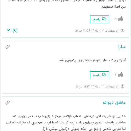
کردن تو ۲۰۰۵ موبایل سامسونگ جدید داشتن ، مگه اون زمان انقدر تکنولوژی بوده ،
من اصلا نمیفهمم
5
پاسخ
)
6
(
اردیبهشت ۱۳, ۱۴۰۵ ۱۱:۵۹ ب.ظ
سارا
آخرش چشم های شوهر خواهر چرا اینجوری شد
7
پاسخ
اردیبهشت ۱۳, ۱۴۰۵ ۱۱:۱۳ ب.ظ
عاشق دیوانه
خدایی تو شرایط الان دیدنش اعصاب فولادی میخواد ولی خب تا حدی چیزی که
ساختن واقعیته اینجور چیزارو زیاد داریم تو دنیا نه با اپ با هرچیزی که فکرشم نمیکنی
اما نفرین شدس و یهو بی اینکه بدونی درگیرش میشی :(((