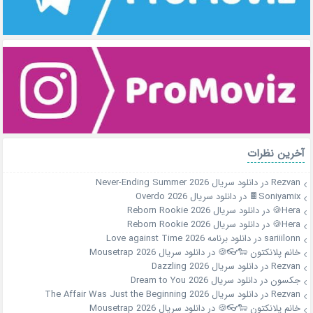
آخرین نظرات
Rezvan
در
دانلود سریال Never-Ending Summer 2026
Soniyamix🍫
در
دانلود سریال Overdo 2026
Hera🍪
در
دانلود سریال Reborn Rookie 2026
Hera🍪
در
دانلود سریال Reborn Rookie 2026
sariiilonn
در
دانلود برنامه Love against Time 2026
خانم پلانکتون 🐑👓🍪
در
دانلود سریال Mousetrap 2026
Rezvan
در
دانلود سریال Dazzling 2026
جکسون
در
دانلود سریال Dream to You 2026
Rezvan
در
دانلود سریال The Affair Was Just the Beginning 2026
خانم پلانکتون 🐑👓🍪
در
دانلود سریال Mousetrap 2026