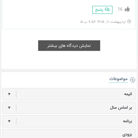
16
پاسخ
اردیبهشت ۱۱, ۱۴۰۵ ۸:۵۶ ب.ظ
نمایش دیدگاه های بیشتر
موضوعات
انیمه
▼
بر اساس سال
▼
برنامه
▼
بزودی