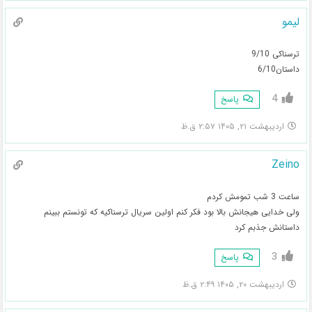
لیمو
ترسناکی 9/10
داستان6/10
4
پاسخ
اردیبهشت ۲۱, ۱۴۰۵ ۲:۵۷ ق.ظ
Zeino
ساعت 3 شب تمومش کردم
ولی خدایی هیجانش بالا بود فکر کنم اولین سریال ترسناکیه که تونستم ببینم
داستانش جذبم کرد
3
پاسخ
اردیبهشت ۲۰, ۱۴۰۵ ۲:۴۹ ق.ظ