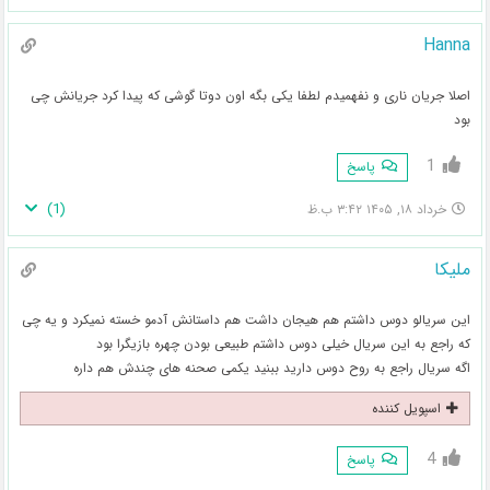
Hanna
اصلا جریان ناری و نفهمیدم لطفا یکی بگه اون دوتا گوشی که پیدا کرد جریانش چی
بود
1
پاسخ
)
1
(
خرداد ۱۸, ۱۴۰۵ ۳:۴۲ ب.ظ
ملیکا
این سریالو دوس داشتم هم هیجان داشت هم داستانش آدمو خسته نمیکرد و یه چی
که راجع به این سریال خیلی دوس داشتم طبیعی بودن چهره بازیگرا بود
اگه سریال راجع به روح دوس دارید ببنید یکمی صحنه های چندش هم داره
اسپویل کننده
4
پاسخ