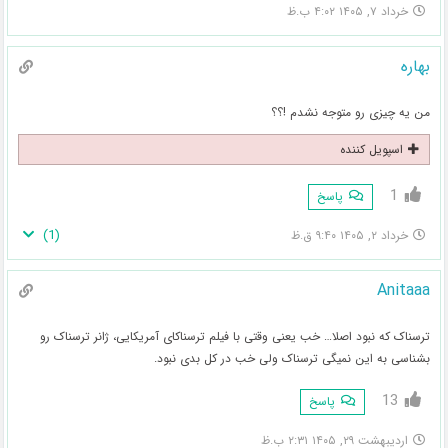
خرداد ۷, ۱۴۰۵ ۴:۰۲ ب.ظ
بهاره
من یه چیزی رو متوجه نشدم !؟؟
اسپویل کننده
1
پاسخ
)
1
(
خرداد ۲, ۱۴۰۵ ۹:۴۰ ق.ظ
Anitaaa
ترسناک که نبود اصلا… خب یعنی وقتی با فیلم ترسناکای آمریکایی، ژانر ترسناک رو
بشناسی به این نمیگی ترسناک ولی خب در کل بدی نبود.
13
پاسخ
اردیبهشت ۲۹, ۱۴۰۵ ۲:۳۱ ب.ظ