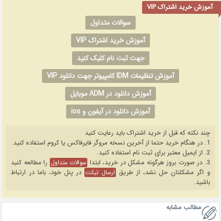
آموزش خرید اشتراک VIP
سوالات متداول
آموزش خرید اشتراک VIP
جهت ثبت نام کلیک کنید
آموزش تنظیمات IDM کامپیوتر جهت دانلود VIP
آموزش دانلود در ADM موبایل
آموزش دانلود در آیفون و ios
چند نکته که قبل از خرید اشتراک باید رعایت کنید
1. در هنگام خرید حتما از آخرین نسخه مروگر فایرفاکس یا کروم استفاده کنید.
2. از ایمیل معتبر برای ثبت نام استفاده کنید.
3. در صورت بروز هرگونه مشکل در خرید، ابتدا
را مطالعه کنید
سوالات متداول
و اگر مشکلتان حل نشد، از طریق
در پنل خود، باما در ارتباط
ارسال تیکت
باشید.
مطالب مشابه