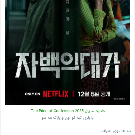
دانلود سریال
2025
The Price of Confession
با بازی کیم گو اون و پارک هه سو
نام ها: بهای اعتراف