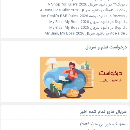
یونگ**
در
دانلود سریال A Shop for Killers 2026
پنکیک کلم🥞
در
دانلود سریال A Bona Fide Killer 2026
Rezvan
در
دانلود برنامه Jae Seok’s B&B Rules! 2026
Sepid
در
دانلود سریال My Bias, My Boss 2026
Sepid
در
دانلود سریال My Bias, My Boss 2026
Adelaide
در
دانلود سریال My Bias, My Boss 2026
درخواست فیلم و سریال
سریال های تمام شده اخیر
عشق گره خورده‌ی ما (Netflix)