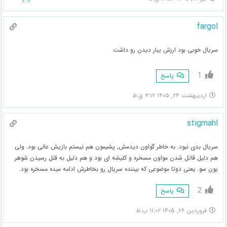
fargol
سریال خوبی بود ارزش یبار دیدن رو داشت
1
پاسخ
اردیبهشت ۲۴, ۱۴۰۵ ۳:۱۲ ق.ظ
stigmahl
سریال بدی نبود. به خاطر گواون دیدمش, پشیمون هم نیستم بازیش عالی بود. ولی
هم دلیل قاتل شدن مواون مسخره و کلیشه ای بود و هم دلیل به قتل رسیدن شوهر
یون سو. یعنی دوتا موضوعی که بیننده سریال رو بخاطرش ادامه میده مسخره بود.
2
پاسخ
فروردین ۲۶, ۱۴۰۵ ۱۱:۰۲ ب.ظ