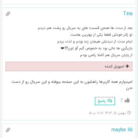
Tina
بعد از مدت ها همه‌ی قسمت های یه سریال رو پشت هم دیدم
تو ژانر خودش قطعا یکی از بهترین هاست
تمام مدت از دیدنش هیجان زده بودم و لذت بردم
بازیگری ها عالی بود به خصوص گیم گو اون🥹❤️
از پایان سریال هم کاملا راضی بودم
اسپویل کننده
امیدوارم همه کاربرها راهشون به این صفحه بیوفته و این سریال رو از دست
ندن
7
پاسخ
بهمن ۵, ۱۴۰۴ ۸:۱۸ ب.ظ
maybe lili