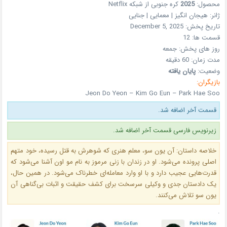
محصول:
2025
کره جنوبی
از شبکه
Netflix
ژانر:
هیجان انگیز | معمایی | جنایی
تاریخ پخش:
December 5, 2025
قسمت ها:
12
روز های پخش:
جمعه
مدت زمان:
60 دقیقه
وضعیت:
پایان یافته
بازیگران:
Jeon Do Yeon – Kim Go Eun – Park Hae Soo
قسمت آخر اضافه شد.
زیرنویس فارسی قسمت آخر اضافه شد.
خلاصه داستان: آن یون سو، معلم هنری که شوهرش به قتل رسیده، خود متهم
اصلی پرونده می‌شود. او در زندان با زنی مرموز به نام مو اون آشنا می‌شود که
قدرت‌هایی عجیب دارد و با او وارد معامله‌ای خطرناک می‌شود. در همین حال،
یک دادستان جدی و وکیلی سرسخت برای کشف حقیقت و اثبات بی‌گناهی آن
یون سو تلاش می‌کنند.
.