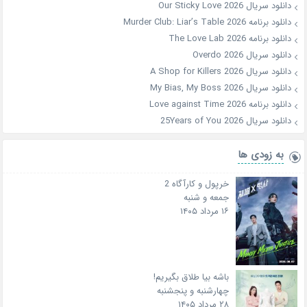
دانلود سریال Our Sticky Love 2026
دانلود برنامه Murder Club: Liar’s Table 2026
دانلود برنامه The Love Lab 2026
دانلود سریال Overdo 2026
دانلود سریال A Shop for Killers 2026
دانلود سریال My Bias, My Boss 2026
دانلود برنامه Love against Time 2026
دانلود سریال 25Years of You 2026
به زودی ها
خرپول و کارآگاه 2
جمعه و شنبه
۱۶ مرداد ۱۴۰۵
باشه بیا طلاق بگیریم!
چهارشنبه و پنجشنبه
۲۸ مرداد ۱۴۰۵