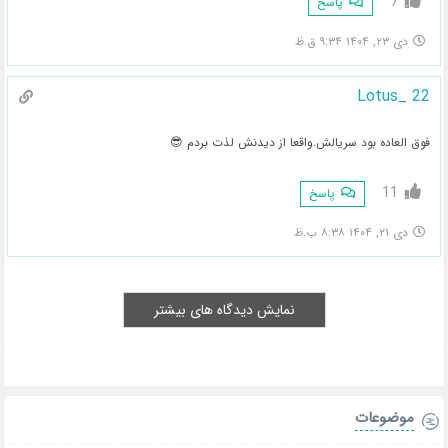
7
پاسخ
دی ۲۳, ۱۴۰۴ ۹:۳۴ ق.ظ
Lotus_ 22
فوق العاده بود سریالش.واقعا از دیدنش لذت بردم 😎
11
پاسخ
دی ۲۱, ۱۴۰۴ ۸:۳۸ ب.ظ
نمایش دیدگاه های بیشتر
موضوعات