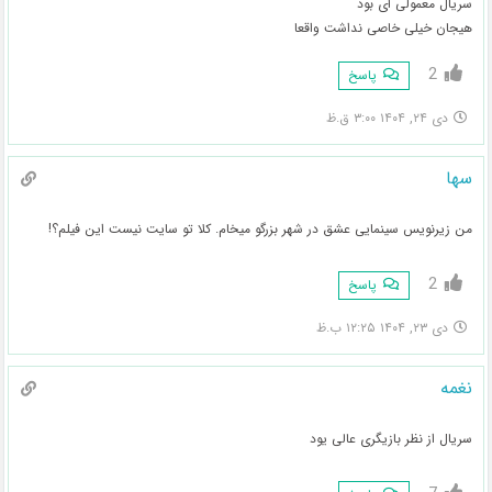
سریال معمولی ای بود
هیجان خیلی خاصی نداشت واقعا
2
پاسخ
دی ۲۴, ۱۴۰۴ ۳:۰۰ ق.ظ
سها
من زیرنویس سینمایی عشق در شهر بزرگو میخام. کلا تو سایت نیست این فیلم؟!
2
پاسخ
دی ۲۳, ۱۴۰۴ ۱۲:۲۵ ب.ظ
نغمه
سریال از نظر بازیگری عالی یود