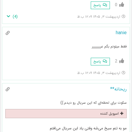
0
پاسخ
)
4
(
اردیبهشت ۳, ۱۴۰۵ ۱۲:۰۹ ب.ظ
hanie
فقط میتونم بگم عرررررررر
2
پاسخ
اردیبهشت ۳, ۱۴۰۵ ۱۲:۰۹ ب.ظ
ریحانه**
سکوت برای لحظه‌ای که این سریال رو دیدم:))
اسپویل کننده
مو به تنم سیخ می‌شه وقتی یاد این سریال می‌افتم