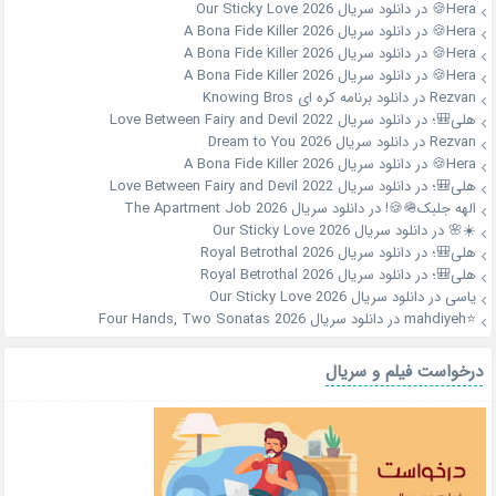
Hera🍪
در
دانلود سریال Our Sticky Love 2026
Hera🍪
در
دانلود سریال A Bona Fide Killer 2026
Hera🍪
در
دانلود سریال A Bona Fide Killer 2026
Hera🍪
در
دانلود سریال A Bona Fide Killer 2026
Rezvan
در
دانلود برنامه کره ای Knowing Bros
هلی🎒؛
در
دانلود سریال Love Between Fairy and Devil 2022
Rezvan
در
دانلود سریال Dream to You 2026
Hera🍪
در
دانلود سریال A Bona Fide Killer 2026
هلی🎒؛
در
دانلود سریال Love Between Fairy and Devil 2022
الهه جلبک🪖🍪!
در
دانلود سریال The Apartment Job 2026
☀️🌸
در
دانلود سریال Our Sticky Love 2026
هلی🎒؛
در
دانلود سریال Royal Betrothal 2026
هلی🎒؛
در
دانلود سریال Royal Betrothal 2026
یاسی
در
دانلود سریال Our Sticky Love 2026
⭐mahdiyeh
در
دانلود سریال Four Hands, Two Sonatas 2026
درخواست فیلم و سریال