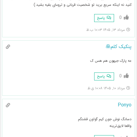
کنید نه اینکه سریع برید تو شخصیت قربانی و ترومای بقیه بشید:)
0
پاسخ
مرداد ۱۳, ۱۴۰۵ ۱۰:۰۳ ب.ظ
پنکیک کلم🥞
عه پارک جیهون هم هس ک
0
پاسخ
مرداد ۱۰, ۱۴۰۵ ۱۰:۰۸ ق.ظ
Ponyo
دسانگ نوش جون کیم گواون قشنگم
واقعا لایق‌ترینه