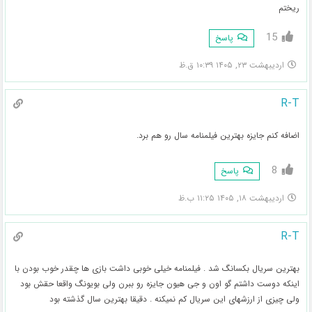
ریختم
15
پاسخ
اردیبهشت ۲۳, ۱۴۰۵ ۱۰:۳۹ ق.ظ
R-T
اضافه کنم جایزه بهترین فیلمنامه سال رو هم برد.
8
پاسخ
اردیبهشت ۱۸, ۱۴۰۵ ۱۱:۲۵ ب.ظ
R-T
بهترین سریال بکسانگ شد . فیلمنامه خیلی خوبی داشت بازی ها چقدر خوب بودن با
اینکه دوست داشتم گو اون و جی هیون جایزه رو ببرن ولی بویونگ واقعا حقش بود
ولی چیزی از ارزشهای این سریال کم نمیکنه . دقیقا بهترین سال گذشته بود