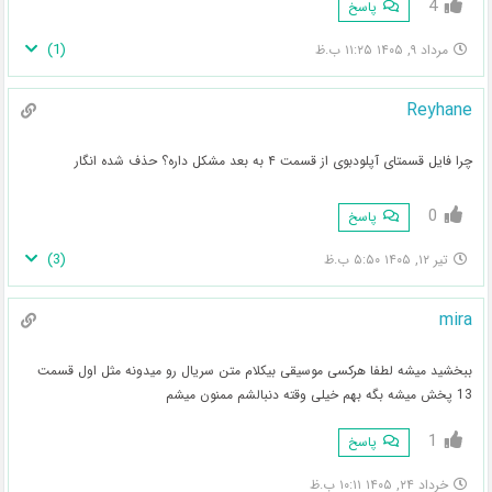
4
پاسخ
)
1
(
مرداد ۹, ۱۴۰۵ ۱۱:۲۵ ب.ظ
Reyhane
چرا فایل قسمتای آپلودبوی از قسمت ۴ به بعد مشکل داره؟ حذف شده انگار
0
پاسخ
)
3
(
تیر ۱۲, ۱۴۰۵ ۵:۵۰ ب.ظ
mira
ببخشید میشه لطفا هرکسی موسیقی بیکلام متن سریال رو میدونه مثل اول قسمت
13 پخش میشه بگه بهم خیلی وقته دنبالشم ممنون میشم
1
پاسخ
خرداد ۲۴, ۱۴۰۵ ۱۰:۱۱ ب.ظ