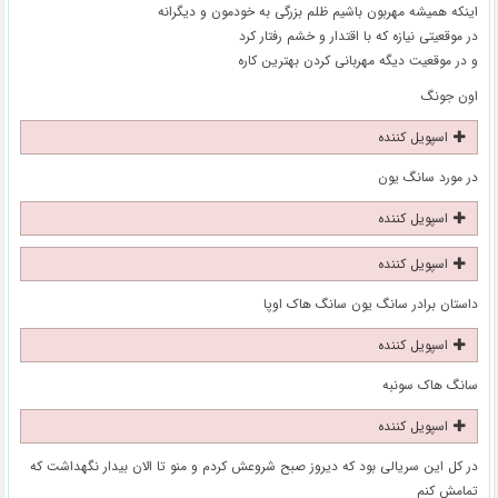
اینکه همیشه مهربون باشیم ظلم بزرگی به خودمون و دیگرانه
در موقعیتی نیازه که با اقتدار و خشم رفتار کرد
و در موقعیت دیگه مهربانی کردن بهترین کاره
اون جونگ
اسپویل کننده
در مورد سانگ یون
اسپویل کننده
اسپویل کننده
داستان برادر سانگ یون سانگ هاک اوپا
اسپویل کننده
سانگ هاک سونبه
اسپویل کننده
در کل این سریالی بود که دیروز صبح شروعش کردم و منو تا الان بیدار نگهداشت که
تمامش کنم