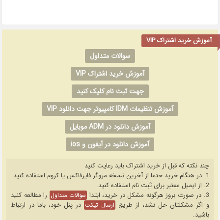
آموزش خرید اشتراک VIP
سوالات متداول
آموزش خرید اشتراک VIP
جهت ثبت نام کلیک کنید
آموزش تنظیمات IDM کامپیوتر جهت دانلود VIP
آموزش دانلود در ADM موبایل
آموزش دانلود در آیفون و ios
چند نکته که قبل از خرید اشتراک باید رعایت کنید
1. در هنگام خرید حتما از آخرین نسخه مروگر فایرفاکس یا کروم استفاده کنید.
2. از ایمیل معتبر برای ثبت نام استفاده کنید.
3. در صورت بروز هرگونه مشکل در خرید، ابتدا
را مطالعه کنید
سوالات متداول
و اگر مشکلتان حل نشد، از طریق
در پنل خود، باما در ارتباط
ارسال تیکت
باشید.