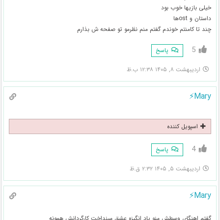
خیلی بازیها خوب بود
داستان و ostها
چند تا کامنتم خوندم گفتم منم نظرمو تو صفحه ش بذارم
5
پاسخ
اردیبهشت ۸, ۱۴۰۵ ۱۲:۳۸ ب.ظ
Mary⚡️
اسپویل کننده
4
پاسخ
اردیبهشت ۵, ۱۴۰۵ ۲:۳۲ ق.ظ
Mary⚡️
گفتم اهنگای وسطش منو یاد انگیزه عشق مینداخت کارگردانش همونه