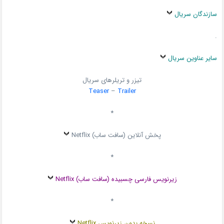
سازندگان سریال
.
سایر عناوین سریال
تیزر و تریلرهای سریال
Teaser
–
Trailer
*
پخش آنلاین (سافت ساب) Netflix
*
زیرنویس فارسی چسبیده (سافت ساب) Netflix
*
نسخه بدون زیرنویس Netflix