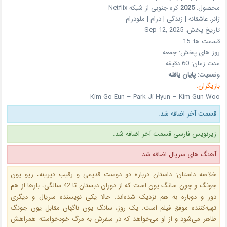
محصول:
2025
کره جنوبی
از شبکه
Netflix
ژانر:
عاشقانه | زندگی | درام | ملودرام
تاریخ پخش:
Sep 12, 2025
قسمت ها:
15
روز های پخش:
جمعه
مدت زمان: 60 دقیقه
وضعیت:
پایان یافته
بازیگران:
Kim Go Eun – Park Ji Hyun – Kim Gun Woo
قسمت آخر اضافه شد.
زیرنویس فارسی قسمت آخر اضافه شد.
آهنگ های سریال اضافه شد.
خلاصه داستان: داستان درباره دو دوست قدیمی و رقیب دیرینه، ریو یون‌
جونگ و چون سانگ‌ یون است که از دوران دبستان تا 42 سالگی، بارها از هم
دور و دوباره به هم نزدیک شده‌اند. حالا یکی نویسنده سریال و دیگری
تهیه‌کننده موفق فیلم است. یک روز، سانگ‌ یون ناگهان مقابل یون‌ جونگ
ظاهر می‌شود و از او می‌خواهد که در سفرش به مرگ خودخواسته همراهش