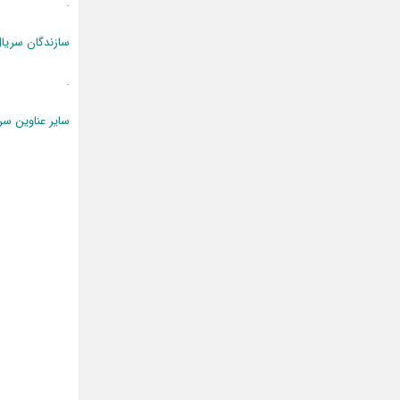
.
سازندگان سریا
.
سایر عناوین سر