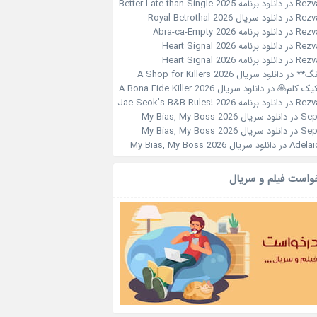
Rezv
در
دانلود برنامه Better Late than Single 2025
Rezv
در
دانلود سریال Royal Betrothal 2026
Rezv
در
دانلود برنامه Abra-ca-Empty 2026
Rezv
در
دانلود برنامه Heart Signal 2026
Rezv
در
دانلود برنامه Heart Signal 2026
نگ**
در
دانلود سریال A Shop for Killers 2026
کیک کلم🥞
در
دانلود سریال A Bona Fide Killer 2026
Rezv
در
دانلود برنامه Jae Seok’s B&B Rules! 2026
Sep
در
دانلود سریال My Bias, My Boss 2026
Sep
در
دانلود سریال My Bias, My Boss 2026
Adelai
در
دانلود سریال My Bias, My Boss 2026
واست فیلم و سریال