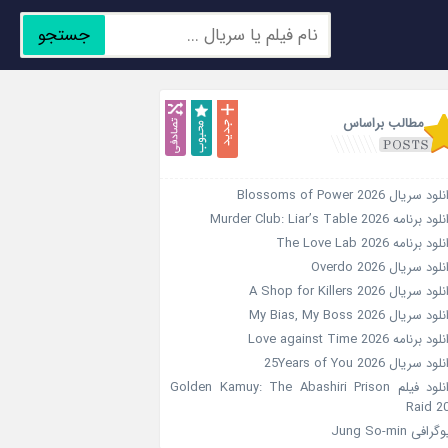
جستجو
جدید
محبوب
تصادفی
مطالب براساس
ود سریال Blossoms of Power 2026
د برنامه Murder Club: Liar’s Table 2026
ود برنامه The Love Lab 2026
لود سریال Overdo 2026
ود سریال A Shop for Killers 2026
ود سریال My Bias, My Boss 2026
ود برنامه Love against Time 2026
ود سریال 25Years of You 2026
دانلود فیلم Golden Kamuy: The Abashiri Prison
Raid 2
گرافی Jung So-min