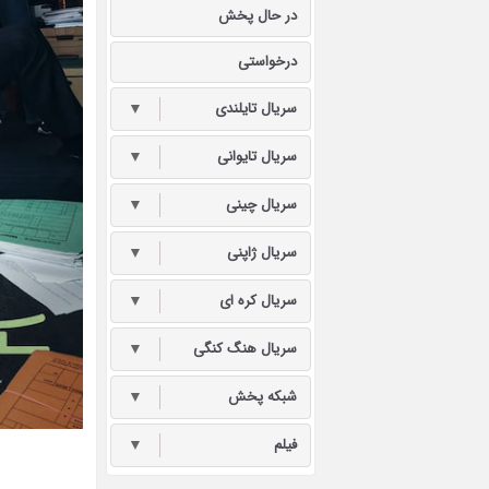
در حال پخش
درخواستی
سریال تایلندی
▼
سریال تایوانی
▼
سریال چینی
▼
سریال ژاپنی
▼
سریال کره ای
▼
سریال هنگ کنگی
▼
شبکه پخش
▼
فیلم
▼