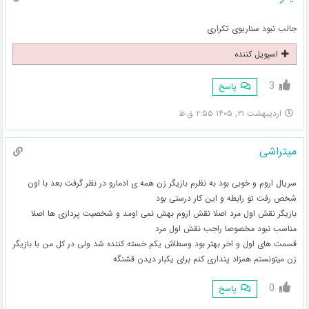
جالب نبود سناریوی تکراری
اسپویل کننده
3
پاسخ
اردیبهشت ۲۱, ۱۴۰۵ ۲:۵۵ ق.ظ
میتراشی
سریال اروم و خوبی بود به نظرم بازیگر زن همه ی ادمارو در نظر گرفت بعد با اون
شخص رفت تو رابطه و این کار درستی بود
بازیگر نقش اول مرد اصلا نقش اروم بهش نمی اومد و شخصیت پردازی ها اصلا
مناسب نبود مخصوصا راجب نقش اول مرد
قسمت های اول و اخر بهتر بود وسطاش یکم خسته کننده شد ولی در کل من با بازیگر
زن میتونستم همزاد پنداری کنم برای یکبار دیدن قشنگه
0
پاسخ