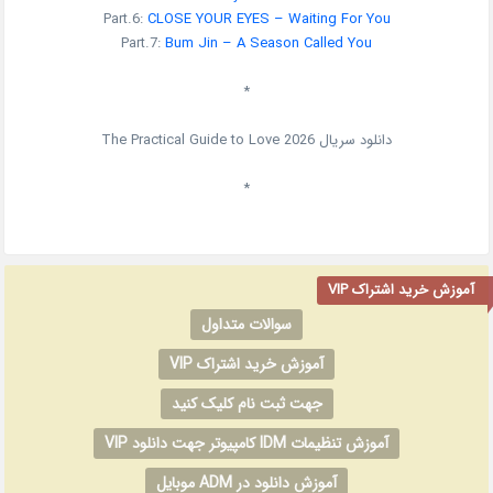
Part.6:
CLOSE YOUR EYES – Waiting For You
Part.7:
Bum Jin – A Season Called You
*
دانلود سریال
2026
The Practical Guide to Love
*
آموزش خرید اشتراک VIP
سوالات متداول
آموزش خرید اشتراک VIP
جهت ثبت نام کلیک کنید
آموزش تنظیمات IDM کامپیوتر جهت دانلود VIP
آموزش دانلود در ADM موبایل