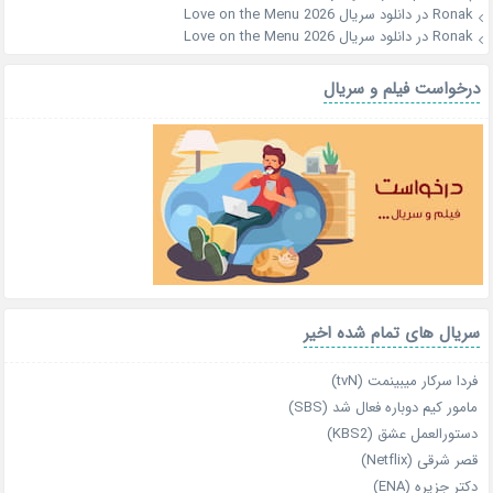
Ronak
در
دانلود سریال Love on the Menu 2026
Ronak
در
دانلود سریال Love on the Menu 2026
درخواست فیلم و سریال
سریال های تمام شده اخیر
فردا سرکار میبینمت (tvN)
مامور کیم دوباره فعال شد (SBS)
دستورالعمل عشق (KBS2)
قصر شرقی (Netflix)
دکتر جزیره (ENA)