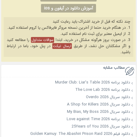
آموزش دانلود در آیفون و ios
چند نکته که قبل از خرید اشتراک باید رعایت کنید
1. در هنگام خرید حتما از آخرین نسخه مروگر فایرفاکس یا کروم استفاده کنید.
2. از ایمیل معتبر برای ثبت نام استفاده کنید.
3. در صورت بروز هرگونه مشکل در خرید، ابتدا
را مطالعه کنید
سوالات متداول
و اگر مشکلتان حل نشد، از طریق
در پنل خود، باما در ارتباط
ارسال تیکت
باشید.
مطالب مشابه
دانلود برنامه Murder Club: Liar’s Table 2026
دانلود برنامه The Love Lab 2026
دانلود سریال Overdo 2026
دانلود سریال A Shop for Killers 2026
دانلود سریال My Bias, My Boss 2026
دانلود برنامه Love against Time 2026
دانلود سریال 25Years of You 2026
دانلود فیلم Golden Kamuy: The Abashiri Prison Raid 2026