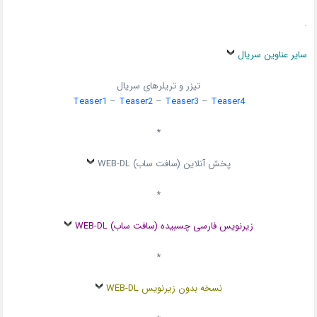
.
سایر عناوین سریال
تیزر و تریلرهای سریال
Teaser1
–
Teaser2
–
Teaser3
–
Teaser4
*
پخش آنلاین (سافت ساب) WEB-DL
*
زیرنویس فارسی چسبیده (سافت ساب) WEB-DL
*
نسخه بدون زیرنویس WEB-DL