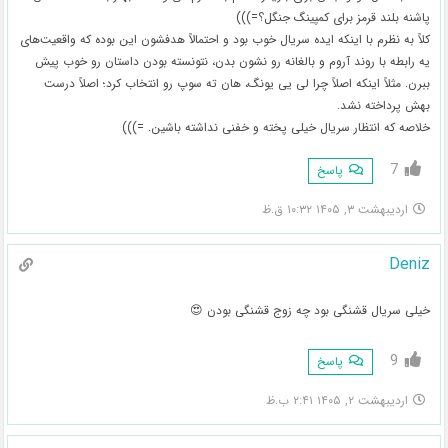
پاشنه بلند قرمز برای کمپینگ جنگل؟=)))
کلاً به نظرم با اینکه ایده سریال خوب بود و احتمالاً هدفشون این بوده که واقعیت‌های
یه رابطه با روند آروم و بالغانه رو نشون بدن، نتونسته بودن داستان رو خوب پیش
ببرن. مثلاً اینکه اصلاً چرا لی یی یونگ، هان ته سوپ رو انتخاب کرد؛ اصلاً درست
بهش پرداخته نشد.
خلاصه که انتظار سریال خیلی پخته و خفنی نداشته باشین. =)))
7
پاسخ
اردیبهشت ۳, ۱۴۰۵ ۱۰:۳۲ ق.ظ
Deniz
خیلی سریال قشنگی بود چه زوج قشنگی بودن 😍
9
پاسخ
اردیبهشت ۲, ۱۴۰۵ ۲:۴۱ ب.ظ