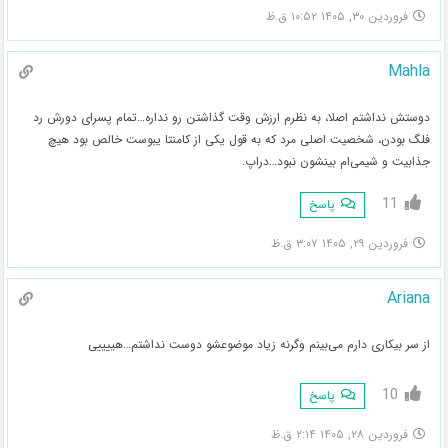
فروردین ۳۰, ۱۴۰۵ ۱۰:۵۲ ق.ظ
Mahla
دوستش نداشتم اصلا، به نظرم ارزش وقت گذاشتن رو نداره…تمام پسرای دورش رد
فلگ بودن، شخصیت اصلی مرد که به قول یکی از کامنتا یبوست خالص بود هیچ
جذابیت و شیمی‌ام بینشون نبود…دراپ.
11
پاسخ
فروردین ۲۹, ۱۴۰۵ ۳:۰۷ ق.ظ
Ariana
از سر بیکاری دارم می‌بینم وگرنه زیاد موضوعشو دوست نداشتم…هییییی
10
پاسخ
فروردین ۲۸, ۱۴۰۵ ۲:۱۴ ق.ظ