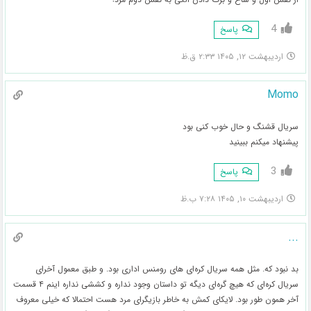
4
پاسخ
اردیبهشت ۱۲, ۱۴۰۵ ۲:۳۳ ق.ظ
Momo
سریال قشنگ و حال خوب کنی بود
پیشنهاد میکنم ببینید
3
پاسخ
اردیبهشت ۱۰, ۱۴۰۵ ۷:۲۸ ب.ظ
...
بد نبود که. مثل همه سریال کره‌ای های رومنس اداری بود. و طبق معمول آخرای
سریال کره‌ای که هیچ گره‌ای دیگه تو داستان وجود نداره و کششی نداره اینم ۴ قسمت
آخر همون طور بود. لایکای کمش به خاطر بازیگرای مرد هست احتمالا که خیلی معروف