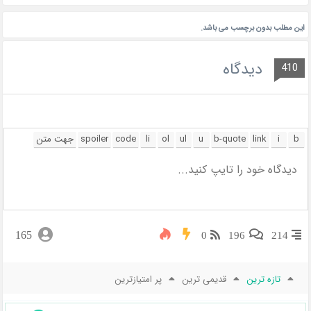
این مطلب بدون برچسب می باشد.
دیدگاه
410
165
0
196
214
تازه ترین
قدیمی ترین
پر امتیازترین