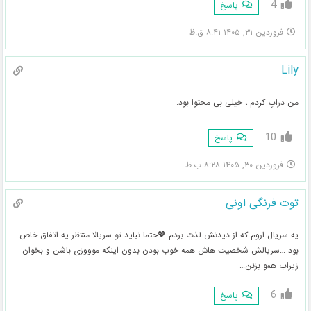
4
پاسخ
فروردین ۳۱, ۱۴۰۵ ۸:۴۱ ق.ظ
Lily
من دراپ کردم ، خیلی بی محتوا بود.
10
پاسخ
فروردین ۳۰, ۱۴۰۵ ۸:۲۸ ب.ظ
توت فرنگی اونی
یه سریال اروم که از دیدنش لذت بردم 💖حتما نباید تو سریالا منتظر یه اتفاق خاص
بود …سریالش شخصیت هاش همه خوب بودن بدون اینکه موووزی باشن و بخوان
زیراب همو بزنن…
6
پاسخ