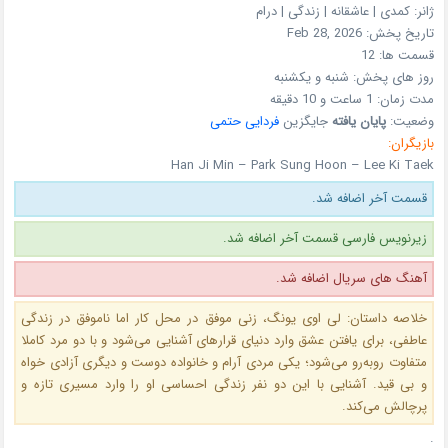
ژانر:
کمدی | عاشقانه | زندگی | درام
تاریخ پخش:
Feb 28, 2026
قسمت ها:
12
روز های پخش:
شنبه و یکشنبه
مدت زمان:
1 ساعت و 10 دقیقه
وضعیت:
پایان یافته
جایگزین
فردایی حتمی
بازیگران:
Han Ji Min – Park Sung Hoon – Lee Ki Taek
قسمت آخر اضافه شد.
زیرنویس فارسی قسمت آخر اضافه شد.
آهنگ های سریال اضافه شد.
خلاصه داستان: لی اوی‌ یونگ، زنی موفق در محل کار اما ناموفق در زندگی
عاطفی، برای یافتن عشق وارد دنیای قرارهای آشنایی می‌شود و با دو مرد کاملا
متفاوت روبه‌رو می‌شود؛ یکی مردی آرام و خانواده‌ دوست و دیگری آزادی‌ خواه
و بی‌ قید. آشنایی با این دو نفر زندگی احساسی او را وارد مسیری تازه و
پرچالش می‌کند.
.