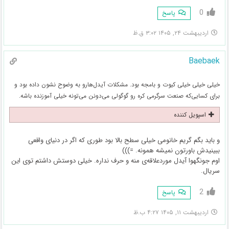
0
پاسخ
اردیبهشت ۲۴, ۱۴۰۵ ۳:۰۲ ق.ظ
Baebaek
خیلی خیلی خیلی کیوت و بامجه بود. مشکلات آیدل‌هارو به وضوح نشون داده بود و
برای کسایی‌که صنعت سرگرمی کره رو گوگولی می‌دونن می‌تونه خیلی آموزنده باشه.
اسپویل کننده
و باید بگم‌ گریم خانومی خیلی سطح بالا بود طوری که اگر در دنیای واقعی
ببینیدش باورتون نمیشه همونه. =)))
اوم جونگهوا آیدل موردعلاقه‌ی منه و حرف نداره. خیلی دوستش داشتم توی این
سریال.
2
پاسخ
اردیبهشت ۱۱, ۱۴۰۵ ۴:۲۷ ب.ظ