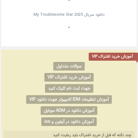
*
دانلود سریال
2025
My Troublesome Star
*
آموزش خرید اشتراک VIP
سوالات متداول
آموزش خرید اشتراک VIP
جهت ثبت نام کلیک کنید
آموزش تنظیمات IDM کامپیوتر جهت دانلود VIP
آموزش دانلود در ADM موبایل
آموزش دانلود در آیفون و ios
چند نکته که قبل از خرید اشتراک باید رعایت کنید