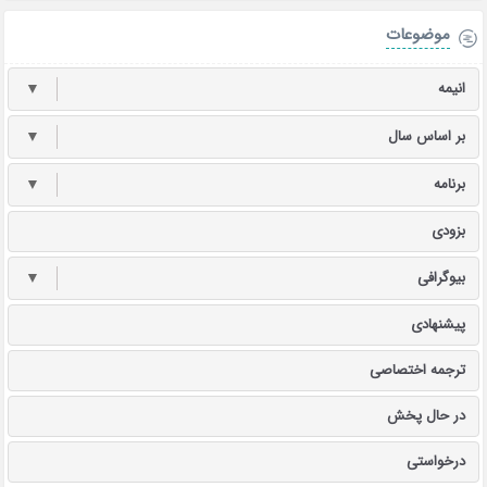
موضوعات
انیمه
▼
بر اساس سال
▼
برنامه
▼
بزودی
بیوگرافی
▼
پیشنهادی
ترجمه اختصاصی
در حال پخش
درخواستی