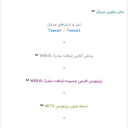
سایر عناوین سریال
تیزر و تریلرهای سریال
Teaser1
–
Teaser2
*
پخش آنلاین (سافت ساب) WEB-DL
*
زیرنویس فارسی چسبیده (سافت ساب) WEB-DL
*
نسخه بدون زیرنویس HDTV
*