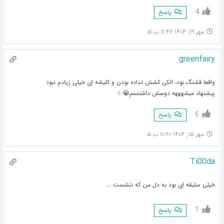
4
پاسخ
مهر ۱۹, ۱۴۰۴ ۱۱:۴۲ ب.ظ
greenfairy
واقعا قشنگ بود، الکی کشش نداده بودن و کلیشه ای خیلی زیادم نبود
پیشنهاد میشهههه دوسش داشتممم😭✨
6
پاسخ
مهر ۱۵, ۱۴۰۴ ۱۱:۲۰ ب.ظ
Ti00da
خیلی سلیقه ای بود به دل من که ننشست …
1
پاسخ