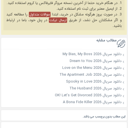
1. در هنگام خرید حتما از آخرین نسخه مروگر فایرفاکس یا کروم استفاده کنید.
2. از ایمیل معتبر برای ثبت نام استفاده کنید.
3. در صورت بروز هرگونه مشکل در خرید، ابتدا
را مطالعه کنید
سوالات متداول
و اگر مشکلتان حل نشد، از طریق
در پنل خود، باما در ارتباط
ارسال تیکت
باشید.
مطالب مشابه
دانلود سریال My Bias, My Boss 2026
دانلود سریال Dream to You 2026
دانلود سریال Love on the Menu 2026
دانلود سریال The Apartment Job 2026
دانلود سریال Spooky in Love 2026
دانلود سریال The Husband 2026
دانلود سریال OK! Let’s Get Divorced 2026
دانلود سریال A Bona Fide Killer 2026
این مطلب بدون برچسب می باشد.