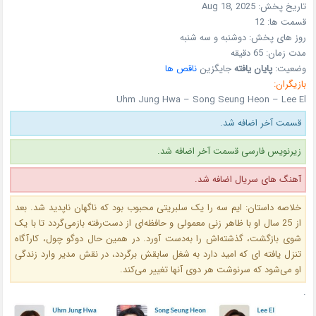
تاریخ پخش:
Aug 18, 2025
قسمت ها:
12
روز های پخش:
دوشنبه و سه شنبه
مدت زمان: 65 دقیقه
وضعیت:
پایان یافته
جایگزین
ناقص ها
بازیگران:
Uhm Jung Hwa – Song Seung Heon – Lee El
قسمت آخر اضافه شد.
زیرنویس فارسی قسمت آخر اضافه شد.
آهنگ های سریال اضافه شد.
خلاصه داستان: ایم سه‌ را یک سلبریتی محبوب بود که ناگهان ناپدید شد. بعد
از 25 سال او با ظاهر زنی معمولی و حافظه‌ای از دست‌رفته بازمی‌گردد تا با یک
شوی بازگشت، گذشته‌اش را به‌دست آورد. در همین حال دوگو چول، کارآگاه
تنزل یافته ای که امید دارد به شغل سابقش برگردد، در نقش مدیر وارد زندگی
او می‌شود که سرنوشت هر دوی آنها تغییر می‌کند.
.