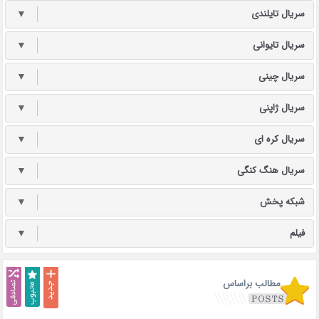
سریال تایلندی
▼
سریال تایوانی
▼
سریال چینی
▼
سریال ژاپنی
▼
سریال کره ای
▼
سریال هنگ کنگی
▼
شبکه پخش
▼
فیلم
▼
مطالب براساس