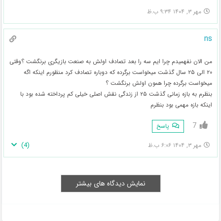
مهر ۳, ۱۴۰۴ ۹:۳۴ ب.ظ
ns
من الان نفهمیدم چرا ایم سه را بعد تصادف اولش به صنعت بازیگری برنگشت ؟وقتی
۲۰ الی ۲۵ سال گذشت میخواست برگرده که دوباره تصادف کرد منظورم اینکه اگه
میخواست برگرده چرا همون اولش برنگشت ؟
بنظرم به بازه زمانی گذشت ۲۵ از زندگی نقش اصلی خیلی کم پرداخته شده بود با
اینکه بازه مهمی بود بنظرم
7
پاسخ
)
4
(
مهر ۳, ۱۴۰۴ ۶:۰۶ ب.ظ
نمایش دیدگاه های بیشتر