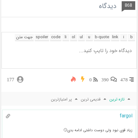
دیدگاه
868
177
0
390
478
تازه ترین
قدیمی ترین
پر امتیازترین
fargol
زیاد قوی نبود ولی دوست داشتی ادامه بدی🙄