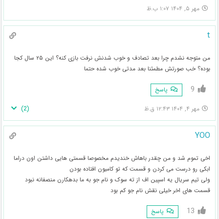
مهر ۵, ۱۴۰۴ ۱:۰۷ ب.ظ
t
من متوجه نشدم چرا بعد تصادف و خوب شدنش نرفت بازی کنه؟ این ۲۵ سال کجا
بوده؟ خب صورتش مطمئنا بعد مدتی خوب شده حتما
9
پاسخ
)
2
(
مهر ۴, ۱۴۰۴ ۱۲:۴۳ ق.ظ
YOO
اخی تموم شد و من چقدر باهاش خندیدم مخصوصا قسمتی هایی داشتن اون دراما
ابکی رو درست می کردن و قسمت که تو کامیون افتاده بودن
ولی تیم سریال یه اسپین اف از ته سوک و نام جو به ما بدهکارن منصفانه نبود
قسمت های اخر خیلی نقش نام جو کم بود
13
پاسخ