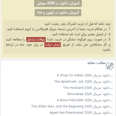
آموزش دانلود در ADM موبایل
آموزش دانلود در آیفون و ios
چند نکته که قبل از خرید اشتراک باید رعایت کنید
1. در هنگام خرید حتما از آخرین نسخه مروگر فایرفاکس یا کروم استفاده کنید.
2. از ایمیل معتبر برای ثبت نام استفاده کنید.
3. در صورت بروز هرگونه مشکل در خرید، ابتدا
را مطالعه کنید
سوالات متداول
و اگر مشکلتان حل نشد، از طریق
در پنل خود، باما در ارتباط
ارسال تیکت
باشید.
مطالب مشابه
دانلود سریال A Shop for Killers 2026
دانلود سریال The Apartment Job 2026
دانلود سریال The Husband 2026
دانلود سریال Mousetrap 2026
دانلود سریال A Bona Fide Killer 2026
دانلود سریال The Affair Was Just the Beginning 2026
دانلود سریال Agent Kim Reactivated 2026