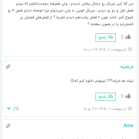
من کلا این سریال رو درحال پخش ندیدم ، ولی همیشه دوست‌داشتم که ببینم .
فصل اول و دو رو دیدم ، سریال خوبی ـه ولی نمی‌دونم چرا حوصله ندارم فصل ۳ رو
شروع کنم. شاید چون ۲ فصل پشت‌هم دیدم تقریبا ؟ از فصل‌های قبلیش پر
کشش‌تره یا در همون سطحه ؟
2
پاسخ
اردیبهشت ۲, ۱۴۰۵ ۱:۰۹ ب.ظ
مرضيه
لينك ها خرابه؟؟؟ نميتونم دانلود كنم كه😖
0
پاسخ
)
1
(
اردیبهشت ۱, ۱۴۰۵ ۷:۲۱ ق.ظ
Ame