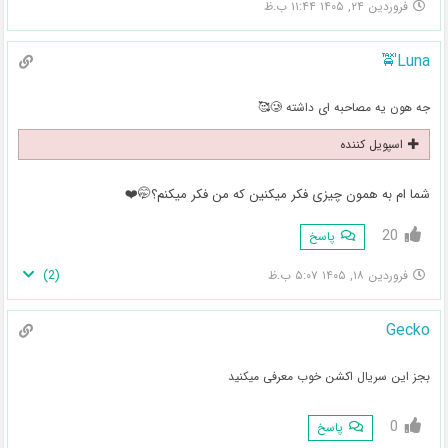
فروردین ۲۴, ۱۴۰۵ ۱۱:۴۴ ب.ظ
Luna🚖
جه هون یه مصاحبه ای داشته 🥲🥰
اسپویل کننده
شما ام به همون چیزی فکر میکنین که من فکر میکنم؟🤭❤️
20
پاسخ
)
2
(
فروردین ۱۸, ۱۴۰۵ ۵:۰۷ ب.ظ
Gecko
بجز این سریال اکشن خوب معرفی میکنید
0
پاسخ