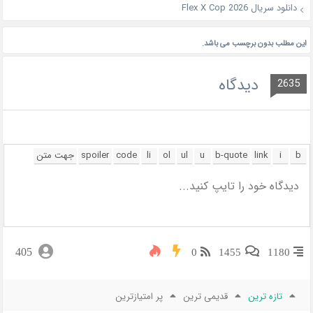
دانلود سریال Flex X Cop 2026
این مطلب بدون برچسب می باشد.
دیدگاه
2635
405
0
1455
1180
تازه ترین
قدیمی ترین
پر امتیازترین