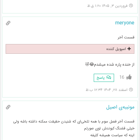
فروردین ۳, ۱۴۰۵ ۱:۲۰ ق.ظ
meryone
قسمت آخر
اسپویل کننده
از خنده پاره شده میشدم😂🤣
16
پاسخ
اسفند ۲۸, ۱۴۰۴ ۱۲:۳۴ ب.ظ
مونببه‌ی اصیل
قسمت آخر فصل سوم با همه تلخی‌ای که شنیدن حقیقت ممکنه داشته باشه ولی
خیلی قشنگ کبوندش توی صورتم
اینه که سیاست همیشه کثیفه