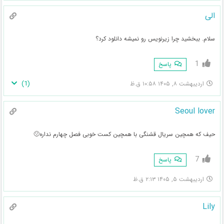
الی
سلام. ببخشید چرا زیرنویس رو نمیشه دانلود کرد؟
1
پاسخ
)
1
(
اردیبهشت ۸, ۱۴۰۵ ۱۰:۵۸ ق.ظ
Seoul lover
حیف که همچین سریال قشنگی با همچین کست خوبی فصل چهارم نداره🙁
7
پاسخ
اردیبهشت ۵, ۱۴۰۵ ۲:۱۳ ق.ظ
Lily