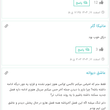
12
پاسخ
اسفند ۱۷, ۱۴۰۴ ۱۲:۳۵ ق.ظ
مانیکا گلر
درکل خوب بود
3
پاسخ
اسفند ۱۲, ۱۴۰۴ ۳:۰۳ ق.ظ
عاشق دیوانه
فقط منم که احیاس میکنم تاکسی لوکس هنوز تموم نشده و قراره یه جور دیگه ادامه
داشته باشه؟ چرا بازم با دیدن جمله آخر حس میکنم سریال هنوزم ادامه داره فصل
جدید ممکنه داشته باشیم با یه روند جذاب تر؟
دلم تنگ میشه اگه این فصل آخرباشه همه فصل هارو در حال پخش دیدم و عاشق
این تیم بودم