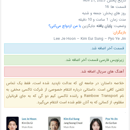
تاریخ پخش:
Nov 21, 2025
قسمت ها:
16
روز های پخش:
جمعه و شنبه
مدت زمان:
1 ساعت و 10 دقیقه
وضعیت:
پایان یافته
جایگزین
با من ازدواج می‌کنی؟
بازیگران:
Lee Je Hoon – Kim Eui Sung – Pyo Ye Jin
قسمت آخر اضافه شد.
زیرنویس فارسی قسمت آخر اضافه شد.
آهنگ های سریال اضافه شد.
خلاصه داستان: در جامعه‌ ای که عدالت ناپدید شده است، فقط یک تماس
تلفنی کافی است. داستانی درباره انتقام خصوصی از شرکت تاکسی مخفی به
نام Rainbow Transport و راننده تاکسی کیم دو گی که به‌ جای قربانیان
مظلوم، از کسانی که به آنان ظلم شده است انتقام می‌گیرد.
.