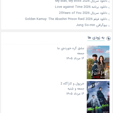
دانلود سریال My Bias, My Boss 2026
دانلود برنامه Love against Time 2026
دانلود سریال 25Years of You 2026
دانلود فیلم Golden Kamuy: The Abashiri Prison Raid 2026
بیوگرافی Jung So-min
به زودی ها
عشق گره خورده‌ی ما
جمعه
۱۶ مرداد ۱۴۰۵
خرپول و کارآگاه 2
جمعه و شنبه
۱۶ مرداد ۱۴۰۵