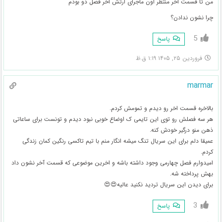
من تا قسمت اخر منتظر اون ماجرای ارتش اخر فصل دو بودم
چرا نشون ندادن؟
5
پاسخ
فروردین ۲۵, ۱۴۰۵ ۱:۱۹ ق.ظ
marmar
بالاخره قسمت اخر رو دیدم و تمومش کردم.
هر سه فصلش رو توی این تایمی ک اوضاع خوبی نبود دیدم و تونست برای ساعاتی
ذهن منو درگیر خودش کنه.
عمیقا دلم برای این سریال تنگ میشه انگار منم با تیم تاکسی رنگین کمان زندگی
کردم.
امیدوارم فصل چهارمی وجود داشته باشه و اخرین موضوعی که قسمت آخر نشون داد
بهش پرداخته‌ شه.
برای دیدن این سریال تردید نکنید عالیه😍😍
3
پاسخ