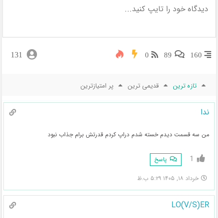
131
0
89
160
تازه ترین
قدیمی ترین
پر امتیازترین
ندا
من سه قسمت دیدم خسته شدم دراپ کردم قدرتش برام جذاب نبود
1
پاسخ
خرداد ۱۸, ۱۴۰۵ ۵:۲۹ ب.ظ
LO(V/S)ER