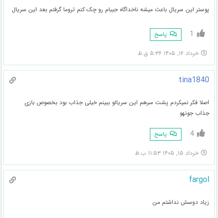
پوستر این سریال باعث میشه ناخداگاه جیبام رو چک کنم تروما گرفتم بعد این سریال
1
پاسخ
خرداد ۱۶, ۱۴۰۵ ۵:۳۶ ق.ظ
tina1840
اصلا فکر نمیکردم پشت سرهم این سریالو ببینم خیلی جذاب بود بخصوص بازی
جذاب جونهو
4
پاسخ
خرداد ۱۵, ۱۴۰۵ ۱۱:۵۳ ب.ظ
fargol
زیاد دوسش نداشتم من