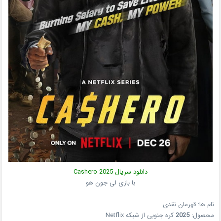
دانلود سریال
2025
Cashero
با بازی لی جون هو
نام ها: قهرمان نقدی
محصول:
2025
کره جنوبی
از شبکه
Netflix