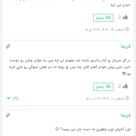
دیدن می ارزه
2
پاسخ
اسفند ۱۷, ۱۴۰۴ ۱۲:۳۰ ق.ظ
فریما
در کل سریال رو کنار بذاریم، باعث شد بفهمم لی چه مین به عنوان ویلن رو دوست
دارم. حتی پیش خودم گفتم کاش چه مین تو روباه نه دم نقش ایموگی رو بازی کرده
بود😎
2
پاسخ
)
1
(
اسفند ۱۰, ۱۴۰۴ ۱۰:۱۶ ب.ظ
فریما
اون آخرش نون چطوری به دست بان می رسید؟ 😕