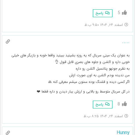
5
پاسخ
اسفند ۲۴, ۱۴۰۴ ۹:۵۰ ب.ظ
.....
به عنوان یک مینی سریال که یه روزه بشینید ببینید واقعا خوبه و بازیگر های خیلی
خوبی داره و اکشن و جلوه های بصری قابل قبول 👌
به نظرم‌ جونهو پتانسیل اکشن رو داره
من ندیده بودم اکشن به اون صورت ازش
اگر کسی دیده و قشنگ بوده ممنون میشم معرفی کنه 🙏
در کل سریال متوسط رو بالایی و ارزش یبار دیدن و داره قطعا ❤️
8
پاسخ
اسفند ۲۴, ۱۴۰۴ ۸:۲۵ ب.ظ
Hunny