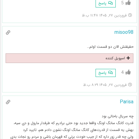
5
پاسخ
فروردین ۲۷, ۱۴۰۵ ۱۱:۴۸ ب.ظ
misoo98
حقیقتش الان دو قسمت اولم…
اسپویل کننده
4
پاسخ
فروردین ۲۷, ۱۴۰۵ ۸:۲۹ ب.ظ
Parisa
چه سریال باحالی بود
قدرت کانگ سانگ اونگ واقعا جدید بود حتی برادرم که طرفدار مارول و دی سیه،
بهش یه قسمت از قدرت‌های کانگ سانگ اونگ نشون دادم هم، تایید کرد
ولی چه قدر زور داره که از جیب خودت بزنی که قهرمان باشی و مردم رو نجات بدی