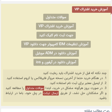
آموزش خرید اشتراک VIP
سوالات متداول
آموزش خرید اشتراک VIP
جهت ثبت نام کلیک کنید
آموزش تنظیمات IDM کامپیوتر جهت دانلود VIP
آموزش دانلود در ADM موبایل
آموزش دانلود در آیفون و ios
چند نکته که قبل از خرید اشتراک باید رعایت کنید
1. در هنگام خرید حتما از آخرین نسخه مروگر فایرفاکس یا کروم استفاده کنید.
2. از ایمیل معتبر برای ثبت نام استفاده کنید.
3. در صورت بروز هرگونه مشکل در خرید، ابتدا
را مطالعه کنید
سوالات متداول
و اگر مشکلتان حل نشد، از طریق
در پنل خود، باما در ارتباط
ارسال تیکت
باشید.
مطالب مشابه