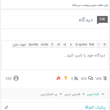
این مطلب بدون برچسب می باشد.
دیدگاه
946
310
0
450
496
تازه ترین
قدیمی ترین
پر امتیازترین
پنکیک کلم🥞