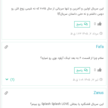
این سریال اولین و آخرین و تنها سریالی از سال ۲۰۲۵ که نه شیمی زوج اش رو
دوس داشتم و نه حتی داستان سریال‌🤣
0
پاسخ
مرداد ۷, ۱۴۰۵ ۱:۲۳ ق.ظ
Fafa
سلام چرا از قسمت ۶ به بعد لینک آپلود بوی رو نمیاره؟
0
پاسخ
)
1
(
تیر ۱۲, ۱۴۰۵ ۱:۰۸ ق.ظ
Zanus
این سریال قشنگتره یا بجاش Splash Splash LOVE رو ببینم؟