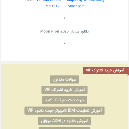
Part.8:
GLL – Moonlight
*
دانلود سریال
2025
Moon River
*
آموزش خرید اشتراک VIP
سوالات متداول
آموزش خرید اشتراک VIP
جهت ثبت نام کلیک کنید
آموزش تنظیمات IDM کامپیوتر جهت دانلود VIP
آموزش دانلود در ADM موبایل