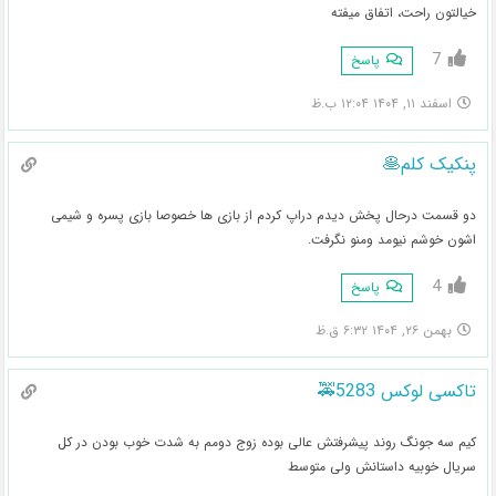
خیالتون راحت، اتفاق میفته
7
پاسخ
اسفند ۱۱, ۱۴۰۴ ۱۲:۰۴ ب.ظ
پنکیک کلم🥞
دو قسمت درحال پخش دیدم دراپ کردم از بازی ها خصوصا بازی پسره و شیمی
اشون خوشم نیومد ومنو نگرفت‌.
4
پاسخ
بهمن ۲۶, ۱۴۰۴ ۶:۳۲ ق.ظ
تاکسی لوکس 5283🚕
کیم سه جونگ روند پیشرفتش عالی بوده زوج دومم به شدت خوب بودن در کل
سریال خوبیه داستانش ولی متوسط