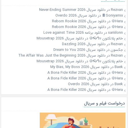
Rezvan
در
دانلود سریال Never-Ending Summer 2026
Soniyamix🍫
در
دانلود سریال Overdo 2026
Hera🍪
در
دانلود سریال Reborn Rookie 2026
Hera🍪
در
دانلود سریال Reborn Rookie 2026
sariiilonn
در
دانلود برنامه Love against Time 2026
خانم پلانکتون 🐑👓🍪
در
دانلود سریال Mousetrap 2026
Rezvan
در
دانلود سریال Dazzling 2026
جکسون
در
دانلود سریال Dream to You 2026
Rezvan
در
دانلود سریال The Affair Was Just the Beginning 2026
خانم پلانکتون 🐑👓🍪
در
دانلود سریال Mousetrap 2026
Baek
در
دانلود سریال My Bias, My Boss 2026
Hera🍪
در
دانلود سریال A Bona Fide Killer 2026
Hera🍪
در
دانلود سریال A Bona Fide Killer 2026
Baek
در
دانلود سریال Overdo 2026
Hera🍪
در
دانلود سریال A Bona Fide Killer 2026
درخواست فیلم و سریال