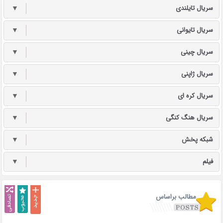
سریال تایلندی
▼
سریال تایوانی
▼
سریال چینی
▼
سریال ژاپنی
▼
سریال کره ای
▼
سریال هنگ کنگی
▼
شبکه پخش
▼
فیلم
▼
مطالب براساس