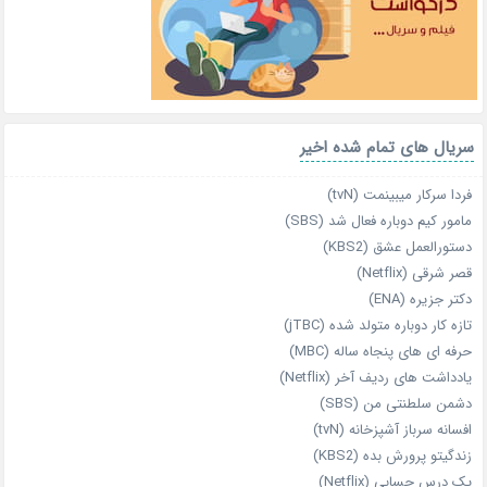
سریال های تمام شده اخیر
فردا سرکار میبینمت (tvN)
مامور کیم دوباره فعال شد (SBS)
دستورالعمل عشق (KBS2)
قصر شرقی (Netflix)
دکتر جزیره (ENA)
تازه‌ کار دوباره‌ متولد شده (jTBC)
حرفه‌ ای‌ های پنجاه‌ ساله (MBC)
یادداشت‌ های ردیف آخر (Netflix)
دشمن سلطنتی من (SBS)
افسانه سرباز آشپزخانه (tvN)
زندگیتو پرورش بده (KBS2)
یک درس حسابی (Netflix)