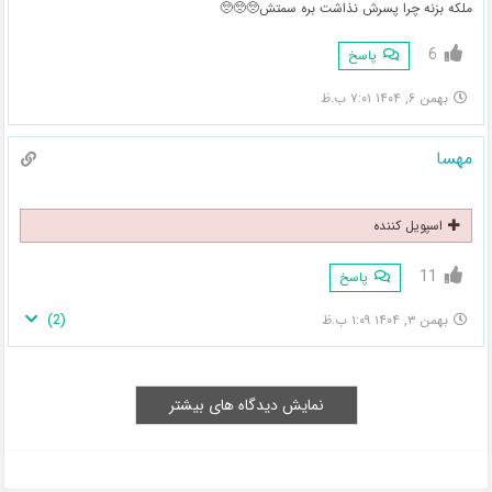
ملکه بزنه چرا پسرش نذاشت بره سمتش🥺🥺🥺
6
پاسخ
بهمن ۶, ۱۴۰۴ ۷:۰۱ ب.ظ
مهسا
اسپویل کننده
11
پاسخ
)
2
(
بهمن ۳, ۱۴۰۴ ۱:۰۹ ب.ظ
نمایش دیدگاه های بیشتر