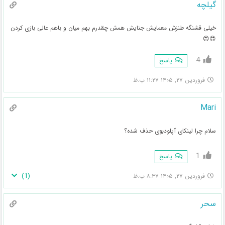
گیلچه
خیلی قشنگه طنزش معمایش جنایش همش چقدرم بهم میان و باهم عالی بازی کردن
😍😍
4
پاسخ
فروردین ۲۷, ۱۴۰۵ ۱۱:۲۷ ب.ظ
Mari
سلام چرا لینکای آپلودبوی حذف شده؟
1
پاسخ
)
1
(
فروردین ۲۷, ۱۴۰۵ ۸:۳۷ ب.ظ
سحر