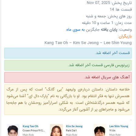
تاریخ پخش:
Nov 07, 2025
قسمت ها:
14
روز های پخش:
جمعه و شنبه
مدت زمان:
1 ساعت و 10 دقیقه
وضعیت:
پایان یافته
جایگزین
به سوی ماه
بازیگران:
Kang Tae Oh – Kim Se Jeong – Lee Shin Young
قسمت آخر اضافه شد.
زیرنویس فارسی قسمت آخر اضافه شد.
آهنگ های سریال اضافه شد.
خلاصه داستان: داستان درباره‌ی ولیعهد “یی گانگ” است که پس از مرگ
همسرش تنها به فکر انتقام بود. او با بازرگانی به نام “پارک دال ای” آشنا می‌شود
که شبیه همسر درگذشته‌اش است. به شکلی اسرارآمیز روحشان با هم جابه‌جا
می‌شود و ماجراهای پر از آشوبی آغاز می‌گردد.
.