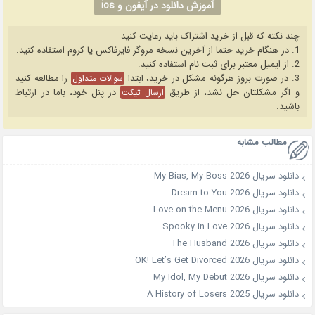
آموزش دانلود در آیفون و ios
چند نکته که قبل از خرید اشتراک باید رعایت کنید
1. در هنگام خرید حتما از آخرین نسخه مروگر فایرفاکس یا کروم استفاده کنید.
2. از ایمیل معتبر برای ثبت نام استفاده کنید.
3. در صورت بروز هرگونه مشکل در خرید، ابتدا
را مطالعه کنید
سوالات متداول
و اگر مشکلتان حل نشد، از طریق
در پنل خود، باما در ارتباط
ارسال تیکت
باشید.
مطالب مشابه
دانلود سریال My Bias, My Boss 2026
دانلود سریال Dream to You 2026
دانلود سریال Love on the Menu 2026
دانلود سریال Spooky in Love 2026
دانلود سریال The Husband 2026
دانلود سریال OK! Let’s Get Divorced 2026
دانلود سریال My Idol, My Debut 2026
دانلود سریال A History of Losers 2025