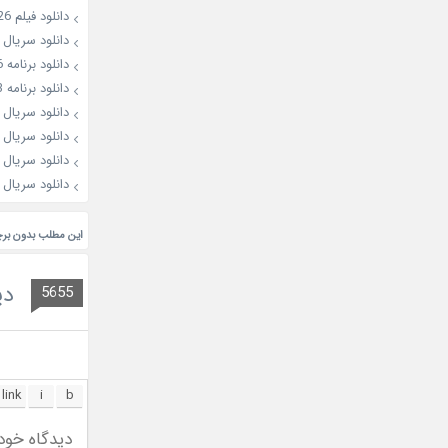
دانلود فیلم Hana Korea 2026
دانلود سریال Criminal 2026
دانلود برنامه Kill It: Style Creator Showdown 2026
دانلود برنامه Fresh off the Sea Season 3
دانلود سریال A Bona Fide Killer 2026
دانلود سریال Flex X Cop 2026
دانلود سریال The Affair Was Just the Beginning 2026
دانلود سریال Blossoms of Power 2026
این مطلب بدون بر
دی
5655