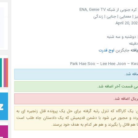
کره جنوبی
از شبکه
ENA, Genie TV
ز | معمایی | جنایی | زندگی
April 20, 20
دوشنبه و سه شنبه
یافته
جایگزین
اوج قدرت
Park Hae Soo – Lee Hee Joon – Kw
فه شد.
ی قسمت آخر اضافه شد.
ال اضافه شد.
: یک کاراگاه که تنزل رتبه گرفته برای حل یک پرونده قتل زنجیره ای به
دد و مجبور می شود با دشمن قدیمیش که یک دادستان جاه طلب است
 هم قاتل را بگیرند و هم هر کدام به هدف خود برسند.