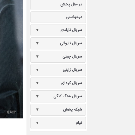
در حال پخش
درخواستی
سریال تایلندی
▼
سریال تایوانی
▼
سریال چینی
▼
سریال ژاپنی
▼
سریال کره ای
▼
سریال هنگ کنگی
▼
شبکه پخش
▼
فیلم
▼