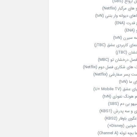
 ارواح (SBS)
های مرگبار (Netflix)
های دیوانه‌ وار بتنی (tvN)
قدرت (ENA)
ENA)
 سیرن (tvN)
مای کاربردی عشق (jTBC)
ان (jTBC)
صل درخشان تو (MBC)
ای شکاری فصل دوم (Netflix)
‌ پسر سفارشی (Netflix)
 ما (tvN)
 عشق (U+ Mobile TV)
 هونگ نفوذی (tvN)
هو بی دم (SBS)
 و سه پدرش (KBS1)
گوی باوقار (KBS2)
نین (Disney+)
بچه توئه (Channel A)