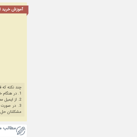
آموزش خرید اشت
چند نکته که ق
1. در هنگام خرید حتما از آخرین نسخه مروگر فایرفاکس یا کروم استفاده کنید.
2. از ایمیل معتبر برای ثبت نام استفاده کنید.
3. در صورت بروز هرگونه مشکل در خرید، ابتدا
مشکلتان حل 
مطالب م