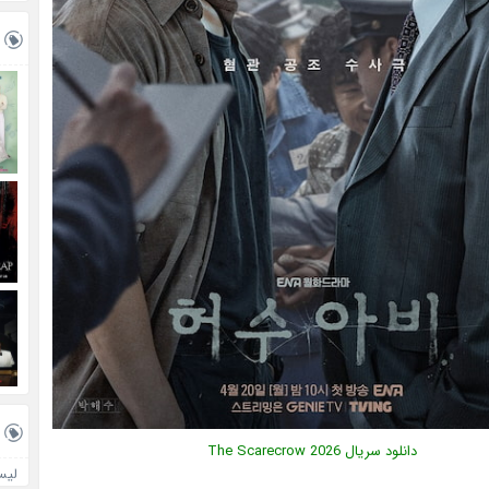
دانلود سریال
2026
The Scarecrow
لیس