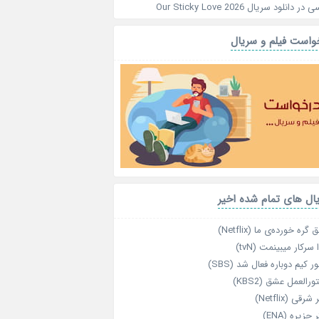
سی
در
دانلود سریال Our Sticky Love 2026
واست فیلم و سریال
ال های تمام شده اخیر
گره خورده‌ی ما (Netflix)
 سرکار میبینمت (tvN)
ر کیم دوباره فعال شد (SBS)
رالعمل عشق (KBS2)
رقی (Netflix)
 جزیره (ENA)