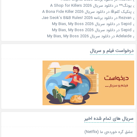
یونگ**
در
دانلود سریال A Shop for Killers 2026
پنکیک کلم🥞
در
دانلود سریال A Bona Fide Killer 2026
Rezvan
در
دانلود برنامه Jae Seok’s B&B Rules! 2026
Sepid
در
دانلود سریال My Bias, My Boss 2026
Sepid
در
دانلود سریال My Bias, My Boss 2026
Adelaide
در
دانلود سریال My Bias, My Boss 2026
درخواست فیلم و سریال
سریال های تمام شده اخیر
عشق گره خورده‌ی ما (Netflix)