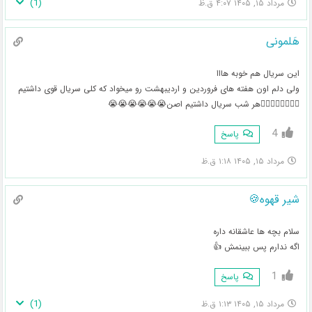
)
1
(
مرداد ۱۵, ۱۴۰۵ ۴:۰۷ ق.ظ
هَلمونی
این سریال هم خوبه هااا
ولی دلم اون هفته های فروردین و اردیبهشت رو میخواد که کلی سریال قوی داشتیم
🚶‍♀️🚶‍♀️🚶‍♀️🚶‍♀️هر شب سریال داشتیم اصن😭😭😭😭😭😭
4
پاسخ
مرداد ۱۵, ۱۴۰۵ ۱:۱۸ ق.ظ
شیر قهوه🍪
سلام بچه ها عاشقانه داره
اگه ندارم پس ببینمش 👍
1
پاسخ
)
1
(
مرداد ۱۵, ۱۴۰۵ ۱:۱۳ ق.ظ