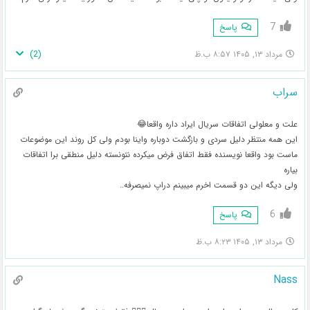
7
پاسخ
)
2
(
مرداد ۱۳, ۱۴۰۵ ۸:۵۷ ب.ظ
سراب
علت و معلولی اتفاقات سریال ایراد داره واقعا😂
این همه منتظر دلیل سردی و بازگشت دوباره واینا بودم ولی کل روند این موضوعات
ماست بود واقعا نویسنده فقط اتفاق فرض میکرده نتونسته دلیل منطقی برا اتفاقات
بیاره
ولی دیگه این دو قسمت اخرم میبینم دراپ نمیصرفه..
6
پاسخ
مرداد ۱۳, ۱۴۰۵ ۸:۲۳ ب.ظ
Nass