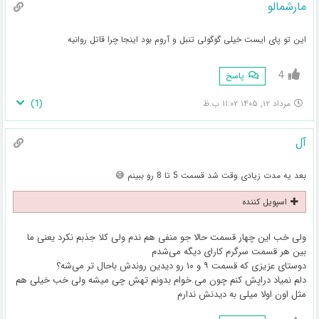
مارشمالو
این تو پای ایست خیلی گوگولی تنبل و آروم بود اینجا چرا قاتل روانیه
4
پاسخ
)
1
(
مرداد ۱۲, ۱۴۰۵ ۱۱:۰۲ ب.ظ
آل
بعد یه مدت زیادی وقت شد قسمت 5 تا 8 رو ببینم 😅
اسپویل کننده
ولی خب این چهار قسمت حالا جو منفی هم ندم ولی کلا جذبم نکرد یعنی ما
بین هر قسمت سرگرم کارای دیگه می‌شدم
دوستای عزیزی که قسمت ۹ و ۱۰ رو دیدین روندش باحال تر می‌شه؟
دلم نمیاد دراپش کنم چون می.خوام بدونم تهش چی میشه ولی خب خیلی هم
مثل اون اولا میلی به دیدنش ندارم