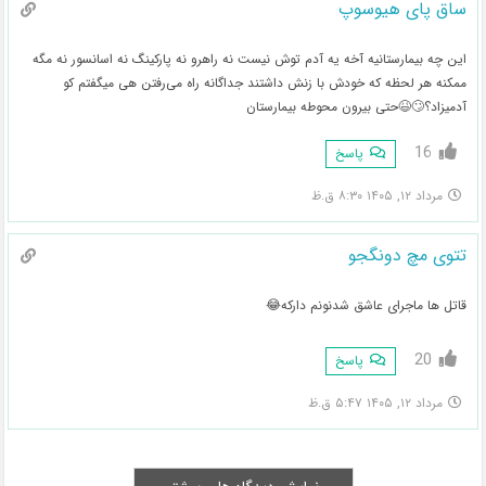
ساق پای هیوسوپ
این چه بیمارستانیه آخه یه آدم توش نیست نه راهرو نه پارکینگ نه اسانسور نه مگه
ممکنه هر لحظه که خودش با زنش داشتند جداگانه راه می‌رفتن هی میگفتم کو
آدمیزاد؟🙄😆حتی بیرون محوطه بیمارستان
16
پاسخ
مرداد ۱۲, ۱۴۰۵ ۸:۳۰ ق.ظ
تتوی مچ دونگجو
قاتل ها ماجرای عاشق شدنونم دارکه😂
20
پاسخ
مرداد ۱۲, ۱۴۰۵ ۵:۴۷ ق.ظ