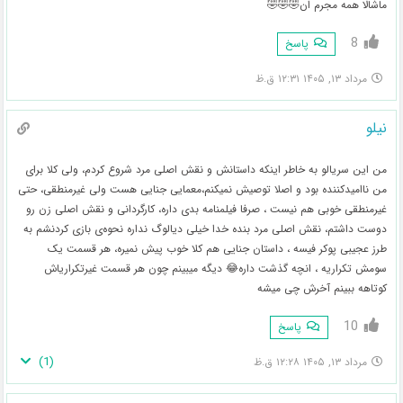
ماشالا همه مجرم ان🤣🤣🤣
8
پاسخ
مرداد ۱۳, ۱۴۰۵ ۱۲:۳۱ ق.ظ
نیلو
من این سریالو به خاطر اینکه داستانش و نقش اصلی مرد شروع کردم، ولی کلا برای
من ناامیدکننده بود و اصلا توصیش نمیکنم،معمایی جنایی هست ولی غیرمنطقی، حتی
غیرمنطقی خوبی هم نیست ، صرفا فیلمنامه بدی داره، کارگردانی و نقش اصلی زن رو
دوست داشتم، نقش اصلی مرد بنده خدا خیلی دیالوگ نداره نحوه‌ی بازی کردنشم به
طرز عجیبی پوکر فیسه ، داستان جنایی هم کلا خوب پیش نمیره، هر قسمت یک
سومش تکراریه ، انچه گذشت داره😂 دیگه میبینم چون هر قسمت غیرتکراریاش
کوتاهه ببینم آخرش چی میشه
10
پاسخ
)
1
(
مرداد ۱۳, ۱۴۰۵ ۱۲:۲۸ ق.ظ