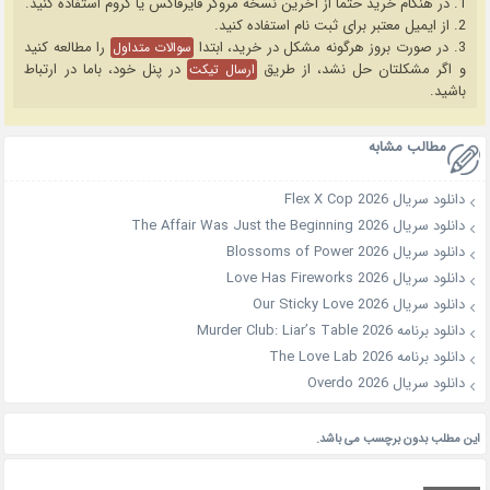
1. در هنگام خرید حتما از آخرین نسخه مروگر فایرفاکس یا کروم استفاده کنید.
2. از ایمیل معتبر برای ثبت نام استفاده کنید.
3. در صورت بروز هرگونه مشکل در خرید، ابتدا
را مطالعه کنید
سوالات متداول
و اگر مشکلتان حل نشد، از طریق
در پنل خود، باما در ارتباط
ارسال تیکت
باشید.
مطالب مشابه
دانلود سریال Flex X Cop 2026
دانلود سریال The Affair Was Just the Beginning 2026
دانلود سریال Blossoms of Power 2026
دانلود سریال Love Has Fireworks 2026
دانلود سریال Our Sticky Love 2026
دانلود برنامه Murder Club: Liar’s Table 2026
دانلود برنامه The Love Lab 2026
دانلود سریال Overdo 2026
این مطلب بدون برچسب می باشد.