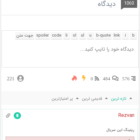
دیدگاه
1060
221
0
484
576
تازه ترین
قدیمی ترین
پر امتیازترین
Rezvan
ریتینگ این سریال