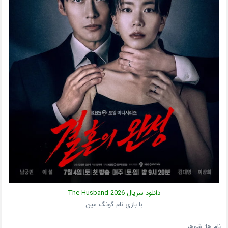
دانلود سریال
2026
The Husband
با بازی نام گونگ مین
نام ها: شوهر