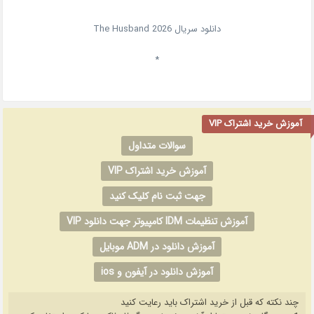
دانلود سریال
2026
The Husband
*
آموزش خرید اشتراک VIP
سوالات متداول
آموزش خرید اشتراک VIP
جهت ثبت نام کلیک کنید
آموزش تنظیمات IDM کامپیوتر جهت دانلود VIP
آموزش دانلود در ADM موبایل
آموزش دانلود در آیفون و ios
چند نکته که قبل از خرید اشتراک باید رعایت کنید