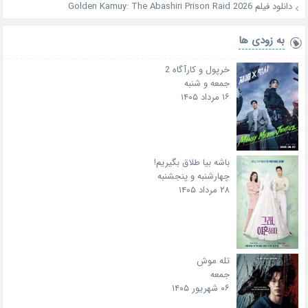
دانلود فیلم Golden Kamuy: The Abashiri Prison Raid 2026
به زودی ها
خرپول و کارآگاه 2
جمعه و شنبه
۱۶ مرداد ۱۴۰۵
باشه بیا طلاق بگیریم!
چهارشنبه و پنجشنبه
۲۸ مرداد ۱۴۰۵
تله موش
جمعه
۰۶ شهریور ۱۴۰۵