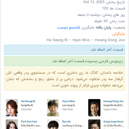
تاریخ پخش:
Oct 13, 2025
قسمت ها:
120
روز های پخش:
دوشنبه تا جمعه
مدت زمان:
30 دقیقه
وضعیت:
پایان یافته
جایگزین
شانستو بچسب
بازیگران:
Ha Seung Ri – Hyun Woo – Hwang Dong Joo
قسمت آخر اضافه شد.
زیرنویس فارسی چسبیده قسمت آخر اضافه شد.
خلاصه داستان: کانگ ما ری دختری است که در جستجوی پدر واقعی‌ اش
گرفتار سه پدر متفاوت می‌شود. درامی پر از عشق، رنج و بخشش که نشان
می‌دهد خانواده چیزی فراتر از پیوند خونی است.
.