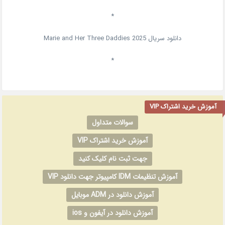
*
دانلود سریال
2025
Marie and Her Three Daddies
*
آموزش خرید اشتراک VIP
سوالات متداول
آموزش خرید اشتراک VIP
جهت ثبت نام کلیک کنید
آموزش تنظیمات IDM کامپیوتر جهت دانلود VIP
آموزش دانلود در ADM موبایل
آموزش دانلود در آیفون و ios