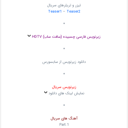
تیزر و تریلرهای سریال
Teaser1
–
Teaser2
*
زیرنویس فارسی چسبیده (سافت ساب) HDTV
*
دانلود زیرنویس از سابسورس
*
زیرنویس سریال
نمایش لینک های دانلود
*
آهنگ های سریال
Part.1