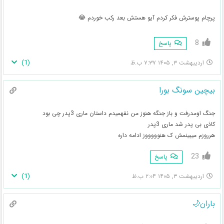
پرچام پوسترش فکر کردم آیو هستش بعد رکب خوردم 😂
8
پاسخ
)
1
(
اردیبهشت ۳, ۱۴۰۵ ۷:۳۷ ب.ظ
بیچین سونگ بورا
جنگ اومدرفت و باز جنگه هنوز من نفهمیدم داستان ماری 3پدر چی بود
کاذی بی پدر شد ماری 3پدر
هرروزم میبینمش ک هنوووووز ادامه داره
23
پاسخ
)
1
(
اردیبهشت ۳, ۱۴۰۵ ۲:۰۴ ب.ظ
باران🌙