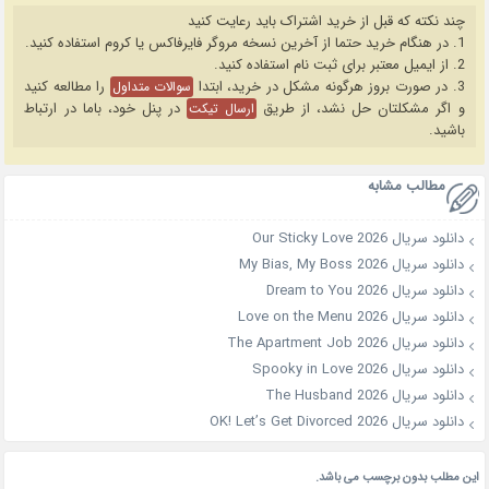
چند نکته که قبل از خرید اشتراک باید رعایت کنید
1. در هنگام خرید حتما از آخرین نسخه مروگر فایرفاکس یا کروم استفاده کنید.
2. از ایمیل معتبر برای ثبت نام استفاده کنید.
3. در صورت بروز هرگونه مشکل در خرید، ابتدا
را مطالعه کنید
سوالات متداول
و اگر مشکلتان حل نشد، از طریق
در پنل خود، باما در ارتباط
ارسال تیکت
باشید.
مطالب مشابه
دانلود سریال Our Sticky Love 2026
دانلود سریال My Bias, My Boss 2026
دانلود سریال Dream to You 2026
دانلود سریال Love on the Menu 2026
دانلود سریال The Apartment Job 2026
دانلود سریال Spooky in Love 2026
دانلود سریال The Husband 2026
دانلود سریال OK! Let’s Get Divorced 2026
این مطلب بدون برچسب می باشد.