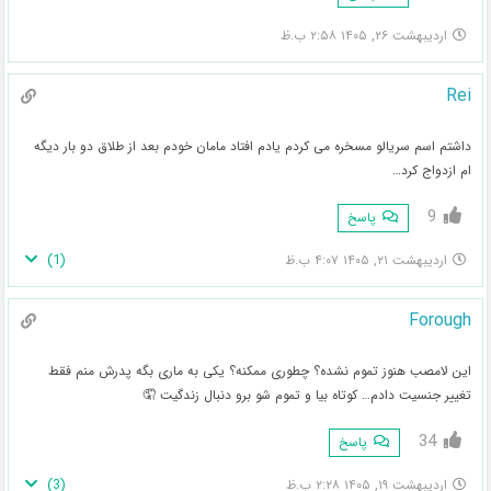
اردیبهشت ۲۶, ۱۴۰۵ ۲:۵۸ ب.ظ
Rei
داشتم اسم سریالو مسخره می کردم یادم افتاد مامان خودم بعد از طلاق دو بار دیگه
ام ازدواج کرد…
9
پاسخ
)
1
(
اردیبهشت ۲۱, ۱۴۰۵ ۴:۰۷ ب.ظ
Forough
این لامصب هنوز تموم نشده؟ چطوری ممکنه؟ یکی به ماری بگه پدرش منم فقط
تغییر جنسیت دادم… کوتاه بیا و تموم شو برو دنبال زندگیت 🤦
34
پاسخ
)
3
(
اردیبهشت ۱۹, ۱۴۰۵ ۲:۲۸ ب.ظ