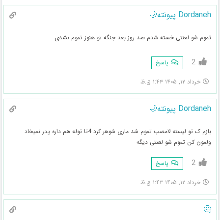
Dordaneh پیونته🌙
تموم شو لعنتی خسته شدم صد روز بعد جنگه تو هنوز تموم نشدی
2
پاسخ
خرداد ۱۲, ۱۴۰۵ ۱:۴۳ ق.ظ
Dordaneh پیونته🌙
بازم ک تو لیسته لامصب تموم شد ماری شوهر کرد 4تا توله هم داره پدر نمیخاد
ولمون کن تموم شو لعنتی دیگه
2
پاسخ
خرداد ۱۲, ۱۴۰۵ ۱:۴۳ ق.ظ
🤔