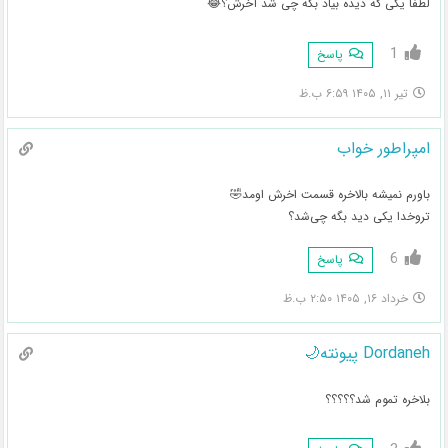
لطفاً یکی که دیده بیاد بگه چی شد آخرش؟😂
1
پاسخ
تیر ۱۱, ۱۴۰۵ ۶:۵۹ ب.ظ
امپراطور خواب
باورم نمیشه بالاخره قسمت اخرش اومد🤣
تروخدا یکی دید بگه چی‌شد؟
6
پاسخ
خرداد ۱۶, ۱۴۰۵ ۲:۵۰ ب.ظ
Dordaneh پیونته🌙
بلاخره تموم شد؟؟؟؟؟