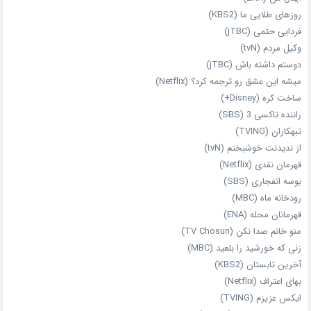
روزهای طلایی ما (KBS2)
فردایی حتمی (jTBC)
وکیل مردم (tvN)
دوستم داشته باش (jTBC)
میشه این عشق رو ترجمه کرد؟ (Netflix)
ساخت کره (Disney+)
راننده تاکسی 3 (SBS)
تبهکاران (TVING)
از ندیدنت خوشبختم (tvN)
قهرمان نقدی (Netflix)
بوسه انفجاری (SBS)
رودخانه ماه (MBC)
قهرمانان محله (ENA)
منو خانم صدا نکن (TV Chosun)
زنی که خورشید را بلعید (MBC)
آخرین تابستان (KBS2)
بهای اعتراف (Netflix)
ایکس عزیزم (TVING)