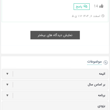
14
پاسخ
اسفند ۸, ۱۴۰۴ ۱:۱۲ ق.ظ
نمایش دیدگاه های بیشتر
موضوعات
انیمه
▼
بر اساس سال
▼
برنامه
▼
بزودی