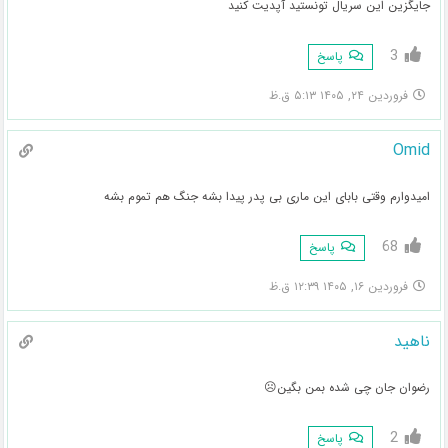
جایگزین این سریال تونستید آپدیت کنید
3
پاسخ
فروردین ۲۴, ۱۴۰۵ ۵:۱۳ ق.ظ
Omid
امیدوارم وقتی بابای این ماری بی پدر پیدا بشه جنگ هم تموم بشه
68
پاسخ
فروردین ۱۶, ۱۴۰۵ ۱۲:۳۹ ق.ظ
ناهید
رضوان جان چی شده بمن بگین☹️
2
پاسخ