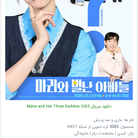
دانلود سریال
2025
Marie and Her Three Daddies
نام ها: ماری و سه پدرش
محصول:
2025
کره جنوبی
از شبکه
KBS1
ژانر:
کمدی | عاشقانه | درام | خانوادگی