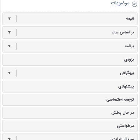
موضوعات
انیمه
▼
بر اساس سال
▼
برنامه
▼
بزودی
بیوگرافی
▼
پیشنهادی
ترجمه اختصاصی
در حال پخش
درخواستی
سریال تایلندی
▼