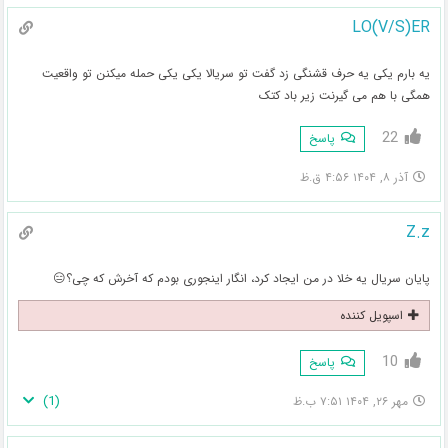
LO(V/S)ER
یه بارم یکی یه حرف قشنگی زد گفت تو سریالا یکی یکی حمله میکنن تو واقعیت
همگی با هم می گیرنت زیر باد کتک
22
پاسخ
آذر ۸, ۱۴۰۴ ۴:۵۶ ق.ظ
Z.z
پایان سریال یه خلا در من ایجاد کرد، انگار اینجوری بودم که آخرش که چی؟😑
اسپویل کننده
10
پاسخ
)
1
(
مهر ۲۶, ۱۴۰۴ ۷:۵۱ ب.ظ