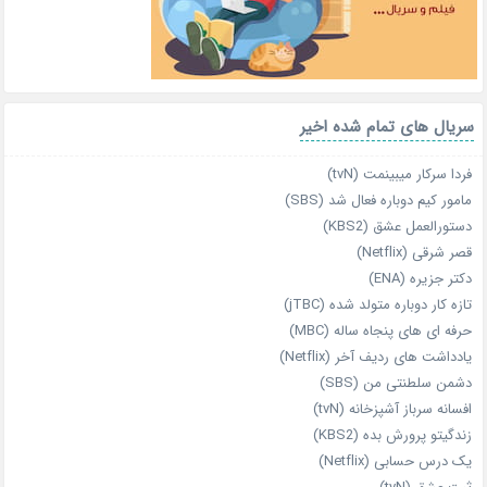
سریال های تمام شده اخیر
فردا سرکار میبینمت (tvN)
مامور کیم دوباره فعال شد (SBS)
دستورالعمل عشق (KBS2)
قصر شرقی (Netflix)
دکتر جزیره (ENA)
تازه‌ کار دوباره‌ متولد شده (jTBC)
حرفه‌ ای‌ های پنجاه‌ ساله (MBC)
یادداشت‌ های ردیف آخر (Netflix)
دشمن سلطنتی من (SBS)
افسانه سرباز آشپزخانه (tvN)
زندگیتو پرورش بده (KBS2)
یک درس حسابی (Netflix)