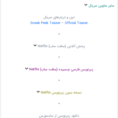
سایر عناوین سریال
تیزر و تریلرهای سریال
Sneak Peek Teaser
–
Official Teaser
*
پخش آنلاین (سافت ساب) Netflix
*
زیرنویس فارسی چسبیده (سافت ساب) Netflix
*
نسخه بدون زیرنویس Netflix
*
دانلود زیرنویس از سابسورس