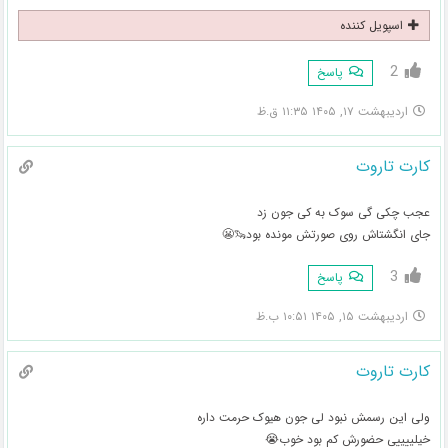
اسپویل کننده
2
پاسخ
اردیبهشت ۱۷, ۱۴۰۵ ۱۱:۳۵ ق.ظ
کارت تاروت
عجب چکی گی سوک به کی جون زد
جای انگشتاش روی صورتش مونده بود🦦😬
3
پاسخ
اردیبهشت ۱۵, ۱۴۰۵ ۱۰:۵۱ ب.ظ
کارت تاروت
ولی این رسمش نبود لی جون هیوک حرمت داره
خیلییییی حضورش کم بود خوب😭