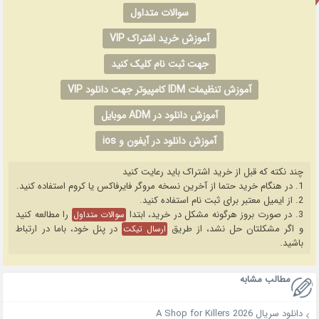
سوالات متداول
آموزش خرید اشتراک VIP
جهت ثبت نام کلیک کنید
آموزش تنظیمات IDM کامپیوتر جهت دانلود VIP
آموزش دانلود در ADM موبایل
آموزش دانلود در آیفون و ios
چند نکته که قبل از خرید اشتراک باید رعایت کنید
1. در هنگام خرید حتما از آخرین نسخه مروگر فایرفاکس یا کروم استفاده کنید.
2. از ایمیل معتبر برای ثبت نام استفاده کنید.
3. در صورت بروز هرگونه مشکل در خرید، ابتدا
را مطالعه کنید
سوالات متداول
و اگر مشکلتان حل نشد، از طریق
در پنل خود، باما در ارتباط
ارسال تیکت
باشید.
مطالب مشابه
دانلود سریال A Shop for Killers 2026