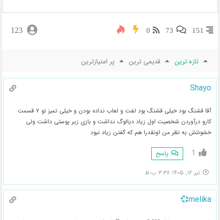
123
0
73
151
تازه ترین
قدیمی ترین
پر امتیازترین
Shayo
آقا قشنگ بود خیلی قشنگ بود لفت و لعاب نداده بودن و خیلی تمیز تو ۷ قسمت
کارو درآوردن شخصیت اول زیاد دیالوگ نداشت و بازی زیر پوستی داشت ولی
خشونتش به نظر من اونقدرا هم که گفتن زیاد نبود
1
پاسخ
تیر ۱۶, ۱۴۰۵ ۳:۳۸ ب.ظ
melika💞