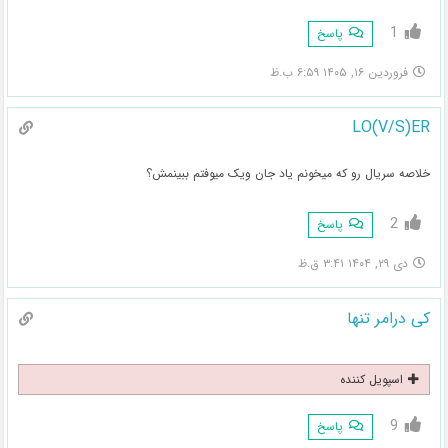
1
پاسخ
فروردین ۱۶, ۱۴۰۵ ۶:۵۹ ب.ظ
LO(V/S)ER
خلاصه سریال رو که میخونم یاد جان ویک میوفتم ببینمش؟
2
پاسخ
دی ۲۹, ۱۴۰۴ ۳:۴۱ ق.ظ
کی درامر تنها
اسپویل کننده
9
پاسخ