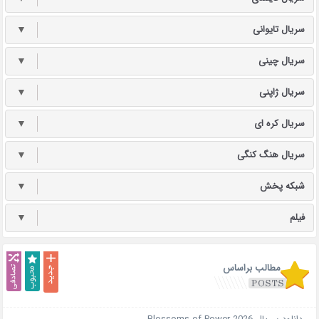
سریال تایوانی
▼
سریال چینی
▼
سریال ژاپنی
▼
سریال کره ای
▼
سریال هنگ کنگی
▼
شبکه پخش
▼
فیلم
▼
مطالب براساس