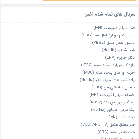
سریال های تمام شده اخیر
فردا سرکار میبینمت (tvN)
مامور کیم دوباره فعال شد (SBS)
دستورالعمل عشق (KBS2)
قصر شرقی (Netflix)
دکتر جزیره (ENA)
تازه‌ کار دوباره‌ متولد شده (jTBC)
حرفه‌ ای‌ های پنجاه‌ ساله (MBC)
یادداشت‌ های ردیف آخر (Netflix)
دشمن سلطنتی من (SBS)
افسانه سرباز آشپزخانه (tvN)
زندگیتو پرورش بده (KBS2)
یک درس حسابی (Netflix)
ثبت عشق (tvN)
قدر مطلق عشق (COUPANG TV)
دلباخته تو شدم (SBS)