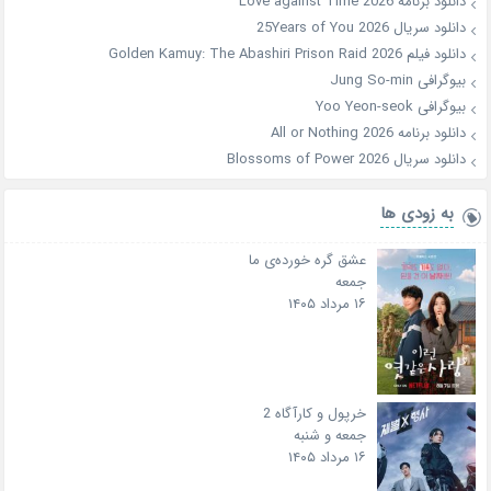
دانلود برنامه Love against Time 2026
دانلود سریال 25Years of You 2026
دانلود فیلم Golden Kamuy: The Abashiri Prison Raid 2026
بیوگرافی Jung So-min
بیوگرافی Yoo Yeon-seok
دانلود برنامه All or Nothing 2026
دانلود سریال Blossoms of Power 2026
به زودی ها
عشق گره خورده‌ی ما
جمعه
۱۶ مرداد ۱۴۰۵
خرپول و کارآگاه 2
جمعه و شنبه
۱۶ مرداد ۱۴۰۵