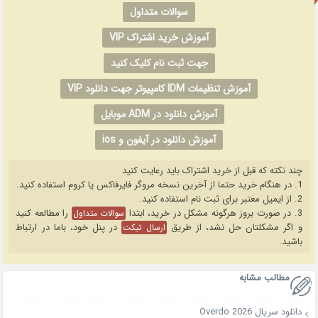
سوالات متداول
آموزش خرید اشتراک VIP
جهت ثبت نام کلیک کنید
آموزش تنظیمات IDM کامپیوتر جهت دانلود VIP
آموزش دانلود در ADM موبایل
آموزش دانلود در آیفون و ios
چند نکته که قبل از خرید اشتراک باید رعایت کنید
1. در هنگام خرید حتما از آخرین نسخه مروگر فایرفاکس یا کروم استفاده کنید.
2. از ایمیل معتبر برای ثبت نام استفاده کنید.
3. در صورت بروز هرگونه مشکل در خرید، ابتدا
را مطالعه کنید
سوالات متداول
و اگر مشکلتان حل نشد، از طریق
در پنل خود، باما در ارتباط
ارسال تیکت
باشید.
مطالب مشابه
دانلود سریال Overdo 2026