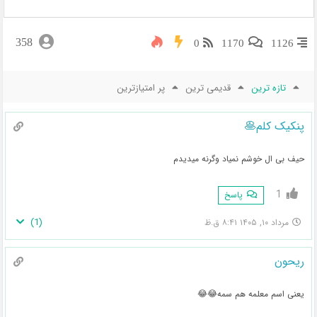
358
0
1170
1126
تازه ترین
قدیمی ترین
پر امتیازترین
پنکیک کلم🥞
حیف بی ال خوشم نمیاد وگرنه میدیدم
1
پاسخ
)
1
(
مرداد ۱۰, ۱۴۰۵ ۸:۴۱ ق.ظ
ریحون
یعنی اسم معلمه هم سمه😂😂