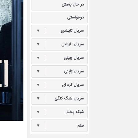
در حال پخش
درخواستی
سریال تایلندی
▼
سریال تایوانی
▼
سریال چینی
▼
سریال ژاپنی
▼
سریال کره ای
▼
سریال هنگ کنگی
▼
شبکه پخش
▼
فیلم
▼