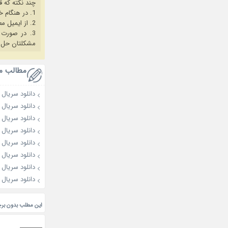
چند نکته که ق
1. در هنگام خرید حتما از آخرین نسخه مروگر فایرفاکس یا کروم استفاده کنید.
2. از ایمیل معتبر برای ثبت نام استفاده کنید.
3. در صورت بروز هرگونه مشکل در خرید، ابتدا
مشکلتان حل 
مطالب م
دانلود سریال First Man 2025
دانلود سریال A Place in the Sun 2019
دانلود سریال Climax 2026
دانلود سریال کره ای 9
دانلود سریال Love Me 2025
دانلود سریال Made in Korea 2025
دانلود سریال Nice to Not Meet You 2025
دانلود سریال Dear X 2025
این مطلب بدون بر