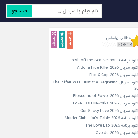
جستجو
جدید
محبوب
تصادفی
مطالب براساس
د برنامه Fresh off the Sea Season 3
ود سریال A Bona Fide Killer 2026
لود سریال Flex X Cop 2026
دانلود سریال The Affair Was Just the Beginning
2
ود سریال Blossoms of Power 2026
ود سریال Love Has Fireworks 2026
ود سریال Our Sticky Love 2026
د برنامه Murder Club: Liar’s Table 2026
ود برنامه The Love Lab 2026
لود سریال Overdo 2026