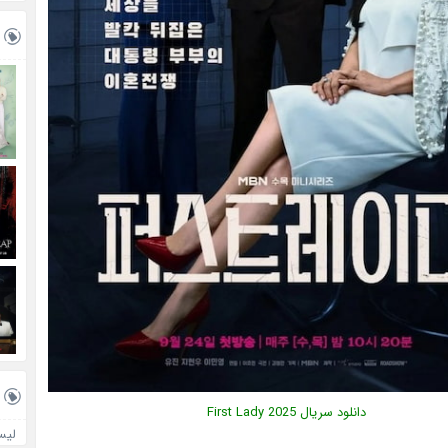
دانلود سریال
2025
First Lady
لیس