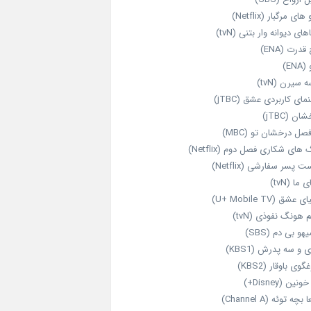
های مرگبار (Netflix)
های دیوانه‌ وار بتنی (tvN)
قدرت (ENA)
ENA)
 سیرن (tvN)
مای کاربردی عشق (jTBC)
ان (jTBC)
صل درخشان تو (MBC)
ای شکاری فصل دوم (Netflix)
‌ پسر سفارشی (Netflix)
 ما (tvN)
 عشق (U+ Mobile TV)
 هونگ نفوذی (tvN)
هو بی دم (SBS)
 و سه پدرش (KBS1)
گوی باوقار (KBS2)
نین (Disney+)
بچه توئه (Channel A)