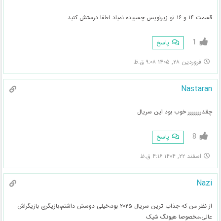
قسمت ۱۴ و ۱۶ تو زیرنویس چسبیده نمیاد لطفا درستش کنید
1
پاسخ
فروردین ۲۸, ۱۴۰۵ ۹:۰۸ ق.ظ
Nastaran
چقدررررررر خوب بود این سریال
8
پاسخ
اسفند ۲۲, ۱۴۰۴ ۴:۱۶ ق.ظ
Nazi
از نظر من که جذاب ترین سریال ۲۰۲۵ بود،خیلی دوسش داشتم،بازیگری بازیگراش
عالی،مخصوصا هیونگ شیک