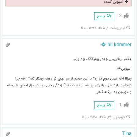
اسپویل کننده
3
پاسخ
اردیبهشت ۱, ۱۴۰۵ ۱۱:۳۷ ب.ظ
hli kdramer 🍓
چقدر بینظیررررر چقدر یونیککک بود وای.
اسپویل🌟:
چرااا آخه فصل دوم نداره؟ با این حجم از سوالهای تو ذهنم چیکار کنم؟ آخه چرا
دونگجو باید تنها برادرش رو هم از دست بده:) زندگی خیلی بد در حق ادمای شایسته
و مهربون بد میکنه گاهی
1
پاسخ
فروردین ۳۱, ۱۴۰۵ ۷:۴۸ ب.ظ
Tina