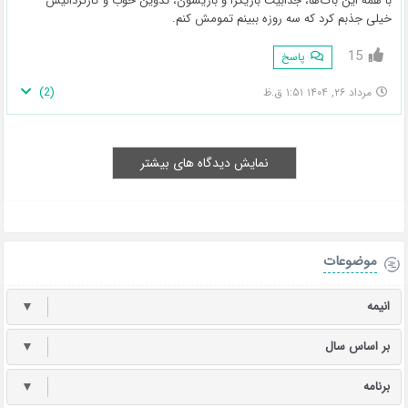
با همه این باگ‌ها، جذابیت بازیگرا و بازیشون، تدوین خوب و کارگردانیش
خیلی جذبم کرد که سه روزه ببینم تمومش کنم.
15
پاسخ
)
2
(
مرداد ۲۶, ۱۴۰۴ ۱:۵۱ ق.ظ
نمایش دیدگاه های بیشتر
موضوعات
انیمه
▼
بر اساس سال
▼
برنامه
▼