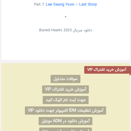
Part.7:
Lee Seung Yoon – Last Story
*
دانلود سریال
Buried Hearts 2025
.
آموزش خرید اشتراک VIP
سوالات متداول
آموزش خرید اشتراک VIP
جهت ثبت نام کلیک کنید
آموزش تنظیمات IDM کامپیوتر جهت دانلود VIP
آموزش دانلود در ADM موبایل