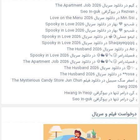
کیم
در
دانلود سریال The Apartment Job 2026
Rezvan
در
بیوگرافی Seo In-guk
Min.Ssi
در
دانلود سریال Love on the Menu 2026
شب‌بو 💙 بهار
در
دانلود سریال Spooky in Love 2026
شب‌بو 💙 بهار
در
دانلود سریال Spooky in Love 2026
لیمو عسلی🍋🍯
در
دانلود سریال Spooky in Love 2026
Shaqayeqqqq
در
دانلود سریال Spooky in Love 2026
Ao
در
دانلود سریال The Husband 2026
فسیلدرامر 🤧🔪🦚🐇🍪
در
دانلود سریال Spooky in Love 2026
فسیلدرامر 🤧🔪🦚🐇🍪
در
دانلود سریال The Apartment Job 2026
✨😍
در
دانلود سریال The Husband 2026
rosa**
در
دانلود سریال The Husband 2026
اصغر سگ سیبیل
در
دانلود فیلم The Mysterious Candy Store Jun Chun
Dang 2026
کی درامر تنها
در
بیوگرافی Hwang In-Yeop
کی درامر تنها
در
بیوگرافی Seo In-guk
درخواست فیلم و سریال