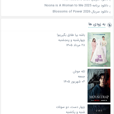
دانلود برنامه Noona is A Woman to Me 2025
دانلود سریال Blossoms of Power 2026
به زودی ها
باشه بیا طلاق بگیریم!
چهارشنبه و پنجشنبه
۲۸ مرداد ۱۴۰۵
تله موش
جمعه
۰۶ شهریور ۱۴۰۵
چهار دست، دو سونات
شنبه و یکشنبه