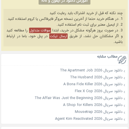
آموزش دانلود در آیفون و ios
چند نکته که قبل از خرید اشتراک باید رعایت کنید
1. در هنگام خرید حتما از آخرین نسخه مروگر فایرفاکس یا کروم استفاده کنید.
2. از ایمیل معتبر برای ثبت نام استفاده کنید.
3. در صورت بروز هرگونه مشکل در خرید، ابتدا
را مطالعه کنید
سوالات متداول
و اگر مشکلتان حل نشد، از طریق
در پنل خود، باما در ارتباط
ارسال تیکت
باشید.
مطالب مشابه
دانلود سریال The Apartment Job 2026
دانلود سریال The Husband 2026
دانلود سریال A Bona Fide Killer 2026
دانلود سریال Flex X Cop 2026
دانلود سریال The Affair Was Just the Beginning 2026
دانلود سریال A Shop for Killers 2026
دانلود سریال Mousetrap 2026
دانلود سریال Agent Kim Reactivated 2026