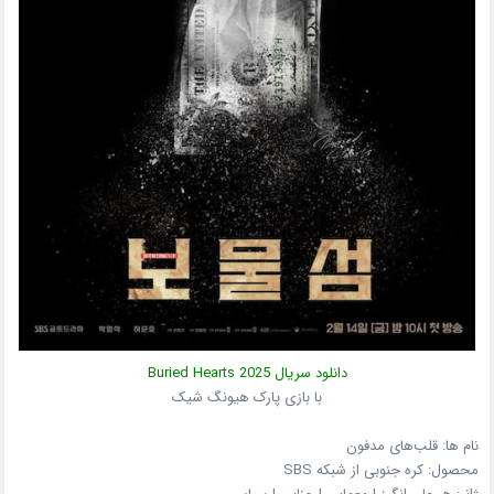
دانلود سریال
Buried Hearts 2025
با بازی پارک هیونگ شیک
نام ها: قلب‌های مدفون
محصول:
کره جنوبی
از شبکه
SBS