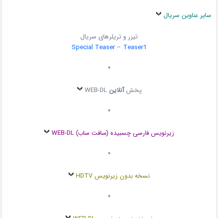
سایر عناوین سریال
تیزر و تریلرهای سریال
Special Teaser
–
Teaser1
*
پخش
آنلاین
WEB-DL
*
زیرنویس فارسی چسبیده (سافت ساب) WEB-DL
*
نسخه بدون زیرنویس HDTV
*