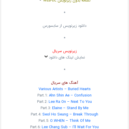
نسخه بدون زیرنویس WEB-DL
*
دانلود زیرنویس از سابسورس
*
زیرنویس سریال
نمایش لینک های دانلود
*
آهنگ های سریال
Various Artists –
Buried Hearts
Part.1:
Ahn Shin Ae – Confusion
Part.2:
Lee Ra On – Next To You
Part.3:
Elaine – Stand By Me
Part.4:
Seol Ho Seung – Break Through
Part.5:
O.WHEN – Think Of Me
Part.6:
Lee Chang Sub – I’ll Wait For You