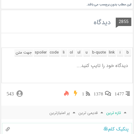
این مطلب بدون برچسب می باشد.
دیدگاه
2855
543
1
1378
1477
تازه ترین
قدیمی ترین
پر امتیازترین
پنکیک کلم🥞