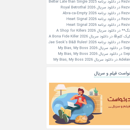
Rezv
در
دانلود برنامه Better Late than Single 2025
Rezv
در
دانلود سریال Royal Betrothal 2026
Rezv
در
دانلود برنامه Abra-ca-Empty 2026
Rezv
در
دانلود برنامه Heart Signal 2026
Rezv
در
دانلود برنامه Heart Signal 2026
نگ**
در
دانلود سریال A Shop for Killers 2026
کیک کلم🥞
در
دانلود سریال A Bona Fide Killer 2026
Rezv
در
دانلود برنامه Jae Seok’s B&B Rules! 2026
Sep
در
دانلود سریال My Bias, My Boss 2026
Sep
در
دانلود سریال My Bias, My Boss 2026
Adelai
در
دانلود سریال My Bias, My Boss 2026
واست فیلم و سریال