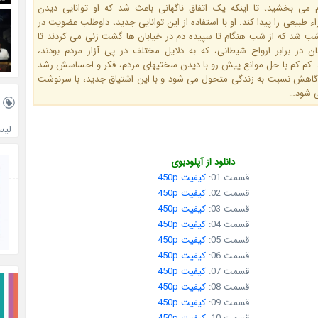
 می بخشید، تا اینکه یک اتفاق ناگهانی باعث شد که او توانایی دیدن
ء طبیعی را پیدا کند. او با استفاده از این توانایی جدید، داوطلب عضویت در
 شب شد که از شب هنگام تا سپیده دم در خیابان ها گشت زنی می کردند تا
ن در برابر ارواح شیطانی، که به دلایل مختلف در پی آزار مردم بودند،
 کم کم با حل موانع پیش رو با دیدن سختیهای مردم، فکر و احساسش رشد
گاهش نسبت به زندگی متحول می شود و با این اشتیاق جدید، با سرنوشت
ی شود…
لیس
…
دانلود از آپلودبوی
قسمت 01:
کیفیت 450p
قسمت 02:
کیفیت 450p
قسمت 03:
کیفیت 450p
قسمت 04:
کیفیت 450p
قسمت 05:
کیفیت 450p
قسمت 06:
کیفیت 450p
قسمت 07:
کیفیت 450p
قسمت 08:
کیفیت 450p
قسمت 09:
کیفیت 450p