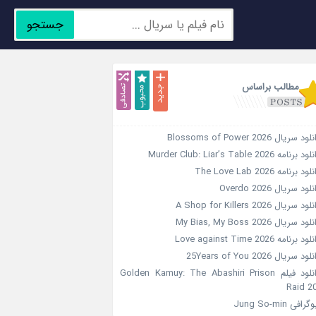
جستجو
جدید
محبوب
تصادفی
مطالب براساس
ود سریال Blossoms of Power 2026
د برنامه Murder Club: Liar’s Table 2026
ود برنامه The Love Lab 2026
لود سریال Overdo 2026
ود سریال A Shop for Killers 2026
ود سریال My Bias, My Boss 2026
ود برنامه Love against Time 2026
ود سریال 25Years of You 2026
دانلود فیلم Golden Kamuy: The Abashiri Prison
Raid 2
گرافی Jung So-min