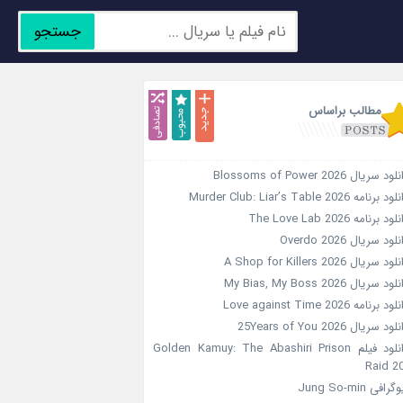
جستجو
جدید
محبوب
تصادفی
مطالب براساس
ود سریال Blossoms of Power 2026
د برنامه Murder Club: Liar’s Table 2026
ود برنامه The Love Lab 2026
لود سریال Overdo 2026
ود سریال A Shop for Killers 2026
ود سریال My Bias, My Boss 2026
ود برنامه Love against Time 2026
ود سریال 25Years of You 2026
دانلود فیلم Golden Kamuy: The Abashiri Prison
Raid 2
گرافی Jung So-min