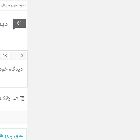
دانلود مینی سریال کره ای Queen of the Ring 2017 
دید
61
4
47
ساق پای ه