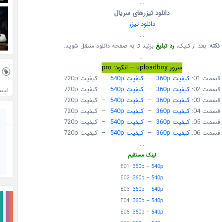
…
دانلود تیزرهای سریال
دانلود تیزر
…
نکته
: بعد از کلیک،
رد تبلیغ
بزنید تا به صفحه دانلود منتقل شوید.
…
سرور uploadboy – انکود: pro
قسمت 01:
کیفیت 360p
–
کیفیت 540p
– کیفیت 720p
قسمت 02:
کیفیت 360p
–
کیفیت 540p
– کیفیت 720p
لیس
قسمت 03:
کیفیت 360p
–
کیفیت 540p
– کیفیت 720p
قسمت 04:
کیفیت 360p
–
کیفیت 540p
– کیفیت 720p
قسمت 05:
کیفیت 360p
–
کیفیت 540p
– کیفیت 720p
قسمت 06:
کیفیت 360p
–
کیفیت 540p
– کیفیت 720p
…
لینک مستقیم
E01:
360p
–
540p
E02:
360p
–
540p
E03:
360p
–
540p
E04:
360p
–
540p
E05:
360p
–
540p