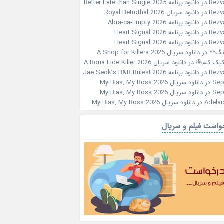
Rezv
در
دانلود برنامه Better Late than Single 2025
Rezv
در
دانلود سریال Royal Betrothal 2026
Rezv
در
دانلود برنامه Abra-ca-Empty 2026
Rezv
در
دانلود برنامه Heart Signal 2026
Rezv
در
دانلود برنامه Heart Signal 2026
نگ**
در
دانلود سریال A Shop for Killers 2026
کیک کلم🥞
در
دانلود سریال A Bona Fide Killer 2026
Rezv
در
دانلود برنامه Jae Seok’s B&B Rules! 2026
Sep
در
دانلود سریال My Bias, My Boss 2026
Sep
در
دانلود سریال My Bias, My Boss 2026
Adelai
در
دانلود سریال My Bias, My Boss 2026
واست فیلم و سریال