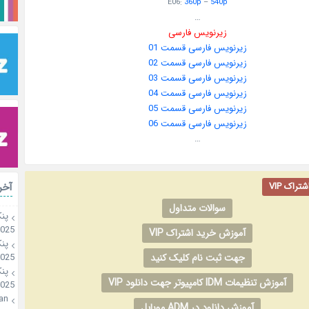
E06:
360p
–
540p
…
زیرنویس فارسی
زیرنویس فارسی قسمت 01
زیرنویس فارسی قسمت 02
زیرنویس فارسی قسمت 03
زیرنویس فارسی قسمت 04
زیرنویس فارسی قسمت 05
زیرنویس فارسی قسمت 06
…
راک VIP
آخر
سوالات متداول
پن
2025
آموزش خرید اشتراک VIP
پن
جهت ثبت نام کلیک کنید
2025
پن
آموزش تنظیمات IDM کامپیوتر جهت دانلود VIP
2025
an
آموزش دانلود در ADM موبایل