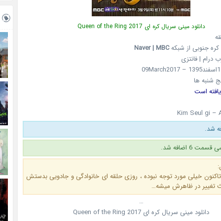
دانلود مینی سریال کره ای Queen of the Ring 2017
قه
Naver | MBC
وب درام | فانتزی
ج شنبه ها
یافته است
Kim Seul gi –
ت 6 اضافه شد.
:
تاکنون خیلی مورد توجه نبوده ، روزی حلقه ای خانوادگی و جادویی بدستش
ث تغییر در ظاهرش میشه…
…
دانلود مینی سریال کره ای Queen of the Ring 2017