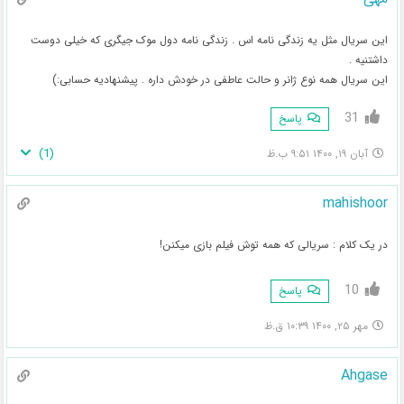
این سریال مثل یه زندگی نامه اس . زندگی نامه دول موک جیگری که خیلی دوست
داشتنیه .
این سریال همه نوع ژانر و حالت عاطفی در خودش داره . پیشنهادیه حسابی:)
31
پاسخ
)
1
(
آبان ۱۹, ۱۴۰۰ ۹:۵۱ ب.ظ
mahishoor
در یک کلام : سریالی که همه توش فیلم بازی میکنن!
10
پاسخ
مهر ۲۵, ۱۴۰۰ ۱۰:۳۹ ق.ظ
Ahgase