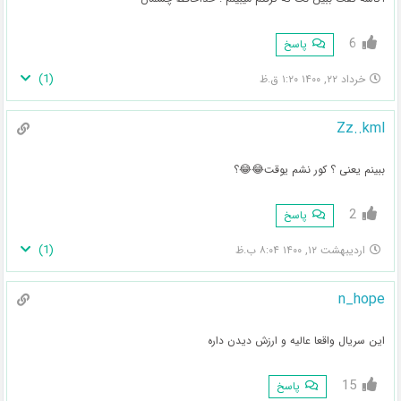
6
پاسخ
)
1
(
خرداد ۲۲, ۱۴۰۰ ۱:۲۰ ق.ظ
Zz..kml
ببینم یعنی ؟ کور نشم یوقت😂😂؟
2
پاسخ
)
1
(
اردیبهشت ۱۲, ۱۴۰۰ ۸:۰۴ ب.ظ
n_hope
این سریال واقعا عالیه و ارزش دیدن داره
15
پاسخ