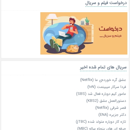
درخواست فیلم و سریال
سریال های تمام شده اخیر
عشق گره خورده‌ی ما (Netflix)
فردا سرکار میبینمت (tvN)
مامور کیم دوباره فعال شد (SBS)
دستورالعمل عشق (KBS2)
قصر شرقی (Netflix)
دکتر جزیره (ENA)
تازه‌ کار دوباره‌ متولد شده (jTBC)
حرفه‌ ای‌ های پنجاه‌ ساله (MBC)