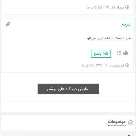
مرداد ۳۱, ۱۳۹۹ ۶:۲۵ ب.ظ
مریم
من دوست داشتم این سریالو
15
پاسخ
اردیبهشت ۱۶, ۱۳۹۹ ۶:۰۱ ق.ظ
نمایش دیدگاه های بیشتر
موضوعات