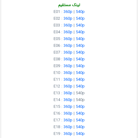
لینک مستقیم
E01 :
360p
|
540p
E02 :
360p
|
540p
E03 :
360p
|
540p
E04 :
360p
|
540p
E05 :
360p
|
540p
E06 :
360p
|
540p
E07 :
360p
|
540p
E08 :
360p
|
540p
E09 :
360p
|
540p
E10 :
360p
|
540p
E11 :
360p
|
540p
E12 :
360p
|
540p
E13 :
360p
| 540p
E14 :
360p
| 540p
E15 :
360p
|
540p
E16 :
360p
|
540p
E17 :
360p
|
540p
E18 :
360p
|
540p
E19 :
360p
|
540p