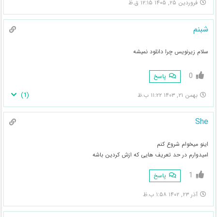
فروردین ۲۵, ۱۴۰۵ ۱۲:۱۵ ق.ظ
شبنم
سلام زیرنویس چرا دانلود نمیشه
0
پاسخ
)
1
(
بهمن ۲۱, ۱۴۰۳ ۱۱:۲۲ ب.ظ
She
اینو میخوام شروع کنم
امیدوارم در حد تعریف هایی که ازش کردین باشه
1
پاسخ
آذر ۲۳, ۱۴۰۲ ۱:۵۸ ب.ظ