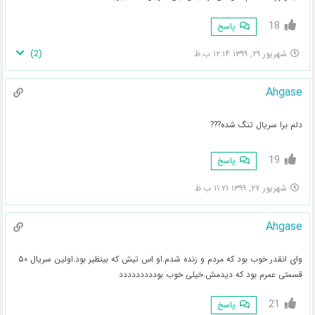
18
پاسخ
)
2
(
شهریور ۲۹, ۱۳۹۹ ۱۲:۱۴ ب.ظ
Ahgase
دلم برا سریال تنگ شده???
19
پاسخ
شهریور ۲۷, ۱۳۹۹ ۱۱:۲۱ ب.ظ
Ahgase
وای انقدر خوب بود که مردم و زنده شدم.او اس تیش که بینظیر بود.اولین سریال ۵۰
قسمتی عمرم بود که دیدمش.خیلی خوب بوددددددددد
21
پاسخ