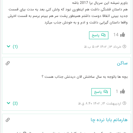
باورم نمیشه این سریال برا 2017 باشه
هم داستان قشنگی داشت هم اینطوری نبود که ولش کنی بعد یه مدت بیای قسمت
جدید ببینی اتفاقا دوست داشتم همینطور پشت سر هم ببینم برسم به قسمت اخرش
واقعا داستان گیرایی داشت و ادم و به خودش جذب میکرد
14
پاسخ
)
1
(
خرداد ۱۳, ۱۴۰۲ ۵:۰۳ ب.ظ
ساکن
بچه ها باتوجه به سال ساختش الان دیدنش جذاب هست ؟
1
پاسخ
)
2
(
اردیبهشت ۱۴, ۱۴۰۲ ۸:۴۰ ق.ظ
هارمانم بابا نرده چا