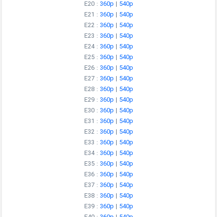
E20 :
360p
|
540p
E21 :
360p
|
540p
E22 :
360p
|
540p
E23 :
360p
|
540p
E24 :
360p
|
540p
E25 :
360p
|
540p
E26 :
360p
|
540p
E27 :
360p
|
540p
E28 :
360p
|
540p
E29 :
360p
|
540p
E30 :
360p
|
540p
E31 :
360p
|
540p
E32 :
360p
|
540p
E33 :
360p
|
540p
E34 :
360p
|
540p
E35 :
360p
|
540p
E36 :
360p
|
540p
E37 :
360p
|
540p
E38 :
360p
|
540p
E39 :
360p
|
540p