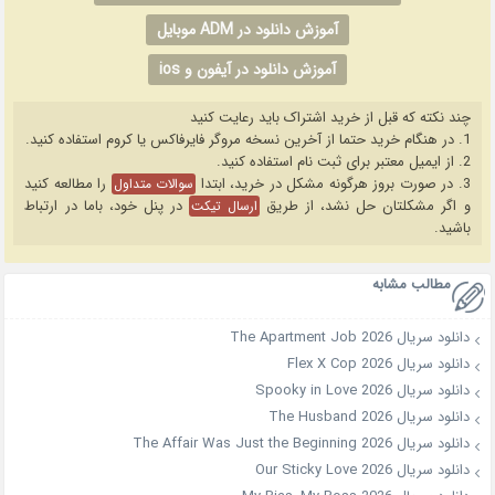
آموزش دانلود در ADM موبایل
آموزش دانلود در آیفون و ios
چند نکته که قبل از خرید اشتراک باید رعایت کنید
1. در هنگام خرید حتما از آخرین نسخه مروگر فایرفاکس یا کروم استفاده کنید.
2. از ایمیل معتبر برای ثبت نام استفاده کنید.
3. در صورت بروز هرگونه مشکل در خرید، ابتدا
را مطالعه کنید
سوالات متداول
و اگر مشکلتان حل نشد، از طریق
در پنل خود، باما در ارتباط
ارسال تیکت
باشید.
مطالب مشابه
دانلود سریال The Apartment Job 2026
دانلود سریال Flex X Cop 2026
دانلود سریال Spooky in Love 2026
دانلود سریال The Husband 2026
دانلود سریال The Affair Was Just the Beginning 2026
دانلود سریال Our Sticky Love 2026