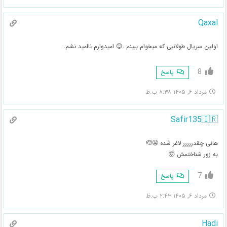
Qaxal
اولین سریال طولانیی که میخوام ببینم .😊 امیدوارم ناامید نشم.
8
پاسخ
مرداد ۶, ۱۴۰۵ ۸:۳۸ ب.ظ
Safir135🇮🇷
هانی چقدررررر لاغر شده 😬🫡
به زور شناختمش 🤯
7
پاسخ
مرداد ۶, ۱۴۰۵ ۲:۴۳ ب.ظ
Hadi