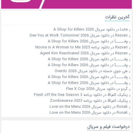
آخرین نظرات
Lura
در
دانلود سریال A Shop for Killers 2026
Rezvan
در
دانلود سریال See You at Work Tomorrow! 2026
وفــــــآ
در
دانلود سریال A Shop for Killers 2026
Rezvan
در
دانلود برنامه Noona is A Woman to Me 2025
Rezvan
در
دانلود سریال Agent Kim Reactivated 2026
وفــــــآ
در
دانلود سریال A Shop for Killers 2026
وفــــــآ
در
دانلود سریال A Shop for Killers 2026
هی جوی خسته
در
دانلود سریال Overdo 2026
وفــــــآ
در
دانلود سریال A Shop for Killers 2026
وفــــــآ
در
دانلود سریال A Shop for Killers 2026
گردو
در
دانلود سریال Flex X Cop 2026
پنکیک کلم🥞
در
دانلود برنامه Fresh off the Sea Season 3
پنکیک کلم🥞
در
دانلود برنامه Zombieverse 2023
Ronak
در
دانلود سریال Love on the Menu 2026
Ronak
در
دانلود سریال Love on the Menu 2026
درخواست فیلم و سریال