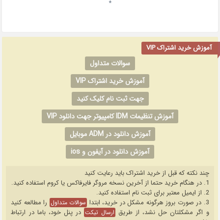
*
آموزش خرید اشتراک VIP
سوالات متداول
آموزش خرید اشتراک VIP
جهت ثبت نام کلیک کنید
آموزش تنظیمات IDM کامپیوتر جهت دانلود VIP
آموزش دانلود در ADM موبایل
آموزش دانلود در آیفون و ios
چند نکته که قبل از خرید اشتراک باید رعایت کنید
1. در هنگام خرید حتما از آخرین نسخه مروگر فایرفاکس یا کروم استفاده کنید.
2. از ایمیل معتبر برای ثبت نام استفاده کنید.
3. در صورت بروز هرگونه مشکل در خرید، ابتدا
را مطالعه کنید
سوالات متداول
و اگر مشکلتان حل نشد، از طریق
در پنل خود، باما در ارتباط
ارسال تیکت