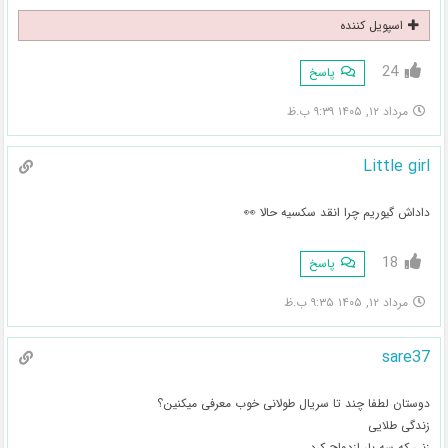
اسپویل کننده
24
پاسخ
مرداد ۱۲, ۱۴۰۵ ۹:۳۹ ب.ظ
Little girl
داداش گیوریم چرا انقد سکسیه حالا 👀
18
پاسخ
مرداد ۱۲, ۱۴۰۵ ۹:۳۵ ب.ظ
sare37
دوستان لطفا چند تا سریال طولانی خوب معرفی میکنین؟
زندگی طلایی
زنی که سه بار ازدواج کرد