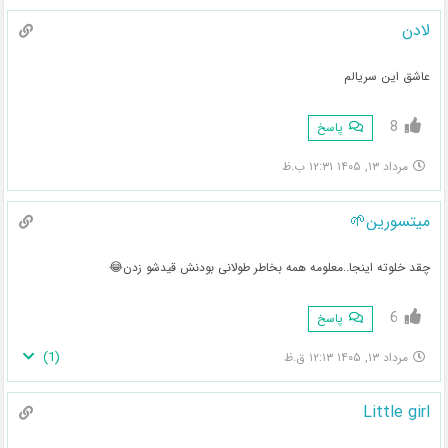
لادن
عاشق این سریالم
8
پاسخ
مرداد ۱۳, ۱۴۰۵ ۱۲:۳۱ ب.ظ
میتسورین🌱
چقد خلوته اینجا..معلومه همه بخاطر طولانی بودنش قیدشو زدن😂
6
پاسخ
)
1
(
مرداد ۱۳, ۱۴۰۵ ۱۲:۱۳ ق.ظ
Little girl