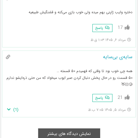
دختره وایب ژاپنی بهم میده ولی خوب بازی می‌کنه و قشنگیش طبیعیه
17
پاسخ
مرداد ۶, ۱۴۰۵ ۱:۰۳ ق.ظ
سایه‌ی بی‌سایه
همه چی خوب بود تا وقتی که فهمیدم ۵۰ قسمته …
۵۰ قسمت رو در حال پخش دنبال کردن صبر ایوب میخواد که من حتی ذره‌ایشو ندارم
🥲👋🏻
21
پاسخ
)
1
(
مرداد ۵, ۱۴۰۵ ۷:۰۵ ب.ظ
نمایش دیدگاه های بیشتر