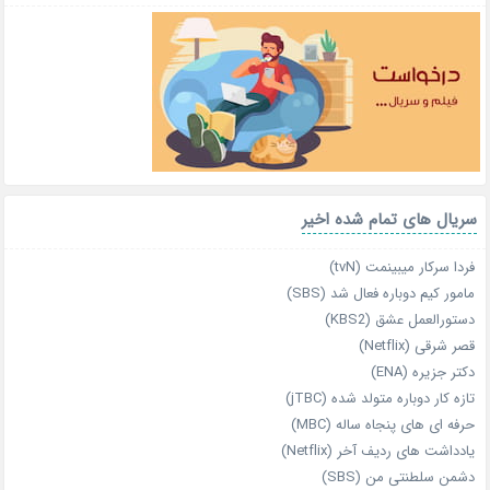
سریال های تمام شده اخیر
فردا سرکار میبینمت (tvN)
مامور کیم دوباره فعال شد (SBS)
دستورالعمل عشق (KBS2)
قصر شرقی (Netflix)
دکتر جزیره (ENA)
تازه‌ کار دوباره‌ متولد شده (jTBC)
حرفه‌ ای‌ های پنجاه‌ ساله (MBC)
یادداشت‌ های ردیف آخر (Netflix)
دشمن سلطنتی من (SBS)