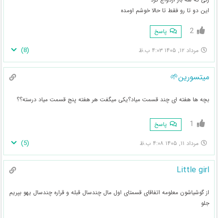
این دو تا رو فقط تا حالا خوشم اومده
2
پاسخ
)
8
(
مرداد ۱۲, ۱۴۰۵ ۴:۰۳ ب.ظ
میتسورین🌱
بچه ها هفته ای چند قسمت میاد؟یکی میگفت هر هفته پنج قسمت میاد درسته؟؟
1
پاسخ
)
5
(
مرداد ۱۱, ۱۴۰۵ ۴:۰۸ ب.ظ
Little girl
از گوشیاشون معلومه اتفاقای قسمتای اول مال چندسال قبله و قراره چندسال یهو بپریم
جلو