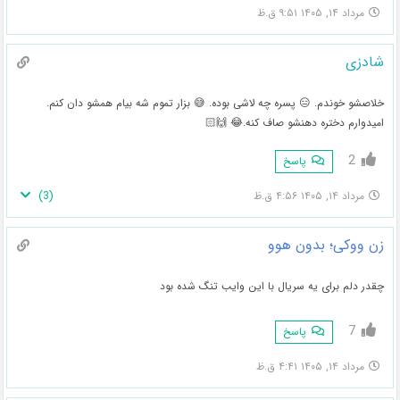
مرداد ۱۴, ۱۴۰۵ ۹:۵۱ ق.ظ
شادزی
خلاصشو خوندم. 😑 پسره چه لاشی بوده. 😅 بزار تموم شه بیام همشو دان کنم.
امیدوارم دختره دهنشو صاف کنه.😂 🙌🏻
2
پاسخ
)
3
(
مرداد ۱۴, ۱۴۰۵ ۴:۵۶ ق.ظ
زن ووکی؛ بدون هوو
چقدر دلم برای یه سریال با این وایب تنگ شده بود
7
پاسخ
مرداد ۱۴, ۱۴۰۵ ۴:۴۱ ق.ظ