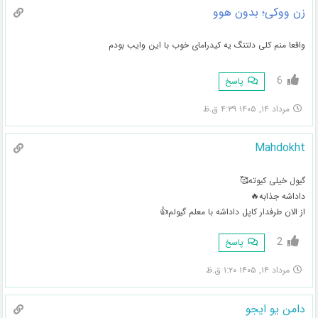
زن ووکی؛ بدون هوو
واقعا منم کلی دلتنگ یه کیدرامای خوب با این وایب بودم
6
پاسخ
مرداد ۱۴, ۱۴۰۵ ۴:۳۹ ق.ظ
Mahdokht
گیول خیلی کیوته🥰
داداشه جذابه🔥
از الان طرفدار کاپل داداشه با معلم گیولم👍
2
پاسخ
مرداد ۱۴, ۱۴۰۵ ۱:۲۰ ق.ظ
دامن یو ایجو