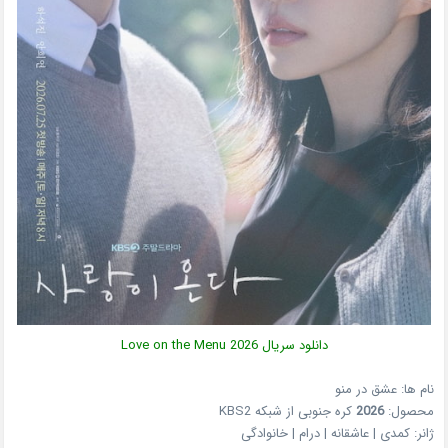
دانلود سریال
2026
Love on the Menu
نام ها: عشق در منو
محصول:
2026
کره جنوبی
از شبکه
KBS2
ژانر:
کمدی | عاشقانه | درام | خانوادگی