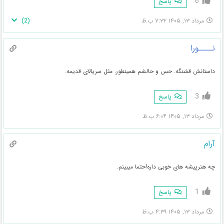
6
پاسخ
)
2
(
مرداد ۱۳, ۱۴۰۵ ۷:۳۲ ب.ظ
نــــورا
داستانش قشنگه. حس و حالشم همینطور. مثل سریالای قدیمه.
3
پاسخ
مرداد ۱۳, ۱۴۰۵ ۶:۰۴ ب.ظ
آرام
چه هنرپیشه های خوبی داره!حتما میبینم.
1
پاسخ
مرداد ۱۳, ۱۴۰۵ ۴:۳۹ ب.ظ