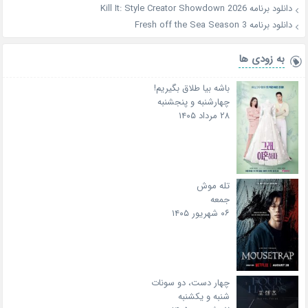
دانلود برنامه Kill It: Style Creator Showdown 2026
دانلود برنامه Fresh off the Sea Season 3
به زودی ها
باشه بیا طلاق بگیریم!
چهارشنبه و پنجشنبه
۲۸ مرداد ۱۴۰۵
تله موش
جمعه
۰۶ شهریور ۱۴۰۵
چهار دست، دو سونات
شنبه و یکشنبه