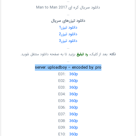
…
دانلود سریال کره ای Man to Man 2017
…
دانلود تیزرهای سریال
دانلود تیزر1
دانلود تیزر2
دانلود تیزر3
…
نکته
: بعد از کلیک،
رد تبلیغ
بزنید تا به صفحه دانلود منتقل شوید.
…
server: uploadboy – encoded by: pro
E01:
360p
E02:
360p
E03:
360p
E04:
360p
E05:
360p
E06:
360p
E07:
360p
E08:
360p
E09:
360p
E10:
360p