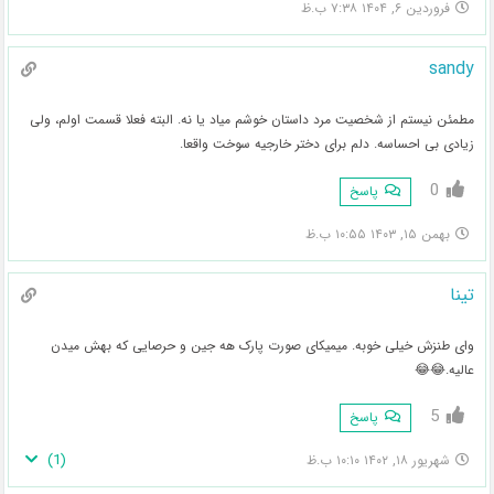
فروردین ۶, ۱۴۰۴ ۷:۳۸ ب.ظ
sandy
مطمئن نیستم از شخصیت مرد داستان خوشم میاد یا نه. البته فعلا قسمت اولم، ولی
زیادی بی احساسه. دلم برای دختر خارجیه سوخت واقعا.
0
پاسخ
بهمن ۱۵, ۱۴۰۳ ۱۰:۵۵ ب.ظ
تینا
وای طنزش خیلی خوبه. میمیکای صورت پارک هه جین و حرصایی که بهش میدن
عالیه.😂😂
5
پاسخ
)
1
(
شهریور ۱۸, ۱۴۰۲ ۱۰:۱۰ ب.ظ