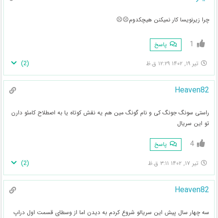
چرا زیرنویسا کار نمیکنن هیچکدوم☹️☹️
1
پاسخ
)
2
(
تیر ۱۹, ۱۴۰۲ ۱۲:۲۹ ق.ظ
Heaven82
راستی سونگ جونگ کی و نام گونگ مین هم یه نقش کوتاه یا به اصطلاح کامئو دارن
تو این سریال
4
پاسخ
)
2
(
تیر ۱۷, ۱۴۰۲ ۳:۱۱ ق.ظ
Heaven82
سه چهار سال پیش این سریالو شروع کردم به دیدن اما از وسطای قسمت اول دراپ