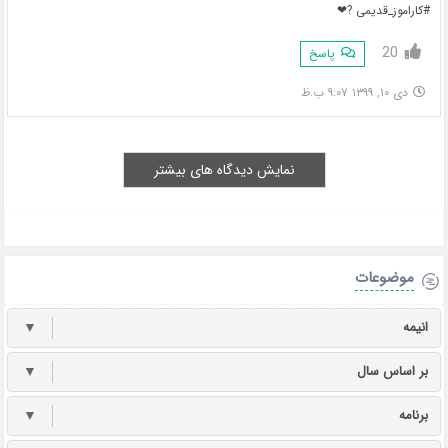
#کاراموز_قدیمی ?❤
20
پاسخ
دی ۱۰, ۱۳۹۹ ۹:۰۷ ب.ظ
نمایش دیدگاه های بیشتر
موضوعات
انیمه
▼
بر اساس سال
▼
برنامه
▼