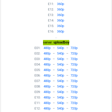
E11:
360p
E12:
360p
E13:
360p
E14:
360p
E15:
360p
E16:
360p
…
server:
uploadboy
E01:
480p
–
540p
–
720p
E02:
480p
–
540p
–
720p
E03:
480p
–
540p
–
720p
E04:
480p
–
540p
–
720p
E05:
480p
–
540p
–
720p
E06:
480p
–
540p
–
720p
E07:
480p
–
540p
–
720p
E08:
480p
–
540p
–
720p
E09:
480p
–
540p
–
720p
E10:
480p
–
540p
–
720p
E11:
480p
–
540p
–
720p
E12:
480p
–
540p
–
720p