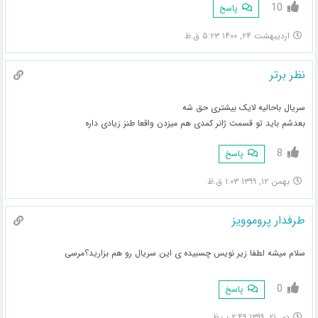
10
پاسخ
اردیبهشت ۲۴, ۱۴۰۰ ۵:۲۳ ق.ظ
نظر برتر
سریال باحالیه لایک بیشتری حق شه
بعدشم باید تو قسمت ژانر کمدی هم میزدن واقعا طنز زیادی داره
8
پاسخ
بهمن ۱۲, ۱۳۹۹ ۱:۰۳ ق.ظ
طرفدار پروموويز
سلام میشه لطفا زیر نویس چسبیده ی این سریال رو هم بزارید؟مرسی
0
پاسخ
دی ۲۱, ۱۳۹۹ ۲:۴۹ ب.ظ