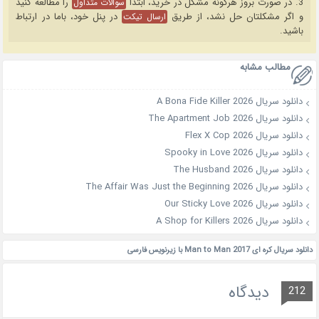
3. در صورت بروز هرگونه مشکل در خرید، ابتدا
را مطالعه کنید
سوالات متداول
و اگر مشکلتان حل نشد، از طریق
در پنل خود، باما در ارتباط
ارسال تیکت
باشید.
مطالب مشابه
دانلود سریال A Bona Fide Killer 2026
دانلود سریال The Apartment Job 2026
دانلود سریال Flex X Cop 2026
دانلود سریال Spooky in Love 2026
دانلود سریال The Husband 2026
دانلود سریال The Affair Was Just the Beginning 2026
دانلود سریال Our Sticky Love 2026
دانلود سریال A Shop for Killers 2026
دانلود سریال کره ای Man to Man 2017 با زیرنویس فارسی
دیدگاه
212