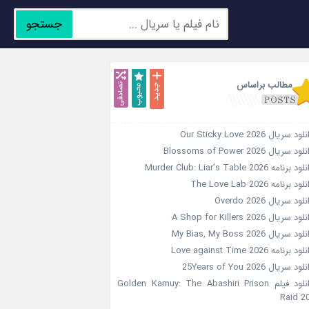
جستجو
جدید
محبوب
تصادفی
مطالب براساس
ود سریال Our Sticky Love 2026
ود سریال Blossoms of Power 2026
د برنامه Murder Club: Liar’s Table 2026
ود برنامه The Love Lab 2026
لود سریال Overdo 2026
ود سریال A Shop for Killers 2026
ود سریال My Bias, My Boss 2026
ود برنامه Love against Time 2026
ود سریال 25Years of You 2026
دانلود فیلم Golden Kamuy: The Abashiri Prison
Raid 2