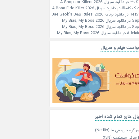
نگ**
در
دانلود سریال A Shop for Killers 2026
کیک کلم🥞
در
دانلود سریال A Bona Fide Killer 2026
Rezv
در
دانلود برنامه Jae Seok’s B&B Rules! 2026
Sep
در
دانلود سریال My Bias, My Boss 2026
Sep
در
دانلود سریال My Bias, My Boss 2026
Adelai
در
دانلود سریال My Bias, My Boss 2026
واست فیلم و سریال
ال های تمام شده اخیر
گره خورده‌ی ما (Netflix)
 سرکار میبینمت (tvN)