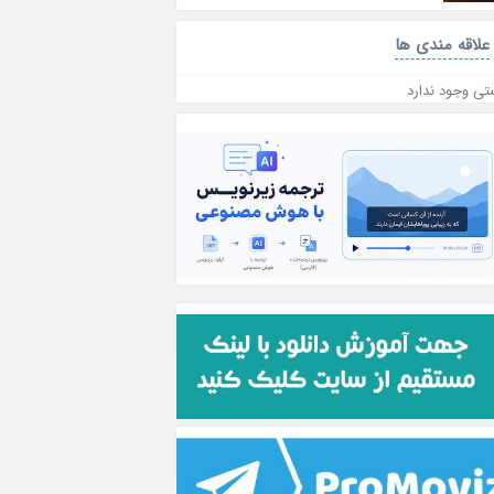
علاقه‌ مندی ها
تی وجود ندارد