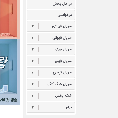
در حال پخش
درخواستی
سریال تایلندی
▼
سریال تایوانی
▼
سریال چینی
▼
سریال ژاپنی
▼
سریال کره ای
▼
سریال هنگ کنگی
▼
شبکه پخش
▼
فیلم
▼