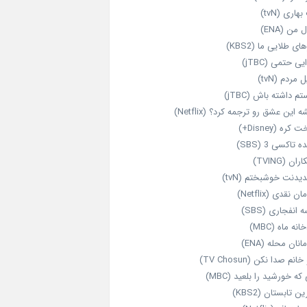
هاری (tvN)
 من (ENA)
ای طلایی ما (KBS2)
یی حتمی (jTBC)
 مردم (tvN)
م داشته باش (jTBC)
 این عشق رو ترجمه کرد؟ (Netflix)
کره (Disney+)
ه تاکسی 3 (SBS)
ران (TVING)
دیدنت خوشبختم (tvN)
ن نقدی (Netflix)
 انفجاری (SBS)
انه ماه (MBC)
انان محله (ENA)
انم صدا نکن (TV Chosun)
که خورشید را بلعید (MBC)
ن تابستان (KBS2)