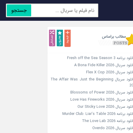
جستجو
جدید
محبوب
تصادفی
مطالب براساس
د برنامه Fresh off the Sea Season 3
ود سریال A Bona Fide Killer 2026
لود سریال Flex X Cop 2026
دانلود سریال The Affair Was Just the Beginning
2
ود سریال Blossoms of Power 2026
ود سریال Love Has Fireworks 2026
ود سریال Our Sticky Love 2026
د برنامه Murder Club: Liar’s Table 2026
ود برنامه The Love Lab 2026
لود سریال Overdo 2026