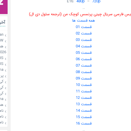
E16:
480p
–
720p
…
ویس فارسی سریال چینی پرنسس کوچک من (ترجمه سئول دی ال)
همه قسمت ها
آخر
قسمت 01
قسمت 02
an
قسمت 03
.W
هد
قسمت 04
2026
قسمت 05
S✨
قسمت 06
S✨
قسمت 07
na
قسمت 08
پر
قسمت 09
کی 
قسمت 10
کی 
قسمت 11
کی 
قسمت 12
a🌸
قسمت 13
هد
ناه
قسمت 14
ناه
قسمت 15
ناه
قسمت 16
…