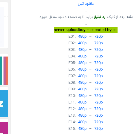
دانلود تیزر
…
نکته
: بعد از کلیک،
رد تبلیغ
بزنید تا به صفحه دانلود منتقل شوید.
…
server:
uploadboy
– encoded by: ss
E01:
480p
–
720p
E02:
480p
–
720p
E03:
480p
–
720p
E04:
480p
–
720p
E05:
480p
–
720p
E06:
480p
–
720p
E07:
480p
–
720p
E08:
480p
–
720p
E09:
480p
–
720p
E10:
480p
–
720p
E11:
480p
–
720p
E12:
480p
–
720p
E13:
480p
–
720p
E14:
480p
–
720p
E15:
480p
–
720p