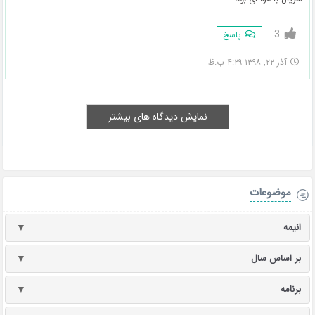
3
پاسخ
آذر ۲۲, ۱۳۹۸ ۴:۲۹ ب.ظ
نمایش دیدگاه های بیشتر
موضوعات
انیمه
▼
بر اساس سال
▼
برنامه
▼