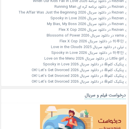
Rezvan
در
دانلود برنامه When Our Kids Fall in Love 2026
Rezvan
در
دانلود برنامه کره ای Running Man
Rezvan
در
دانلود سریال The Affair Was Just the Beginning 2026
Rezvan
در
دانلود سریال Spooky in Love 2026
Rezvan
در
دانلود سریال My Bias, My Boss 2026
Rezvan
در
دانلود سریال Flex X Cop 2026
varna
در
دانلود سریال Blossoms of Power 2026
하루만
در
دانلود سریال Flex X Cop 2026
نیلی
در
دانلود سریال Love in the Clouds 2025
하루만
در
دانلود سریال Spooky in Love 2026
Little girl
در
دانلود سریال Love on the Menu 2026
پنکیک کلم🥞
در
دانلود سریال Spooky in Love 2026
پنکیک کلم🥞
در
دانلود سریال OK! Let’s Get Divorced 2026
پنکیک کلم🥞
در
دانلود سریال OK! Let’s Get Divorced 2026
پنکیک کلم🥞
در
دانلود سریال OK! Let’s Get Divorced 2026
درخواست فیلم و سریال