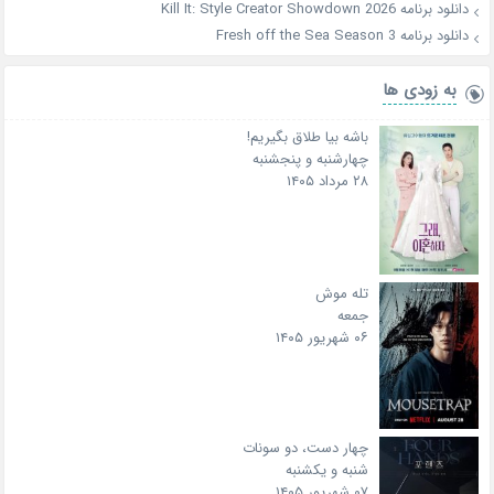
دانلود برنامه Kill It: Style Creator Showdown 2026
دانلود برنامه Fresh off the Sea Season 3
به زودی ها
باشه بیا طلاق بگیریم!
چهارشنبه و پنجشنبه
۲۸ مرداد ۱۴۰۵
تله موش
جمعه
۰۶ شهریور ۱۴۰۵
چهار دست، دو سونات
شنبه و یکشنبه
۰۷ شهریور ۱۴۰۵