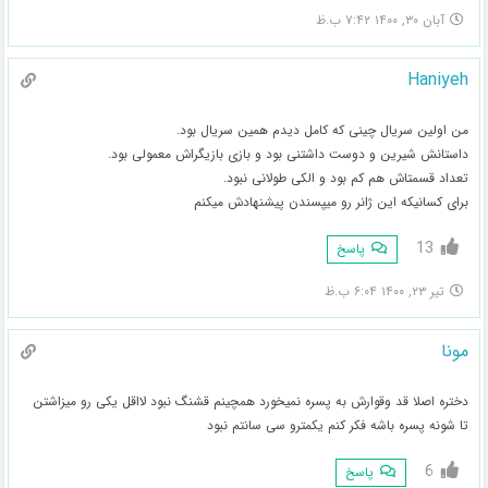
آبان ۳۰, ۱۴۰۰ ۷:۴۲ ب.ظ
Haniyeh
من اولین سریال چینی که کامل دیدم همین سریال بود.
داستانش شیرین و دوست داشتنی بود و بازی بازیگراش معمولی بود.
تعداد قسمتاش هم کم بود و الکی طولانی نبود.
برای کسانیکه این ژانر رو میپسندن پیشنهادش میکنم
13
پاسخ
تیر ۲۳, ۱۴۰۰ ۶:۰۴ ب.ظ
مونا
دختره اصلا قد وقوارش به پسره نمیخورد همچینم قشنگ نبود لااقل یکی رو میزاشتن
تا شونه پسره باشه فکر کنم یکمترو سی سانتم نبود
6
پاسخ