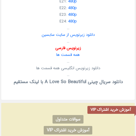
E21:
480p
E22:
480p
E23:
480p
E24:
480p
…
دانلود زیرنویس از سایت سابسین
…
زیرنویس فارسی
همه قسمت ها
…
دانلود زیرنویس انگلیسی همه قسمت ها
…
دانلود سریال چینی A Love So Beautiful با لینک مستقیم
آموزش خرید اشتراک VIP
سوالات متداول
آموزش خرید اشتراک VIP