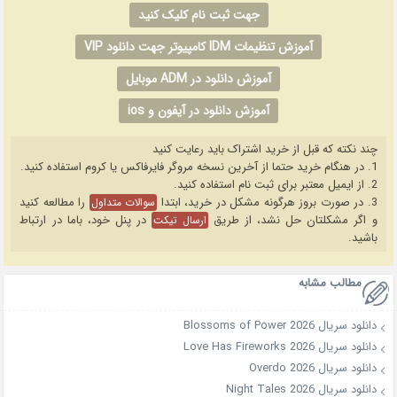
جهت ثبت نام کلیک کنید
آموزش تنظیمات IDM کامپیوتر جهت دانلود VIP
آموزش دانلود در ADM موبایل
آموزش دانلود در آیفون و ios
چند نکته که قبل از خرید اشتراک باید رعایت کنید
1. در هنگام خرید حتما از آخرین نسخه مروگر فایرفاکس یا کروم استفاده کنید.
2. از ایمیل معتبر برای ثبت نام استفاده کنید.
3. در صورت بروز هرگونه مشکل در خرید، ابتدا
را مطالعه کنید
سوالات متداول
و اگر مشکلتان حل نشد، از طریق
در پنل خود، باما در ارتباط
ارسال تیکت
باشید.
مطالب مشابه
دانلود سریال Blossoms of Power 2026
دانلود سریال Love Has Fireworks 2026
دانلود سریال Overdo 2026
دانلود سریال Night Tales 2026