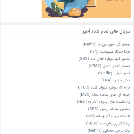
سریال های تمام شده اخیر
عشق گره خورده‌ی ما (Netflix)
فردا سرکار میبینمت (tvN)
مامور کیم دوباره فعال شد (SBS)
دستورالعمل عشق (KBS2)
قصر شرقی (Netflix)
دکتر جزیره (ENA)
تازه‌ کار دوباره‌ متولد شده (jTBC)
حرفه‌ ای‌ های پنجاه‌ ساله (MBC)
یادداشت‌ های ردیف آخر (Netflix)
دشمن سلطنتی من (SBS)
افسانه سرباز آشپزخانه (tvN)
زندگیتو پرورش بده (KBS2)
یک درس حسابی (Netflix)