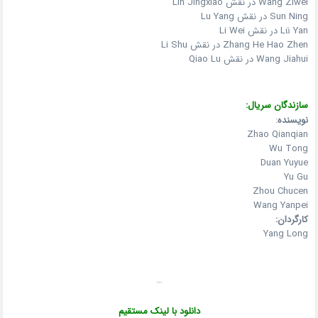
Wang Ziwei در نقش Lin Jingxiao
Sun Ning در نقش Lu Yang
Lü Yan در نقش Li Wei
Zhang He Hao Zhen در نقش Li Shu
Wang Jiahui در نقش Qiao Lu
سازندگان سریال:
نویسنده
:
Zhao Qianqian
Wu Tong
Duan Yuyue
Yu Gu
Zhou Chucen
Wang Yanpei
کارگردان:
Yang Long
…
دانلود با لینک مستقیم