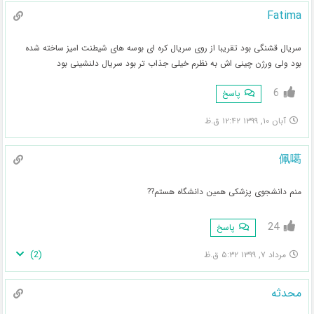
Fatima
سریال قشنگی بود تقریبا از روی سریال کره ای بوسه های شیطنت امیز ساخته شده
بود ولی ورژن چینی اش به نظرم خیلی جذاب تر بود سریال دلنشینی بود
6
پاسخ
آبان ۱۰, ۱۳۹۹ ۱۲:۴۲ ق.ظ
佩噶
منم دانشجوی پزشکی همین دانشگاه هستم??
24
پاسخ
)
2
(
مرداد ۷, ۱۳۹۹ ۵:۳۲ ق.ظ
محدثه