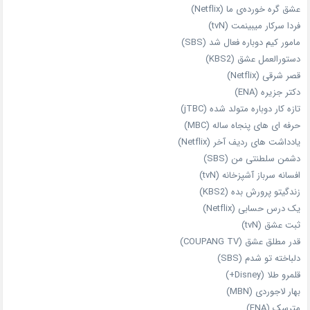
عشق گره خورده‌ی ما (Netflix)
فردا سرکار میبینمت (tvN)
مامور کیم دوباره فعال شد (SBS)
دستورالعمل عشق (KBS2)
قصر شرقی (Netflix)
دکتر جزیره (ENA)
تازه‌ کار دوباره‌ متولد شده (jTBC)
حرفه‌ ای‌ های پنجاه‌ ساله (MBC)
یادداشت‌ های ردیف آخر (Netflix)
دشمن سلطنتی من (SBS)
افسانه سرباز آشپزخانه (tvN)
زندگیتو پرورش بده (KBS2)
یک درس حسابی (Netflix)
ثبت عشق (tvN)
قدر مطلق عشق (COUPANG TV)
دلباخته تو شدم (SBS)
قلمرو طلا (Disney+)
بهار لاجوردی (MBN)
مترسک (ENA)