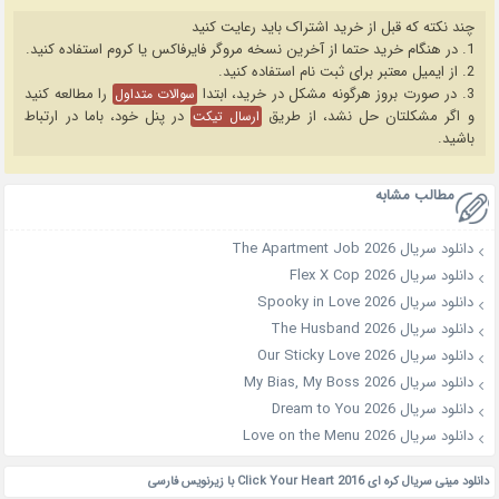
چند نکته که قبل از خرید اشتراک باید رعایت کنید
1. در هنگام خرید حتما از آخرین نسخه مروگر فایرفاکس یا کروم استفاده کنید.
2. از ایمیل معتبر برای ثبت نام استفاده کنید.
3. در صورت بروز هرگونه مشکل در خرید، ابتدا
را مطالعه کنید
سوالات متداول
و اگر مشکلتان حل نشد، از طریق
در پنل خود، باما در ارتباط
ارسال تیکت
باشید.
مطالب مشابه
دانلود سریال The Apartment Job 2026
دانلود سریال Flex X Cop 2026
دانلود سریال Spooky in Love 2026
دانلود سریال The Husband 2026
دانلود سریال Our Sticky Love 2026
دانلود سریال My Bias, My Boss 2026
دانلود سریال Dream to You 2026
دانلود سریال Love on the Menu 2026
دانلود مینی سریال کره ای Click Your Heart 2016 با زیرنویس فارسی