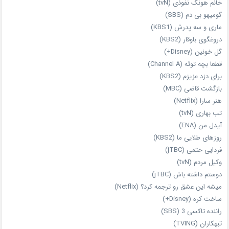
خانم هونگ نفوذی (tvN)
گومیهو بی دم (SBS)
ماری و سه پدرش (KBS1)
دروغگوی باوقار (KBS2)
گل خونین (Disney+)
قطعا بچه توئه (Channel A)
برای دزد عزیزم (KBS2)
بازگشت قاضی (MBC)
هنر سارا (Netflix)
تب بهاری (tvN)
آیدل من (ENA)
روزهای طلایی ما (KBS2)
فردایی حتمی (jTBC)
وکیل مردم (tvN)
دوستم داشته باش (jTBC)
میشه این عشق رو ترجمه کرد؟ (Netflix)
ساخت کره (Disney+)
راننده تاکسی 3 (SBS)
تبهکاران (TVING)