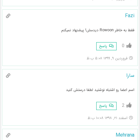
Fazi
فقط به خاطر Rowoon ديدمش! پيشنهاد نميكنم
0
پاسخ
فروردین ۹, ۱۳۹۹ ۵:۰۸ ب.ظ
سارا
اسم اعضا رو اشتباه نوشتید لطفا درستش کنید
2
پاسخ
اسفند ۲۱, ۱۳۹۸ ۱۰:۰۸ ب.ظ
Mehrana