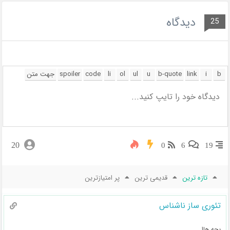
دیدگاه
25
20
0
6
19
تازه ترین
قدیمی ترین
پر امتیازترین
تئوری ساز ناشناس
بچه هاا