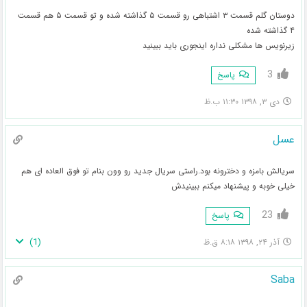
دوستان گلم قسمت ۳ اشتباهی رو قسمت ۵ گذاشته شده و تو قسمت ۵ هم قسمت
۴ گذاشته شده
زیرنویس ها مشکلی نداره اینجوری باید ببینید
3
پاسخ
دی ۳, ۱۳۹۸ ۱۱:۳۰ ب.ظ
عسل
سریالش بامزه و دخترونه بود.راستی سریال جدید رو وون بنام تو فوق العاده ای هم
خیلی خوبه و پیشنهاد میکنم ببینیدش
23
پاسخ
)
1
(
آذر ۲۴, ۱۳۹۸ ۸:۱۸ ق.ظ
Saba