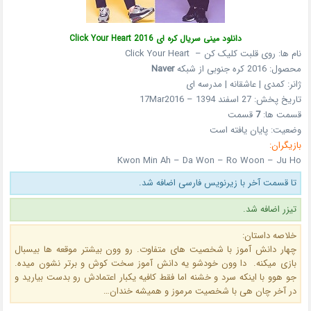
دانلود مینی سریال کره ای Click Your Heart 2016
نام ها: روی قلبت کلیک کن – Click Your Heart
محصول: 2016 کره جنوبی از شبکه
Naver
ژانر: کمدی | عاشقانه | مدرسه ای
تاریخ پخش: 27 اسفند 1394 – 17Mar2016
قسمت ها:
7
قسمت
وضعیت: پایان یافته است
بازیگران:
Kwon Min Ah
–
Da Won
–
Ro Woon –
Ju Ho
تا قسمت آخر با زیرنویس فارسی اضافه شد.
تیزر اضافه شد.
خلاصه داستان:
چهار دانش آموز با شخصیت های متفاوت. رو وون بیشتر موقعه ها بیسبال
بازی میکنه. دا وون خودشو یه دانش آموز سخت کوش و برتر نشون میده.
جو هوو با اینکه سرد و خشنه اما فقط کافیه یکبار اعتمادش رو بدست بیارید و
در آخر چان هی با شخصیت مرموز و همیشه خندان…