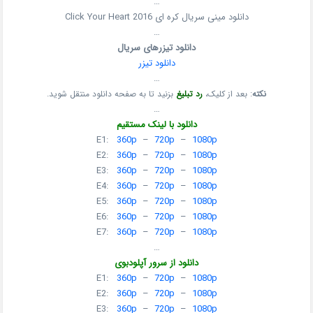
…
دانلود مینی سریال کره ای Click Your Heart 2016
…
دانلود تیزرهای سریال
دانلود تیزر
…
نکته
: بعد از کلیک،
رد تبلیغ
بزنید تا به صفحه دانلود منتقل شوید.
…
دانلود با لینک مستقیم
E1:
360p
–
720p
–
1080p
E2:
360p
–
720p
–
1080p
E3:
360p
–
720p
–
1080p
E4:
360p
–
720p
–
1080p
E5:
360p
–
720p
–
1080p
E6:
360p
–
720p
–
1080p
E7:
360p
–
720p
–
1080p
…
دانلود از سرور آپلودبوی
E1:
360p
–
720p
–
1080p
E2:
360p
–
720p
–
1080p
E3:
360p
–
720p
–
1080p