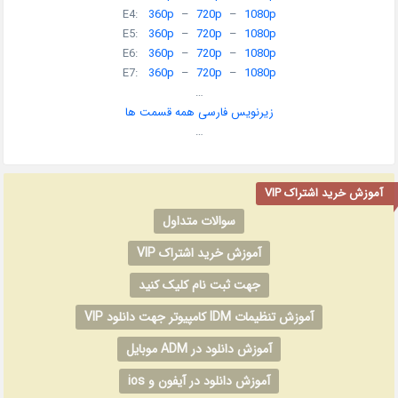
E4:
360p
–
720p
–
1080p
E5:
360p
–
720p
–
1080p
E6:
360p
–
720p
–
1080p
E7:
360p
–
720p
–
1080p
…
زیرنویس فارسی همه قسمت ها
…
آموزش خرید اشتراک VIP
سوالات متداول
آموزش خرید اشتراک VIP
جهت ثبت نام کلیک کنید
آموزش تنظیمات IDM کامپیوتر جهت دانلود VIP
آموزش دانلود در ADM موبایل
آموزش دانلود در آیفون و ios