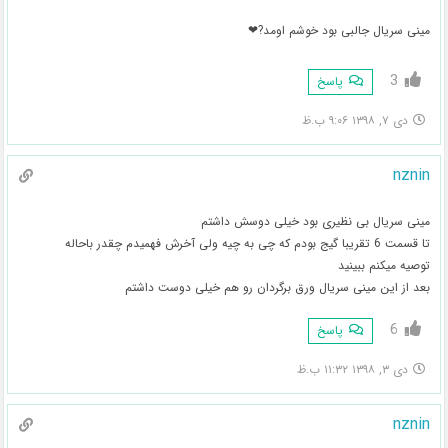
مینی سریال جالبی بود خوشم اومد?❤
3
پاسخ
دی ۷, ۱۳۹۸ ۹:۰۶ ب.ظ
nznin
مینی سریال بی نظیری بود خیلی دوسش داشتم
تا قسمت 6 تقریبا گیج بودم که چی به چیه ولی آخرش فهمیدم چقدر باحاله
توصیه میکنم ببینید
بعد از این مینی سریال ورق برگردان رو هم خیلی دوست داشتم
6
پاسخ
دی ۳, ۱۳۹۸ ۱۱:۳۲ ب.ظ
nznin