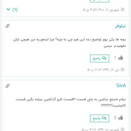
)
1
(
شهریور ۷, ۱۴۰۰ ۴:۵۹ ق.ظ
نیلوفر
بچه ها یکی بهم توضیح بده این فیم چی به چیه؟ چرا اینجوریه من هیچی ازش
نفهمیدم. مرسی
1
پاسخ
دی ۱۷, ۱۳۹۹ ۶:۰۳ ب.ظ
SivA
سلام خستع نباشین به جای قسمت ۳قسمت ۵رو گذاشتین میشه بگین قسمت
۳کجاست!؟؟?????
0
پاسخ
شهریور ۱۰, ۱۳۹۹ ۴:۲۸ ب.ظ