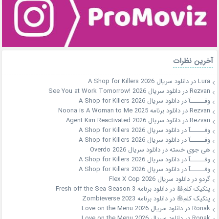
آخرین نظرات
Lura
در
دانلود سریال A Shop for Killers 2026
Rezvan
در
دانلود سریال See You at Work Tomorrow! 2026
وفــــــآ
در
دانلود سریال A Shop for Killers 2026
Rezvan
در
دانلود برنامه Noona is A Woman to Me 2025
Rezvan
در
دانلود سریال Agent Kim Reactivated 2026
وفــــــآ
در
دانلود سریال A Shop for Killers 2026
وفــــــآ
در
دانلود سریال A Shop for Killers 2026
هی جوی خسته
در
دانلود سریال Overdo 2026
وفــــــآ
در
دانلود سریال A Shop for Killers 2026
وفــــــآ
در
دانلود سریال A Shop for Killers 2026
گردو
در
دانلود سریال Flex X Cop 2026
پنکیک کلم🥞
در
دانلود برنامه Fresh off the Sea Season 3
پنکیک کلم🥞
در
دانلود برنامه Zombieverse 2023
Ronak
در
دانلود سریال Love on the Menu 2026
Ronak
در
دانلود سریال Love on the Menu 2026