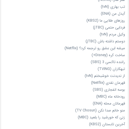
تب بهاری (tvN)
آیدل من (ENA)
روزهای طلایی ما (KBS2)
فردایی حتمی (jTBC)
وکیل مردم (tvN)
دوستم داشته باش (jTBC)
میشه این عشق رو ترجمه کرد؟ (Netflix)
ساخت کره (Disney+)
راننده تاکسی 3 (SBS)
تبهکاران (TVING)
از ندیدنت خوشبختم (tvN)
قهرمان نقدی (Netflix)
بوسه انفجاری (SBS)
رودخانه ماه (MBC)
قهرمانان محله (ENA)
منو خانم صدا نکن (TV Chosun)
زنی که خورشید را بلعید (MBC)
آخرین تابستان (KBS2)