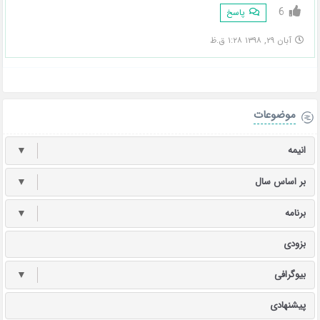
6
پاسخ
آبان ۲۹, ۱۳۹۸ ۱:۲۸ ق.ظ
موضوعات
انیمه
▼
بر اساس سال
▼
برنامه
▼
بزودی
بیوگرافی
▼
پیشنهادی