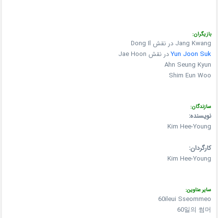
بازیگران:
Jang Kwang در نقش Dong Il
Yun Joon Suk
در نقش Jae Hoon
Ahn Seung Kyun
Shim Eun Woo
سازندگان:
نویسنده:
Kim Hee-Young
کارگردان:
Kim Hee-Young
سایر عناوین:
60ileui Sseommeo
60일의 썸머