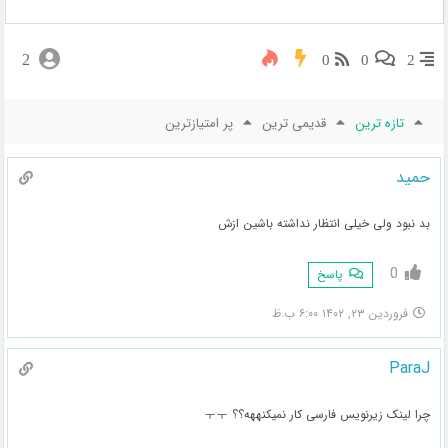
2
0
0
2
تازه ترین
قدیمی ترین
پر امتیازترین
حمید
بد نبود ولی خیلی انتظار نداشته باشین ازش
0
پاسخ
فروردین ۲۳, ۱۴۰۲ ۶:۰۰ ب.ظ
ParaJ
چرا لینک زیرنویس فارسی کار نمیکنههه؟؟ ㅜㅜ