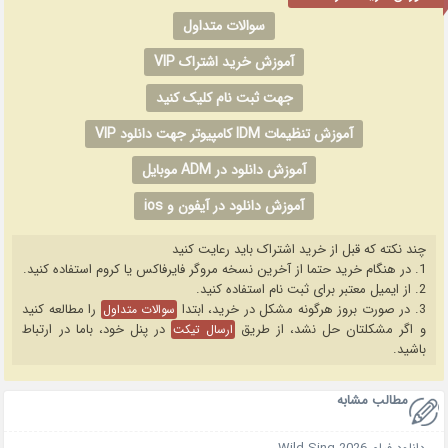
سوالات متداول
آموزش خرید اشتراک VIP
جهت ثبت نام کلیک کنید
آموزش تنظیمات IDM کامپیوتر جهت دانلود VIP
آموزش دانلود در ADM موبایل
آموزش دانلود در آیفون و ios
چند نکته که قبل از خرید اشتراک باید رعایت کنید
1. در هنگام خرید حتما از آخرین نسخه مروگر فایرفاکس یا کروم استفاده کنید.
2. از ایمیل معتبر برای ثبت نام استفاده کنید.
3. در صورت بروز هرگونه مشکل در خرید، ابتدا
را مطالعه کنید
سوالات متداول
و اگر مشکلتان حل نشد، از طریق
در پنل خود، باما در ارتباط
ارسال تیکت
باشید.
مطالب مشابه