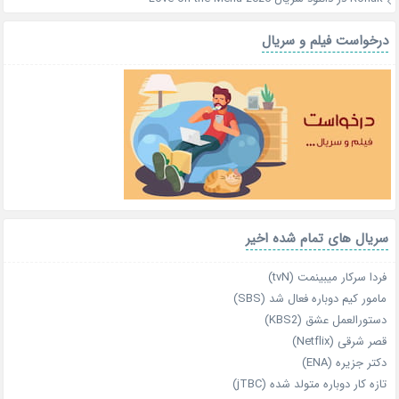
درخواست فیلم و سریال
سریال های تمام شده اخیر
فردا سرکار میبینمت (tvN)
مامور کیم دوباره فعال شد (SBS)
دستورالعمل عشق (KBS2)
قصر شرقی (Netflix)
دکتر جزیره (ENA)
تازه‌ کار دوباره‌ متولد شده (jTBC)