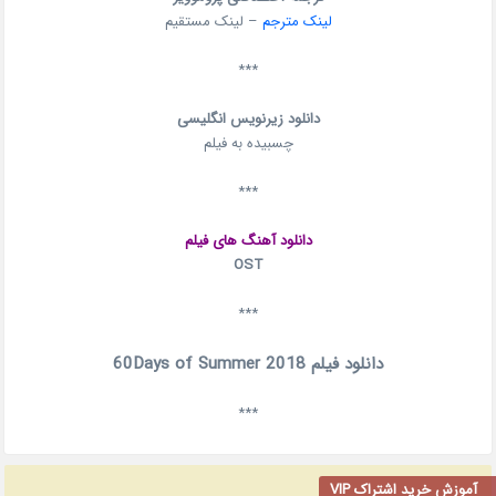
لینک مترجم
– لینک مستقیم
***
دانلود زیرنویس انگلیسی
چسبیده به فیلم
***
دانلود آهنگ های فیلم
OST
***
دانلود فیلم 60Days of Summer 2018
***
آموزش خرید اشتراک VIP