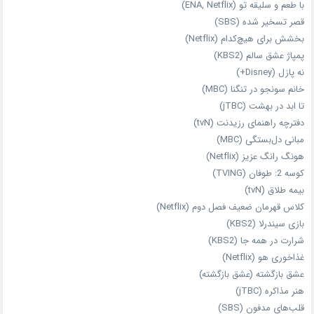
با طعم و سلیقه تو (ENA, Netflix)
قصر تسخیر شده (SBS)
بخشش برای هیچ‌کدام (Netflix)
پمپاژ عشق سالم (KBS2)
نه پازل (Disney+)
خانم سونجو در تنگنا (MBC)
تا ابد در بهشت (jTBC)
دفترچه راهنمای رزیدنت (tvN)
مبانی دل‌بستگی (MBC)
هونگ رانگ عزیز (Netflix)
کوسه 2: طوفان (TVING)
بیمه طلاق (tvN)
کلاس قهرمان ضعیف فصل دوم (Netflix)
بازی سیندرلا (KBS2)
شرارت در همه‌ جا (KBS2)
غذاخوری هو (Netflix)
عشق بازگشته (عشق بازگشته)
هنر مذاکره (jTBC)
قلب‌های مدفون (SBS)