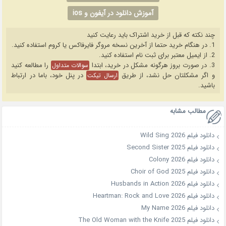
آموزش دانلود در آیفون و ios
چند نکته که قبل از خرید اشتراک باید رعایت کنید
1. در هنگام خرید حتما از آخرین نسخه مروگر فایرفاکس یا کروم استفاده کنید.
2. از ایمیل معتبر برای ثبت نام استفاده کنید.
3. در صورت بروز هرگونه مشکل در خرید، ابتدا
را مطالعه کنید
سوالات متداول
و اگر مشکلتان حل نشد، از طریق
در پنل خود، باما در ارتباط
ارسال تیکت
باشید.
مطالب مشابه
دانلود فیلم Wild Sing 2026
دانلود فیلم Second Sister 2025
دانلود فیلم Colony 2026
دانلود فیلم Choir of God 2025
دانلود فیلم Husbands in Action 2026
دانلود فیلم Heartman: Rock and Love 2026
دانلود فیلم My Name 2026
دانلود فیلم The Old Woman with the Knife 2025