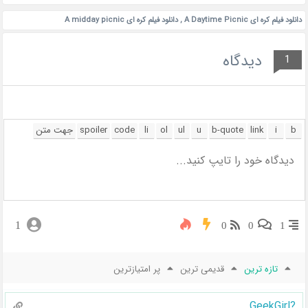
دانلود فیلم کره ای A Daytime Picnic
,
دانلود فیلم کره ای A midday picnic
دیدگاه
1
1
0
0
1
تازه ترین
قدیمی ترین
پر امتیازترین
?GeekGirl