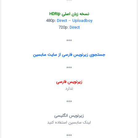
***
نسخه زبان اصلی HDRip
480p:
Direct
–
Uploadboy
720p:
Direct
***
جستجوی زیرنویس فارسی از سایت سابسین
***
زیرنویس فارسی
ندارد
***
زیرنویس انگلیسی
لینک سابسین استفاده کنید
***