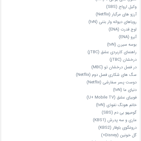
وکیل ارواح (SBS)
آرزو های مرگبار (Netflix)
رویاهای دیوانه‌ وار بتنی (tvN)
اوج قدرت (ENA)
آبرو (ENA)
بوسه سیرن (tvN)
راهنمای کاربردی عشق (jTBC)
درخشان (jTBC)
در فصل درخشان تو (MBC)
سگ های شکاری فصل دوم (Netflix)
دوست‌ پسر سفارشی (Netflix)
دنیای ما (tvN)
فوبیای عشق (U+ Mobile TV)
خانم هونگ نفوذی (tvN)
گومیهو بی دم (SBS)
ماری و سه پدرش (KBS1)
دروغگوی باوقار (KBS2)
گل خونین (Disney+)