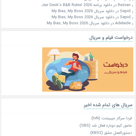
Rezvan
در
دانلود برنامه Jae Seok’s B&B Rules! 2026
Sepid
در
دانلود سریال My Bias, My Boss 2026
Sepid
در
دانلود سریال My Bias, My Boss 2026
Adelaide
در
دانلود سریال My Bias, My Boss 2026
درخواست فیلم و سریال
سریال های تمام شده اخیر
فردا سرکار میبینمت (tvN)
مامور کیم دوباره فعال شد (SBS)
دستورالعمل عشق (KBS2)