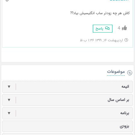
کاش هر چه زودتر ساب انگلیسیش بیاد??
4
پاسخ
اردیبهشت ۱۶, ۱۳۹۹ ۱:۳۶ ب.ظ
موضوعات
انیمه
▼
بر اساس سال
▼
برنامه
▼
بزودی