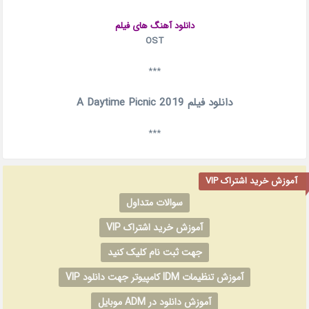
دانلود آهنگ های فیلم
OST
***
دانلود فیلم A Daytime Picnic 2019
***
آموزش خرید اشتراک VIP
سوالات متداول
آموزش خرید اشتراک VIP
جهت ثبت نام کلیک کنید
آموزش تنظیمات IDM کامپیوتر جهت دانلود VIP
آموزش دانلود در ADM موبایل