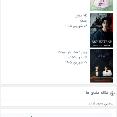
تله موش
جمعه
۰۶ شهریور ۱۴۰۵
چهار دست، دو سونات
شنبه و یکشنبه
۰۷ شهریور ۱۴۰۵
علاقه‌ مندی ها
لیستی وجود ندارد