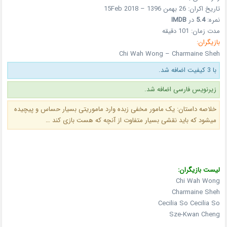
تاریخ اکران: 26 بهمن 1396 – 15Feb 2018
نمره:
5.4
در
IMDB
مدت زمان: 101 دقیقه
بازیگران:
Chi Wah Wong – Charmaine Sheh
با 3 کیفیت اضافه شد.
زیرنویس فارسی اضافه شد.
خلاصه داستان:
یک مامور مخفی زبده وارد ماموریتی بسیار حساس و پیچیده
میشود که باید نقشی بسیار متفاوت از آنچه که هست بازی کند …
لیست بازیگران:
Chi Wah Wong
Charmaine Sheh
Cecilia So Cecilia So
Sze-Kwan Cheng