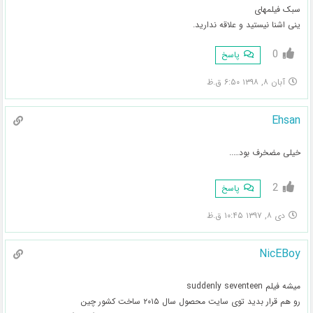
سبک فیلمهای
ینی اشنا نیستید و علاقه ندارید.
0
پاسخ
آبان ۸, ۱۳۹۸ ۶:۵۰ ق.ظ
Ehsan
خیلی مضخرف بود…..
2
پاسخ
دی ۸, ۱۳۹۷ ۱۰:۴۵ ق.ظ
NicEBoy
میشه فیلم suddenly seventeen
رو هم قرار بدید توی سایت محصول سال ۲۰۱۵ ساخت کشور چین