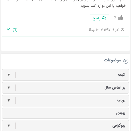
خواهیم با این موارد آشنا بشویم.
2
پاسخ
)
1
(
آذر ۹, ۱۳۹۷ ۱۰:۱۳ ق.ظ
موضوعات
انیمه
▼
بر اساس سال
▼
برنامه
▼
بزودی
بیوگرافی
▼