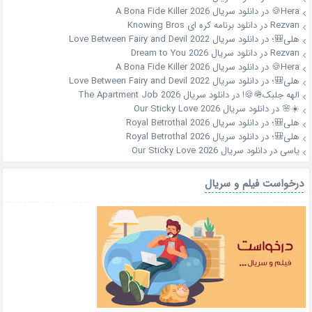
Hera🍪
در
دانلود سریال A Bona Fide Killer 2026
Rezvan
در
دانلود برنامه کره ای Knowing Bros
هلی🎒؛
در
دانلود سریال Love Between Fairy and Devil 2022
Rezvan
در
دانلود سریال Dream to You 2026
Hera🍪
در
دانلود سریال A Bona Fide Killer 2026
هلی🎒؛
در
دانلود سریال Love Between Fairy and Devil 2022
الهه جلبک🪖🍪!
در
دانلود سریال The Apartment Job 2026
☀️🌸
در
دانلود سریال Our Sticky Love 2026
هلی🎒؛
در
دانلود سریال Royal Betrothal 2026
هلی🎒؛
در
دانلود سریال Royal Betrothal 2026
یاسی
در
دانلود سریال Our Sticky Love 2026
درخواست فیلم و سریال