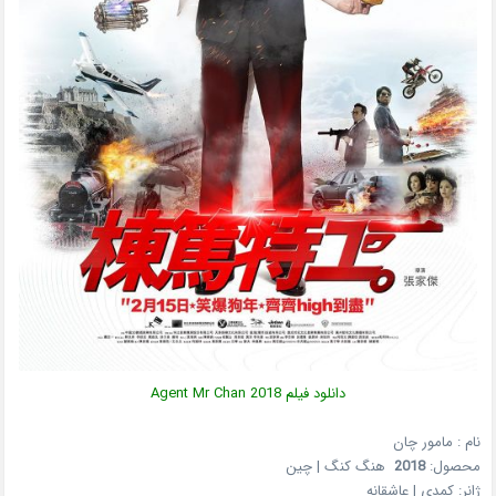
دانلود فیلم Agent Mr Chan 2018
نام : مامور چان
محصول:
2018
هنگ کنگ | چین
ژانر: کمدی | عاشقانه