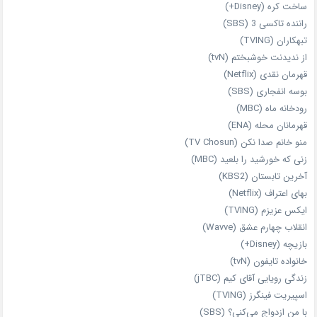
ساخت کره (Disney+)
راننده تاکسی 3 (SBS)
تبهکاران (TVING)
از ندیدنت خوشبختم (tvN)
قهرمان نقدی (Netflix)
بوسه انفجاری (SBS)
رودخانه ماه (MBC)
قهرمانان محله (ENA)
منو خانم صدا نکن (TV Chosun)
زنی که خورشید را بلعید (MBC)
آخرین تابستان (KBS2)
بهای اعتراف (Netflix)
ایکس عزیزم (TVING)
انقلاب چهارم عشق (Wavve)
بازیچه (Disney+)
خانواده تایفون (tvN)
زندگی رویایی آقای کیم (jTBC)
اسپیریت فینگرز (TVING)
با من ازدواج می‌کنی؟ (SBS)