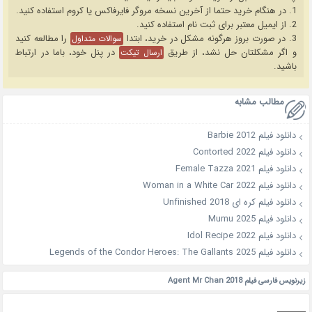
1. در هنگام خرید حتما از آخرین نسخه مروگر فایرفاکس یا کروم استفاده کنید.
2. از ایمیل معتبر برای ثبت نام استفاده کنید.
3. در صورت بروز هرگونه مشکل در خرید، ابتدا
را مطالعه کنید
سوالات متداول
و اگر مشکلتان حل نشد، از طریق
در پنل خود، باما در ارتباط
ارسال تیکت
باشید.
مطالب مشابه
دانلود فیلم Barbie 2012
دانلود فیلم Contorted 2022
دانلود فیلم Female Tazza 2021
دانلود فیلم Woman in a White Car 2022
دانلود فیلم کره ای Unfinished 2018
دانلود فیلم Mumu 2025
دانلود فیلم Idol Recipe 2022
دانلود فیلم Legends of the Condor Heroes: The Gallants 2025
زیرنویس فارسی فیلم Agent Mr Chan 2018