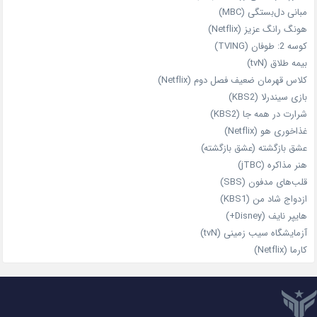
مبانی دل‌بستگی (MBC)
هونگ رانگ عزیز (Netflix)
کوسه 2: طوفان (TVING)
بیمه طلاق (tvN)
کلاس قهرمان ضعیف فصل دوم (Netflix)
بازی سیندرلا (KBS2)
شرارت در همه‌ جا (KBS2)
غذاخوری هو (Netflix)
عشق بازگشته (عشق بازگشته)
هنر مذاکره (jTBC)
قلب‌های مدفون (SBS)
ازدواج شاد من (KBS1)
هایپر نایف (Disney+)
آزمایشگاه سیب‌ زمینی (tvN)
کارما (Netflix)