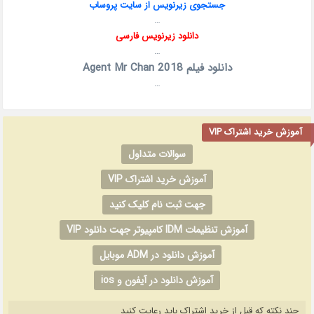
جستجوی زیرنویس از سایت پ
روساب
…
دانلود زیرنویس فارسی
…
دانلود فیلم Agent Mr Chan 2018
…
آموزش خرید اشتراک VIP
سوالات متداول
آموزش خرید اشتراک VIP
جهت ثبت نام کلیک کنید
آموزش تنظیمات IDM کامپیوتر جهت دانلود VIP
آموزش دانلود در ADM موبایل
آموزش دانلود در آیفون و ios
چند نکته که قبل از خرید اشتراک باید رعایت کنید