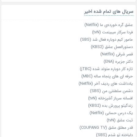
سریال های تمام شده اخیر
عشق گره خورده‌ی ما (Netflix)
فردا سرکار میبینمت (tvN)
مامور کیم دوباره فعال شد (SBS)
دستورالعمل عشق (KBS2)
قصر شرقی (Netflix)
دکتر جزیره (ENA)
تازه‌ کار دوباره‌ متولد شده (jTBC)
حرفه‌ ای‌ های پنجاه‌ ساله (MBC)
یادداشت‌ های ردیف آخر (Netflix)
دشمن سلطنتی من (SBS)
افسانه سرباز آشپزخانه (tvN)
زندگیتو پرورش بده (KBS2)
یک درس حسابی (Netflix)
ثبت عشق (tvN)
قدر مطلق عشق (COUPANG TV)
دلباخته تو شدم (SBS)