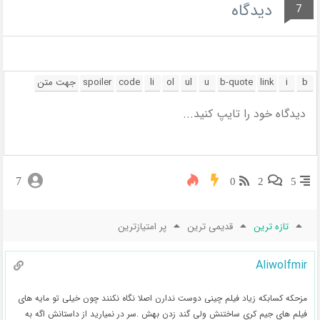
دیدگاه
7
7
0
2
5
تازه ترین
قدیمی ترین
پر امتیازترین
Aliwolfmir
مزحکه کسابکه زیاد فیلم چینی دوست ندارن اصلا نگاه نکنند چون خیلی تو مایه های
فیلم های جیم کری ساختنش ولی گند زدن بهش .سر در نمیارید از داستانش اگه به