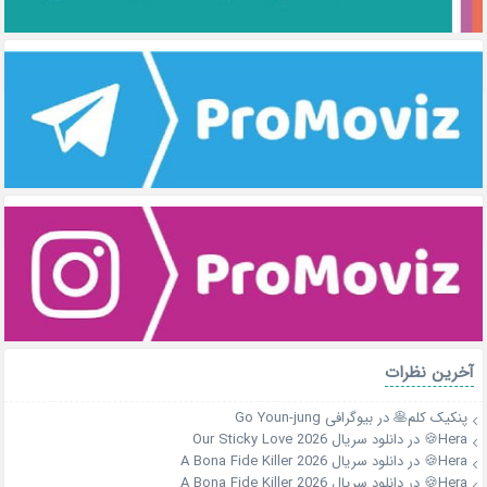
آخرین نظرات
پنکیک کلم🥞
در
بیوگرافی Go Youn-jung
Hera🍪
در
دانلود سریال Our Sticky Love 2026
Hera🍪
در
دانلود سریال A Bona Fide Killer 2026
Hera🍪
در
دانلود سریال A Bona Fide Killer 2026