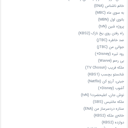
خانم ناشناس (ENA)
به سوی ماه (MBC)
بانوی اول (MBN)
پروژه شین (tvN)
راه رفتن روی یخ نازک (KBS2)
صد خاطره (jTBC)
جوانی من (jTBC)
رود تیره (Disney+)
بی‌ رحم (Wavve)
ملکه فریب (TV Chosun)
شانستو بچسب (KBS1)
جینی، آرزو کن (Netflix)
آشوب (Disney+)
نوش جان، اعلیحضرت! (tvN)
ملکه‌ مانتیس (SBS)
ستاره دردسرساز من (ENA)
خانه‌ی ملکه (KBS2)
دوازده (KBS2)