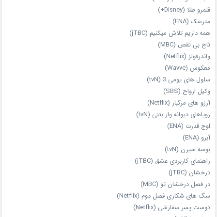
قلمرو طلا (Disney+)
مترسک (ENA)
همه داریم تلاش میکنیم (jTBC)
تاج بی‌ نقص (MBC)
واندرفولز (Netflix)
معکوس (Wavve)
سلول های یومی 3 (tvN)
وکیل ارواح (SBS)
آرزو های مرگبار (Netflix)
رویاهای دیوانه‌ وار بتنی (tvN)
اوج قدرت (ENA)
آبرو (ENA)
بوسه سیرن (tvN)
راهنمای کاربردی عشق (jTBC)
درخشان (jTBC)
در فصل درخشان تو (MBC)
سگ های شکاری فصل دوم (Netflix)
دوست‌ پسر سفارشی (Netflix)