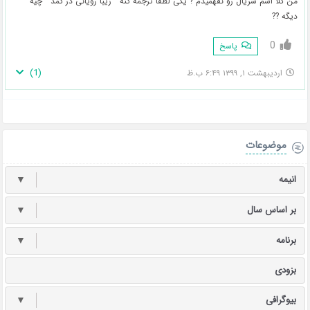
من کلا اسم سریال رو نفهمیدم ? یکی لطفا ترجمه کنه ” زیبا رویانی در کمد ” چیه
دیگه ??
0
پاسخ
)
1
(
اردیبهشت ۱, ۱۳۹۹ ۶:۴۹ ب.ظ
موضوعات
انیمه
▼
بر اساس سال
▼
برنامه
▼
بزودی
بیوگرافی
▼