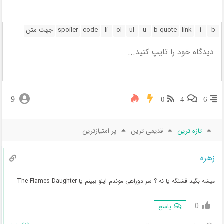
9
0
4
6
تازه ترین
قدیمی ترین
پر امتیازترین
زهره
میشه بگید قشنگه یا نه ؟ سر دوراهی موندم اینو ببینم یا The Flames Daughter
0
پاسخ