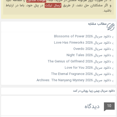
3. در صورت بروز هرگونه مشکل در خرید، ابتدا
را مطالعه کنید
سوالات متداول
و اگر مشکلتان حل نشد، از طریق
در پنل خود، باما در ارتباط
ارسال تیکت
باشید.
مطالب مشابه
دانلود سریال Blossoms of Power 2026
دانلود سریال Love Has Fireworks 2026
دانلود سریال Overdo 2026
دانلود سریال Night Tales 2026
دانلود سریال The Genius of Girlfriend 2026
دانلود سریال Love for You 2026
دانلود سریال The Eternal Fragrance 2026
دانلود سریال Archives: The Nanyang Mystery 2026
دانلود سریال چینی زیبا رویانی در کمد
دیدگاه
10