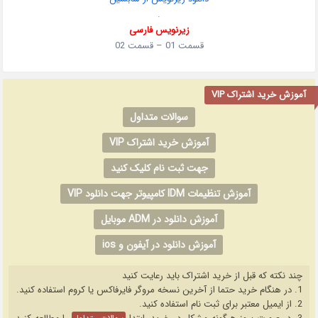
.
زیرنویس فارسی
قسمت 01 – قسمت 02
آموزش خرید اشتراک VIP
سوالات متداول
آموزش خرید اشتراک VIP
جهت ثبت نام کلیک کنید
آموزش تنظیمات IDM کامپیوتر جهت دانلود VIP
آموزش دانلود در ADM موبایل
آموزش دانلود در آیفون و ios
چند نکته که قبل از خرید اشتراک باید رعایت کنید
1. در هنگام خرید حتما از آخرین نسخه مروگر فایرفاکس یا کروم استفاده کنید.
2. از ایمیل معتبر برای ثبت نام استفاده کنید.