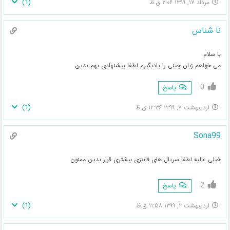
)
1
(
مرداد ۱۷, ۱۳۹۹ ۲:۰۶ ق.ظ
نا شناس
با سلام
می خواهم زبان چینی را یادبگیرم لطفا پیشنهادی بهم بدین
0
پاسخ
)
1
(
اردیبهشت ۷, ۱۳۹۹ ۱۲:۳۶ ق.ظ
Sona99
خیلی عالیه لطفا سریال های فانتزی بیشتری قرار بدین ممنون
2
پاسخ
)
1
(
اردیبهشت ۲, ۱۳۹۹ ۱۱:۵۸ ق.ظ