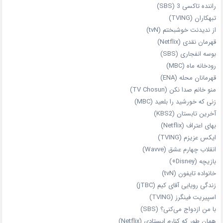
راننده تاکسی 3 (SBS)
تبهکاران (TVING)
از ندیدنت خوشبختم (tvN)
قهرمان نقدی (Netflix)
بوسه انفجاری (SBS)
رودخانه ماه (MBC)
قهرمانان محله (ENA)
منو خانم صدا نکن (TV Chosun)
زنی که خورشید را بلعید (MBC)
آخرین تابستان (KBS2)
بهای اعتراف (Netflix)
ایکس عزیزم (TVING)
انقلاب چهارم عشق (Wavve)
بازیچه (Disney+)
خانواده تایفون (tvN)
زندگی رویایی آقای کیم (jTBC)
اسپیریت فینگرز (TVING)
با من ازدواج می‌کنی؟ (SBS)
همان‌ طور که کنارم ایستادی (Netflix)