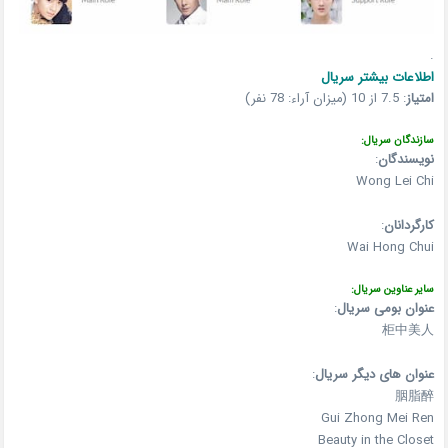
.
اطلاعات بیشتر سریال
امتیاز
:
7.5 از 10 (میزان آراء: 78 نفر)
سازندگان سریال:
نویسندگان
:
Wong Lei Chi
کارگردانان
:
Wai Hong Chui
سایر عناوین سریال:
عنوان بومی سریال
:
柜中美人
عنوان های دیگر سریال
:
胭脂醉
Gui Zhong Mei Ren
Beauty in the Closet