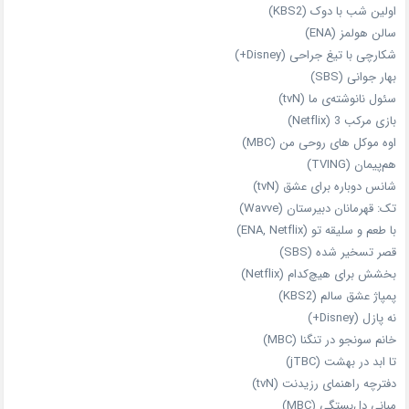
اولین شب با دوک (KBS2)
سالن هولمز (ENA)
شکارچی با تیغ جراحی (Disney+)
بهار جوانی (SBS)
سئول نانوشته‌ی ما (tvN)
بازی مرکب 3 (Netflix)
اوه موکل های روحی من (MBC)
هم‌پیمان (TVING)
شانس دوباره برای عشق (tvN)
تک: قهرمانان دبیرستان (Wavve)
با طعم و سلیقه تو (ENA, Netflix)
قصر تسخیر شده (SBS)
بخشش برای هیچ‌کدام (Netflix)
پمپاژ عشق سالم (KBS2)
نه پازل (Disney+)
خانم سونجو در تنگنا (MBC)
تا ابد در بهشت (jTBC)
دفترچه راهنمای رزیدنت (tvN)
مبانی دل‌بستگی (MBC)