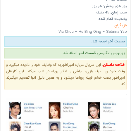
روز های پخش: هر روز
مدت زمان:
45 دقیقه
وضعیت:
تمام شده
بازیگران:
Vic Chou – Hu Bing Qing – Sebrina Yao
قسمت آخر اضافه شد.
زیرنویس انگلیسی قسمت آخر اضافه شد.
خلاصه داستان
:
این سریال درباره امپراطوریه که وظایف خود را نادیده میگیرد و
وقت خود رو صرف بازی، عیاشی و شکار روباه در شب میکند. این کارهای
امپراطور باعث خشم قبیله روباها میشود و به همین دلیل آنها تصمیم میگیرند
که ….
.