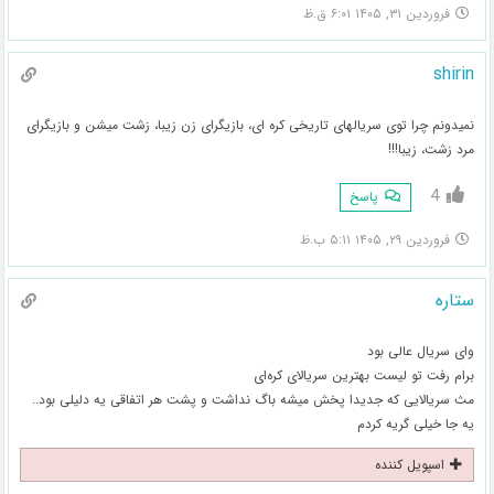
فروردین ۳۱, ۱۴۰۵ ۶:۰۱ ق.ظ
shirin
نمیدونم چرا توی سریالهای تاریخی کره ای، بازیگرای زن زیبا، زشت میشن و بازیگرای
مرد زشت، زیبا!!!
4
پاسخ
فروردین ۲۹, ۱۴۰۵ ۵:۱۱ ب.ظ
ستاره
وای سریال عالی بود
برام رفت تو لیست بهترین سریالای کره‌ای
مث سریالایی که جدیدا پخش میشه باگ نداشت و پشت هر اتفاقی یه دلیلی بود..
یه جا خیلی گریه کردم
اسپویل کننده