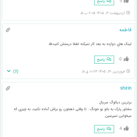
5
پاسخ
اردیبهشت ۳, ۱۴۰۵ ۶:۰۵ ب.ظ
فاطمه
لینک های دوازده به بعد کار نمیکنه لطفا درستش کنید🙏
0
پاسخ
)
3
(
فروردین ۳۱, ۱۴۰۵ ۱۰:۲۳ ق.ظ
shirin
برترین دیالوگ سریال
مشاور پارک به بانو یو جونگ : تا وقتی ذهنتون رو براش آماده نکنید، به چیزی که
میخواین نمیرسین
4
پاسخ