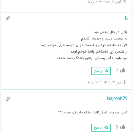
آبان ۷, ۱۴۰۲ ۸:۲۳ ب.ظ
K
وقتی در حال پخش بود…
یه قسمت دیدم و جذبش نشدم
الان که ادامشو دیدم و قسمت دو رو دیدم، خیلی خوشم اومد
از فیلمبرداری قشنگشم واقعا خوشم اومد
امیدوارم تا آخر روندش اینطور قشنگ حفظ شه🤝
7
پاسخ
مهر ۲۱, ۱۴۰۲ ۷:۴۴ ب.ظ
Najmeh79
کسی میدونه بازیگر نقش ملکه مادر کی هست؟؟
0
پاسخ