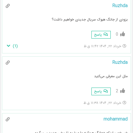
Ruzhda
بزودی از جانگ هیوک سریال جدیدی خواهیم داشت؟
0
پاسخ
)
1
(
خرداد ۲۲, ۱۴۰۴ ۱۱:۴۲ ق.ظ
Ruzhda
مثل این معرفی می‌کنید
2
پاسخ
خرداد ۲۲, ۱۴۰۴ ۱۱:۳۸ ق.ظ
mohammad
خبر خوب اینکه «جانگ هیوک» داره با یه تاریخی جدید بر میگرده.