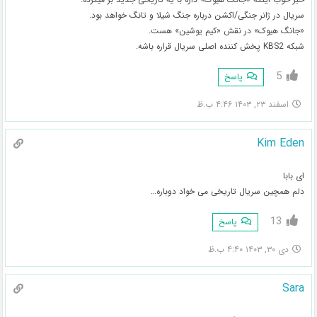
سریال در ژانر جنگی/اکشن درباره جنگ شیلا و تانگ خواهد بود.
«جانگ هیوک» در نقش «کیم یوشین» هست.
شبکه KBS2 پخش کننده اصلی سریال قراره باشه.
5
پاسخ
اسفند ۲۳, ۱۴۰۳ ۴:۴۶ ب.ظ
Kim Eden
ای بابا
دلم همچین سریال تاریخی می خواد دوباره…
13
پاسخ
دی ۳۰, ۱۴۰۳ ۴:۴۰ ب.ظ
Sara