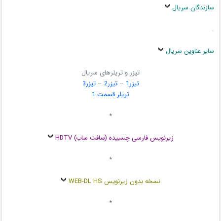
سازندگان سریال
.
سایر عناوین سریال
تیزر و تریلرهای سریال
تیزر1
–
تیزر2
–
تیزر3
تریلر قسمت 1
*
زیرنویس فارسی چسبیده (سافت ساب) HDTV
*
نسخه بدون زیرنویس WEB-DL HS
*