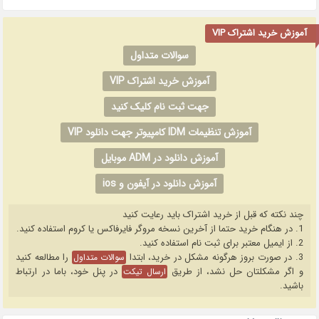
آموزش خرید اشتراک VIP
سوالات متداول
آموزش خرید اشتراک VIP
جهت ثبت نام کلیک کنید
آموزش تنظیمات IDM کامپیوتر جهت دانلود VIP
آموزش دانلود در ADM موبایل
آموزش دانلود در آیفون و ios
چند نکته که قبل از خرید اشتراک باید رعایت کنید
1. در هنگام خرید حتما از آخرین نسخه مروگر فایرفاکس یا کروم استفاده کنید.
2. از ایمیل معتبر برای ثبت نام استفاده کنید.
3. در صورت بروز هرگونه مشکل در خرید، ابتدا
را مطالعه کنید
سوالات متداول
و اگر مشکلتان حل نشد، از طریق
در پنل خود، باما در ارتباط
ارسال تیکت
باشید.