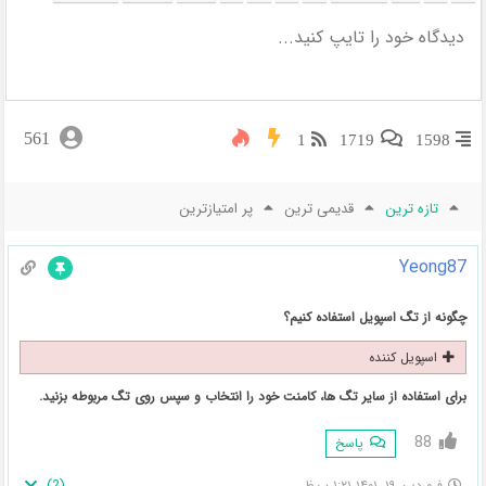
561
1
1719
1598
تازه ترین
قدیمی ترین
پر امتیازترین
Yeong87
چگونه از تگ اسپویل استفاده کنیم؟
اسپویل کننده
برای استفاده از سایر تگ ها، کامنت خود را انتخاب و سپس روی تگ مربوطه بزنید.
88
پاسخ
)
2
(
فروردین ۱۹, ۱۴۰۱ ۱:۲۱ ب.ظ