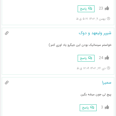
23
پاسخ
بهمن ۹, ۱۴۰۲ ۵:۲۱ ق.ظ
شیپر ولیعهد و دوک
خواستم سینماتیک بودن این جیگرو یاد اوری کنم:)
24
پاسخ
دی ۲۶, ۱۴۰۲ ۱۲:۰۹ ق.ظ
سمیرا
پیج لی جون میشه بگین
3
پاسخ