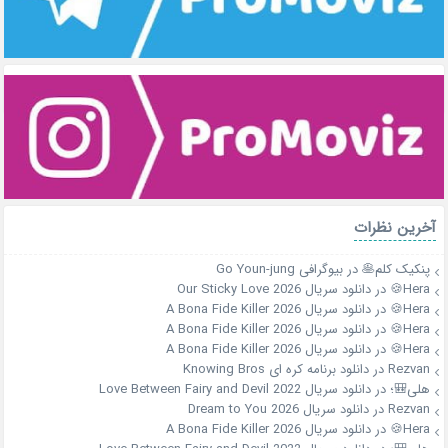
آخرین نظرات
پنکیک کلم🥞
در
بیوگرافی Go Youn-jung
Hera🍪
در
دانلود سریال Our Sticky Love 2026
Hera🍪
در
دانلود سریال A Bona Fide Killer 2026
Hera🍪
در
دانلود سریال A Bona Fide Killer 2026
Hera🍪
در
دانلود سریال A Bona Fide Killer 2026
Rezvan
در
دانلود برنامه کره ای Knowing Bros
هلی🎒؛
در
دانلود سریال Love Between Fairy and Devil 2022
Rezvan
در
دانلود سریال Dream to You 2026
Hera🍪
در
دانلود سریال A Bona Fide Killer 2026