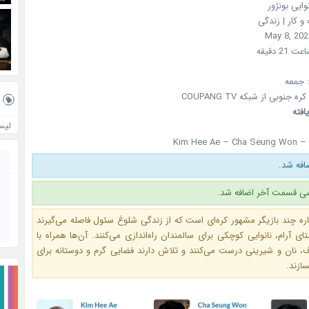
نوایی بونژور
و کار | زندگی
May 8, 202
جمعه
کره جنوبی
از شبکه
COUPANG TV
افته
لیس
Kim Hee Ae – Cha Seung Won –
فه شد.
ی قسمت آخر اضافه شد.
باره چند بازیگر مشهور کره‌ای است که از زندگی شلوغ سئول فاصله می‌گیرند
ی آرام، نانوایی کوچکی برای سالمندان راه‌اندازی می‌کنند. آن‌ها همراه با
ف، نان و شیرینی درست می‌کنند و تلاش دارند فضایی گرم و دوستانه برای
سازند.