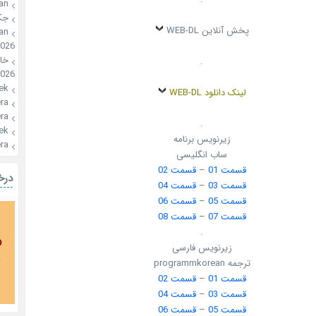
an
ون
پخش آنلاین WEB-DL
an
2026
🍪
.
026
ek
لینک دانلود WEB-DL
a🍪
a🍪
.
ek
زیرنویس برنامه
a🍪
ساب انگلیسی
قسمت 02
–
قسمت 01
یال
قسمت 04
–
قسمت 03
قسمت 06
–
قسمت 05
قسمت 08
–
قسمت 07
.
زیرنویس فارسی
ترجمه programmkorean
قسمت 02
–
قسمت 01
قسمت 04
–
قسمت 03
قسمت 06
–
قسمت 05