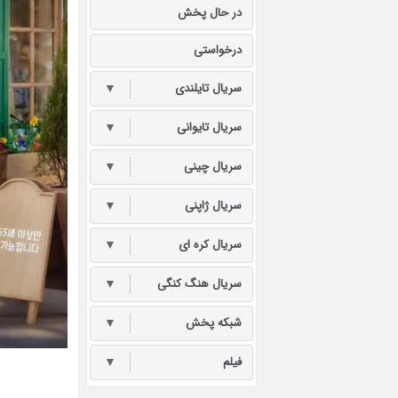
در حال پخش
درخواستی
سریال تایلندی
▼
سریال تایوانی
▼
سریال چینی
▼
سریال ژاپنی
▼
سریال کره ای
▼
سریال هنگ کنگی
▼
شبکه پخش
▼
فیلم
▼