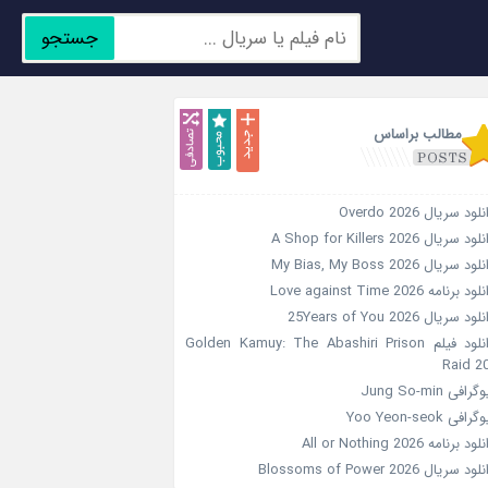
جستجو
جدید
محبوب
تصادفی
مطالب براساس
لود سریال Overdo 2026
ود سریال A Shop for Killers 2026
ود سریال My Bias, My Boss 2026
ود برنامه Love against Time 2026
ود سریال 25Years of You 2026
دانلود فیلم Golden Kamuy: The Abashiri Prison
Raid 2
گرافی Jung So-min
رافی Yoo Yeon-seok
ود برنامه All or Nothing 2026
ود سریال Blossoms of Power 2026